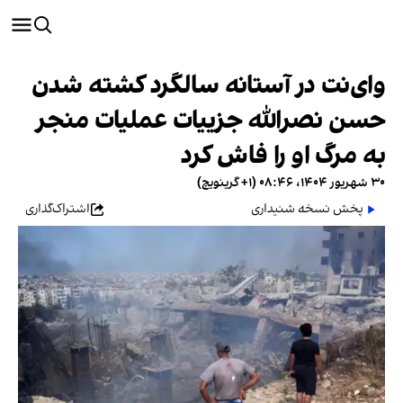
وای‌نت در آستانه سالگرد کشته شدن
حسن نصرالله جزییات عملیات منجر
به مرگ او را فاش کرد
۳۰ شهریور ۱۴۰۴، ۰۸:۴۶ (‎+۱ گرینویچ)
پخش نسخه شنیداری
اشتراک‌گذاری