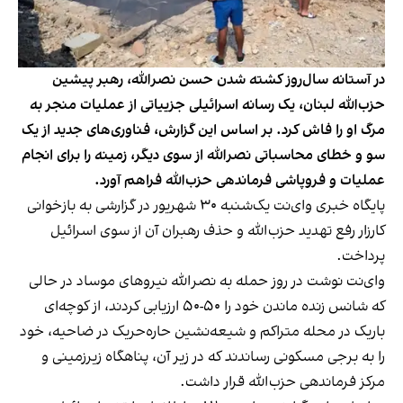
در آستانه سال‌روز کشته شدن حسن نصرالله، رهبر پیشین
حزب‌الله لبنان، یک رسانه‌ اسرائیلی جزییاتی از عملیات منجر به
مرگ او را فاش کرد. بر اساس این گزارش، فناوری‌های جدید از یک
سو و خطای محاسباتی نصرالله از سوی دیگر، زمینه را برای انجام
عملیات و فروپاشی فرماندهی حزب‌الله فراهم آورد.
پایگاه خبری وای‌نت یک‌شنبه ۳۰ شهریور در گزارشی به بازخوانی
کارزار رفع تهدید حزب‌الله و حذف رهبران آن از سوی اسرائیل
پرداخت.
وای‌نت نوشت در روز حمله به نصرالله نیروهای موساد در حالی
که شانس زنده ماندن خود را ۵۰-۵۰ ارزیابی کردند، از کوچه‌ای
باریک در محله متراکم و شیعه‌نشین حاره‌حریک در ضاحیه، خود
را به برجی مسکونی رساندند که در زیر آن، پناهگاه زیرزمینی و
مرکز فرماندهی حزب‌الله قرار داشت.