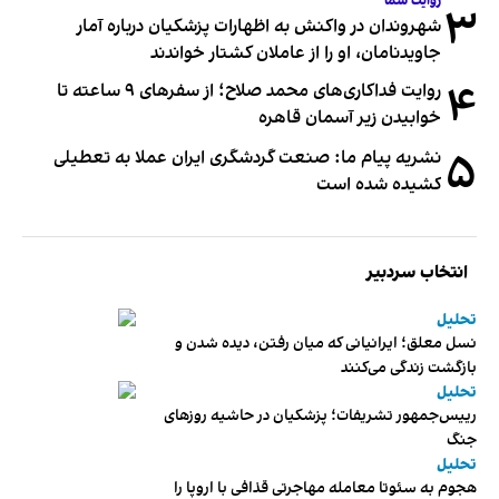
روایت شما
۳
شهروندان در واکنش به اظهارات پزشکیان درباره آمار
جاویدنامان، او را از عاملان کشتار خواندند
۴
روایت فداکاری‌های محمد صلاح؛ از سفرهای ۹ ساعته تا
خوابیدن زیر آسمان قاهره
۵
نشریه پیام ما: صنعت گردشگری ایران عملا به تعطیلی
کشیده شده است
انتخاب سردبیر
تحلیل
نسل معلق؛ ایرانیانی که میان رفتن، دیده شدن و
بازگشت زندگی می‌کنند
تحلیل
رییس‌جمهور تشریفات؛ پزشکیان در حاشیه روزهای
جنگ
تحلیل
هجوم به سئوتا معامله مهاجرتی قذافی با اروپا را