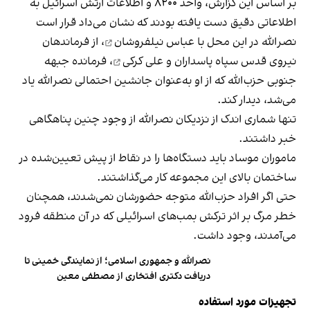
بر اساس این گزارش، واحد ۸۲۰۰ و اطلاعات ارتش اسرائیل به
اطلاعاتی دقیق دست یافته بودند که نشان می‌داد قرار است
نصرالله در این محل با
عباس نیلفروشان
، از فرماندهان
نیروی قدس سپاه پاسداران و
علی کرکی
، فرمانده جبهه
جنوبی حزب‌الله که از او به‌عنوان جانشین احتمالی نصرالله یاد
می‌شد، دیدار کند.
تنها شماری اندک از نزدیکان نصرالله از وجود چنین پناهگاهی
خبر داشتند.
ماموران موساد باید دستگاه‌ها را در نقاط از پیش تعیین‌شده در
ساختمان بالای این مجموعه کار می‌گذاشتند.
حتی اگر افراد حزب‌الله متوجه حضورشان نمی‌شدند، همچنان
خطر مرگ بر اثر ترکش بمب‌های اسرائیلی که در آن منطقه فرود
می‌آمدند، وجود داشت.
نصرالله و جمهوری اسلامی؛ از نمایندگی خمینی تا
دریافت دکتری افتخاری از مصطفی معین
تجهیزات مورد استفاده