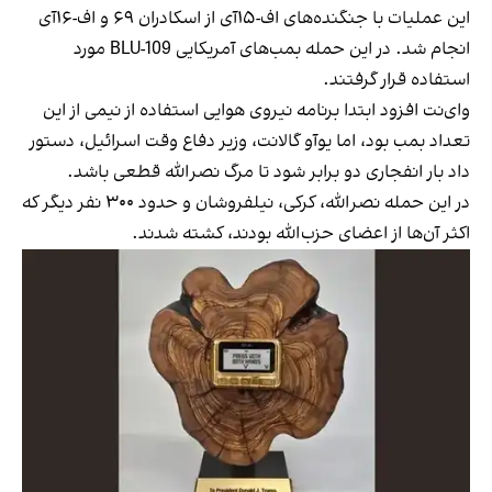
این عملیات با جنگنده‌های اف-۱۵آی از اسکادران ۶۹ و اف-۱۶آی
انجام شد. در این حمله بمب‌های آمریکایی BLU-109 مورد
استفاده قرار گرفتند.
وای‌نت افزود ابتدا برنامه نیروی هوایی استفاده از نیمی از این
تعداد بمب بود، اما یوآو گالانت، وزیر دفاع وقت اسرائیل، دستور
داد بار انفجاری دو برابر شود تا مرگ نصرالله قطعی باشد.
در این حمله نصرالله، کرکی، نیلفروشان و حدود ۳۰۰ نفر دیگر که
اکثر آن‌ها از اعضای حزب‌الله بودند، کشته شدند.