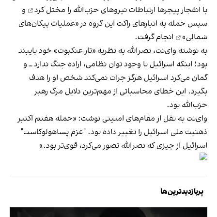
با انفجار پیجرها ارتباطات نیروهای حزب‌الله را
مختل کرد
و
سپس حمله به انبارهای راکت این گروه در
«عملیات پیکان‌های
شمالی»
انجام گرفت.
به نوشته وای‌نت، نصرالله به نظریه «تار عنکبوت» خود پایبند
بود؛ اینکه اسرائیل با وجود توان نظامی، اراده جنگ ندارد ــ و
گمان می‌کرد اسرائیل هرگز جرات نمی‌کند شخص او را هدف
بگیرد. این خطای محاسباتی از مهم‌ترین دلایل مرگ رهبر
حزب‌الله بود.
وای‌نت به نقل از مقام‌های امنیتی نوشت: «حمله هفتم اکتبر
ذهنیت ملی اسرائیل را تغییر داده بود. "عزم پساهولوکاست"
اسرائیل از چیزی که نصرالله تصور می‌کرد، قوی‌تر بود.»
پربازدیدترین‌ها