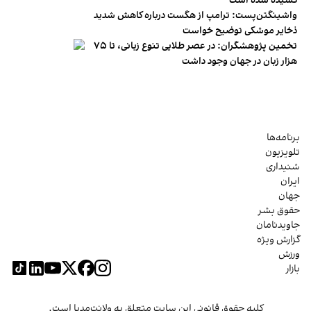
کشیده شده است
واشینگتن‌پست: ترامپ از هگست درباره کاهش شدید
ذخایر موشکی توضیح خواست
تخمین پژوهشگران: در عصر طلایی تنوع زبانی، تا ۷۵
هزار زبان در جهان وجود داشت
برنامه‌ها
تلویزیون
شنیداری
ایران
جهان
حقوق بشر
جاویدنامان
گزارش ویژه
ورزش
بازار
کلیه حقوق قانونی این سایت متعلق به ولانت‌مدیا است.