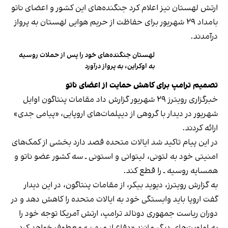
ارتش لهستان نیز اعلام کرد جنگنده‌های این کشور و اعضای ناتو
بامداد ۲۹ شهریور برای حفاظت از حریم هوایی لهستان به پرواز
درآمدند.
لهستان جنگنده‌های خود را پس از حملات روسیه
به اوکراین، به پرواز درآورد
تصمیم ترامپ برای کاهش حمایت از اعضای ناتو
خبرگزاری رویترز ۲۹ شهریور گزارش داد مقامات پنتاگون اوایل
شهریور در دیدار با گروهی از دیپلمات‌های اروپایی، «پیامی جدی»
ارائه کردند.
در این پیام تاکید شد ایالات متحده قصد دارد بخشی از کمک‌های
امنیتی خود به لتونی، لیتوانی و استونی ـ سه کشور عضو ناتو و
همسایه روسیه ـ را قطع کند.
به گزارش رویترز، دیوید بیکر، از مقامات پنتاگون، در این دیدار
گفت اروپا باید وابستگی خود به ایالات متحده را کاهش دهد و در
دوران ریاست جمهوری دونالد ترامپ، ارتش آمریکا توجه خود را
به اولویت‌های دیگر مانند «دفاع از میهن» معطوف خواهد کرد.