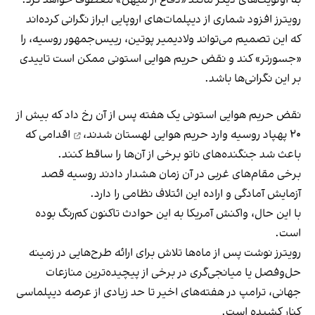
رویترز افزود شماری از دیپلمات‌های اروپایی ابراز نگرانی کرده‌اند
که این تصمیم می‌تواند ولادیمیر پوتین، رییس‌جمهور روسیه، را
«جسورتر» کند و نقض حریم هوایی استونی ممکن است تاییدی
بر این نگرانی‌ها باشد.
نقض حریم هوایی استونی یک هفته پس از آن رخ داد که
بیش از
۲۰ پهپاد روسیه وارد حریم هوایی لهستان شدند،
اقدامی که
باعث شد جنگنده‌های ناتو برخی از آن‌ها را ساقط کنند.
برخی مقام‌های غربی در آن زمان هشدار دادند روسیه قصد
آزمایش آمادگی و اراده این ائتلاف نظامی را دارد.
با این حال، واکنش آمریکا به این حوادث تاکنون کم‌رنگ بوده
است.
رویترز نوشت پس از ماه‌ها تلاش برای ارائه طرح‌هایی در زمینه
حل‌وفصل یا میانجی‌گری در برخی از پیچیده‌ترین منازعات
جهانی، ترامپ در هفته‌های اخیر تا حد زیادی از عرصه دیپلماسی
کنار کشیده است.