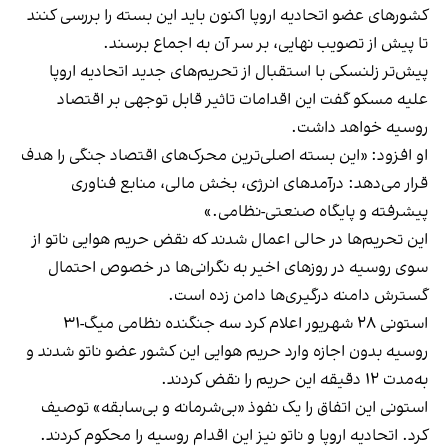
کشورهای عضو اتحادیه اروپا اکنون باید این بسته را بررسی کنند
تا پیش از تصویب نهایی، بر سر آن به اجماع برسند.
پیش‌تر زلنسکی با استقبال از تحریم‌های جدید اتحادیه اروپا
علیه مسکو گفت این اقدامات تاثیر قابل‌ توجهی بر اقتصاد
روسیه خواهد داشت.
او افزود: «این بسته اصلی‌ترین محرک‌های اقتصاد جنگی را هدف
قرار می‌دهد: درآمدهای انرژی، بخش مالی، منابع فناوری
پیشرفته و پایگاه صنعتی-نظامی.»
این تحریم‌ها در حالی اعمال شدند که نقض حریم هوایی ناتو از
سوی روسیه در روزهای اخیر به نگرانی‌ها در خصوص احتمال
گسترش دامنه درگیری‌ها دامن زده است.
استونی ۲۸ شهریور اعلام کرد سه جنگنده نظامی میگ-۳۱
روسیه بدون اجازه وارد حریم هوایی این کشور عضو ناتو شدند و
به‌مدت ۱۲ دقیقه این حریم را نقض کردند.
استونی این اتفاق را یک نفوذ «بی‌شرمانه و بی‌سابقه» توصیف
کرد. اتحادیه اروپا و ناتو نیز این اقدام روسیه را محکوم کردند.