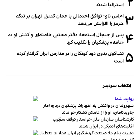
۲
استرالیا شدند
۳
ام‌اس ناو: توافق احتمالی با عمان کنترل تهران بر تنگه
هرمز را افزایش می‌دهد
۴
پس از جنجال استعفا، دفتر مجتبی خامنه‌ای واکنش او به
«نامه» پزشکیان را تکذیب کرد
۵
تنباکوی بدون دود کودکان را در مدارس ایران گرفتار کرده
است
انتخاب سردبیر
روایت شما
شهروندان در واکنش به اظهارات پزشکیان درباره آمار
جاویدنامان، او را از عاملان کشتار خواندند
کارشناسان سازمان ملل خواستار توقف سرکوب
اقلیت‌های اتنیکی در ایران شدند
نشریه پیام ما: صنعت گردشگری ایران عملا به تعطیلی