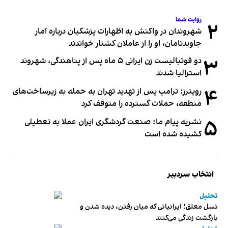
روایت شما
۲
شهروندان در واکنش به اظهارات پزشکیان درباره آمار
جاویدنامان، او را از عاملان کشتار خواندند
۳
دو فوتبالیست زن ایرانی ۵ ماه پس از پناهندگی، شهروند
استرالیا شدند
۴
رویترز: ترامپ پس از تهدید تهران به حمله به زیرساخت‌های
منطقه، حملات گسترده را متوقف کرد
۵
نشریه پیام ما: صنعت گردشگری ایران عملا به تعطیلی
کشیده شده است
انتخاب سردبیر
تحلیل
نسل معلق؛ ایرانیانی که میان رفتن، دیده شدن و
بازگشت زندگی می‌کنند