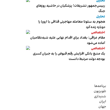
تحلیل
رییس‌جمهور تشریفات؛ پزشکیان در حاشیه روزهای
جنگ
تحلیل
هجوم به سئوتا معامله مهاجرتی قذافی با اروپا را
دوباره زنده کرد
اختصاصی
مقام عراقی: بغداد برای اقدام نهایی علیه شبه‌نظامیان
آماده می‌شود
اختصاصی
یک منبع بانکی افزایش رقم قبوض را به جبران کسری
بودجه دولت مرتبط دانست
برنامه‌ها
تلویزیون
شنیداری
ایران
جهان