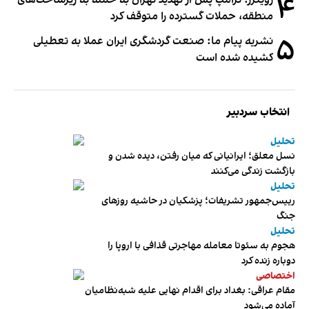
۴
رویترز: ترامپ پس از تهدید تهران به حمله به زیرساخت‌های
منطقه، حملات گسترده را متوقف کرد
۵
نشریه پیام ما: صنعت گردشگری ایران عملا به تعطیلی
کشیده شده است
انتخاب سردبیر
تحلیل
نسل معلق؛ ایرانیانی که میان رفتن، دیده شدن و
بازگشت زندگی می‌کنند
تحلیل
رییس‌جمهور تشریفات؛ پزشکیان در حاشیه روزهای
جنگ
تحلیل
هجوم به سئوتا معامله مهاجرتی قذافی با اروپا را
دوباره زنده کرد
اختصاصی
مقام عراقی: بغداد برای اقدام نهایی علیه شبه‌نظامیان
آماده می‌شود