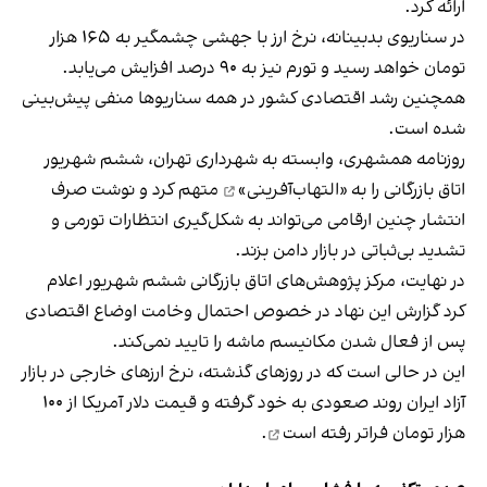
ارائه کرد.
در سناریوی بدبینانه، نرخ ارز با جهشی چشمگیر به ۱۶۵ هزار
تومان خواهد رسید و تورم نیز به ۹۰ درصد افزایش می‌یابد.
همچنین رشد اقتصادی کشور در همه سناریوها منفی پیش‌بینی
شده است.
روزنامه همشهری، وابسته به شهرداری تهران، ششم شهریور
اتاق بازرگانی را به
«التهاب‌آفرینی»
متهم کرد و نوشت صرف
انتشار چنین ارقامی می‌تواند به شکل‌گیری انتظارات تورمی و
تشدید بی‌ثباتی در بازار دامن بزند.
در نهایت، مرکز پژوهش‌های اتاق بازرگانی ششم شهریور اعلام
کرد گزارش این نهاد در خصوص احتمال وخامت اوضاع اقتصادی
پس از فعال شدن مکانیسم ماشه را تایید نمی‌کند.
این در حالی است که در روزهای گذشته، نرخ ارزهای خارجی در بازار
آزاد ایران روند صعودی به خود گرفته و قیمت دلار آمریکا از ۱۰۰
هزار تومان
فراتر رفته است
.