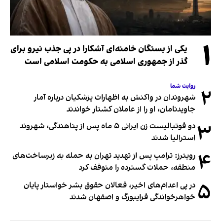
۱
یکی از بستگان خامنه‌ای آشکارا در پی جذب نیرو برای
گذر از جمهوری اسلامی به حکومت اسلامی است
روایت شما
۲
شهروندان در واکنش به اظهارات پزشکیان درباره آمار
جاویدنامان، او را از عاملان کشتار خواندند
۳
دو فوتبالیست زن ایرانی ۵ ماه پس از پناهندگی، شهروند
استرالیا شدند
۴
رویترز: ترامپ پس از تهدید تهران به حمله به زیرساخت‌های
منطقه، حملات گسترده را متوقف کرد
۵
در پی اعدام‌های اخیر، فعالان حقوق بشر خواستار پایان
خواهرخواندگی فرایبورگ و اصفهان شدند