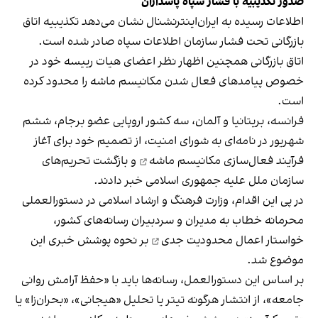
صدور تکذیبیه با فشار سپاه پاسداران
اطلاعات رسیده به ایران‌اینترنشنال نشان می‌دهد تکذیبیه اتاق
بازرگانی تحت فشار سازمان اطلاعات سپاه صادر شده است.
اتاق بازرگانی همچنین اظهار نظر اعضای هیات رییسه خود در
خصوص پیامدهای فعال شدن مکانیسم ماشه را محدود کرده
است.
فرانسه، بریتانیا و آلمان، سه کشور اروپایی عضو برجام، ششم
شهریور در نامه‌ای به شورای امنیت، از تصمیم خود برای آغاز
فرآیند
فعال‌سازی مکانیسم ماشه
و بازگشت تحریم‌های
سازمان ملل علیه جمهوری اسلامی خبر دادند.
در پی این اقدام، وزارت فرهنگ و ارشاد اسلامی در دستورالعملی
محرمانه خطاب به مدیران و سردبیران رسانه‌های کشور،
خواستار اعمال
محدودیت جدی
بر نحوه پوشش خبری این
موضوع شد.
بر اساس این دستورالعمل، رسانه‌ها باید با «حفظ آرامش روانی
جامعه»، از انتشار هرگونه تیتر یا تحلیل «هیجانی»، «بحران‌زا» یا