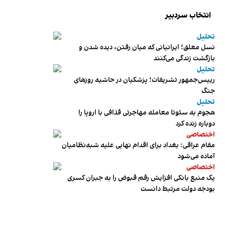
انتخاب سردبیر
تحلیل
نسل معلق؛ ایرانیانی که میان رفتن، دیده شدن و
بازگشت زندگی می‌کنند
تحلیل
رییس‌جمهور تشریفات؛ پزشکیان در حاشیه روزهای
جنگ
تحلیل
هجوم به سئوتا معامله مهاجرتی قذافی با اروپا را
دوباره زنده کرد
اختصاصی
مقام عراقی: بغداد برای اقدام نهایی علیه شبه‌نظامیان
آماده می‌شود
اختصاصی
یک منبع بانکی افزایش رقم قبوض را به جبران کسری
بودجه دولت مرتبط دانست