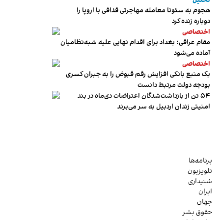
تحلیل
هجوم به سئوتا معامله مهاجرتی قذافی با اروپا را
دوباره زنده کرد
اختصاصی
مقام عراقی: بغداد برای اقدام نهایی علیه شبه‌نظامیان
آماده می‌شود
اختصاصی
یک منبع بانکی افزایش رقم قبوض را به جبران کسری
بودجه دولت مرتبط دانست
۵۴ تن از بازداشت‌شدگان اعتراضات دی‌ماه در بند
امنیتی زندان اردبیل به سر می‌برند
برنامه‌ها
تلویزیون
شنیداری
ایران
جهان
حقوق بشر