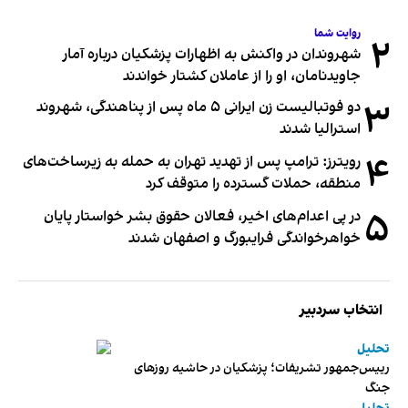
روایت شما
۲
شهروندان در واکنش به اظهارات پزشکیان درباره آمار
جاویدنامان، او را از عاملان کشتار خواندند
۳
دو فوتبالیست زن ایرانی ۵ ماه پس از پناهندگی، شهروند
استرالیا شدند
۴
رویترز: ترامپ پس از تهدید تهران به حمله به زیرساخت‌های
منطقه، حملات گسترده را متوقف کرد
۵
در پی اعدام‌های اخیر، فعالان حقوق بشر خواستار پایان
خواهرخواندگی فرایبورگ و اصفهان شدند
انتخاب سردبیر
تحلیل
رییس‌جمهور تشریفات؛ پزشکیان در حاشیه روزهای
جنگ