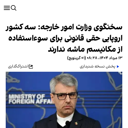
سخنگوی وزارت امور خارجه: سه کشور
اروپایی حقی قانونی برای سوءاستفاده
از مکانیسم ماشه ندارند
۱۳ مرداد ۱۴۰۴، ۰۸:۲۸ (‎+۱ گرینویچ)
پخش نسخه شنیداری
اشتراک‌گذاری