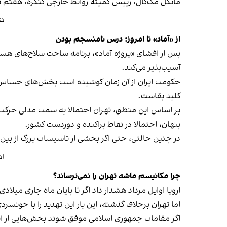
مایکل مک‌کال، رییس کمیته روابط خارجی کنگره، هفتم تی
نتانیاهو:
از «آماد» تا امروز: درس نامنسجم بودن
آسیب‌پذیر می‌کند.
حکومت ایران از آن زمان کوشیده است بخش‌های حساس را د
کلید بقاست.
بر اساس این منطق، تهران احتمالا به سمت مدلی حرکت می‌
پنهان، احتمالا در نقاط پراکنده و دوردست کشور.
در چنین حالتی، حتی اگر بخشی از تاسیسات بزرگ از بین ب
ان
چرا مکانیسم ماشه تهران را نمی‌ترساند؟
اروپا اوایل مرداد هشدار داد اگر تا پایان ماه جاری می
اما تهران برخلاف گذشته، این بار این تهدید را با خونسردی بیشتری پاسخ داده ا
اگر مقامات جمهوری اسلامی موفق شوند بخش‌هایی از این ذخایر و سانتریفی