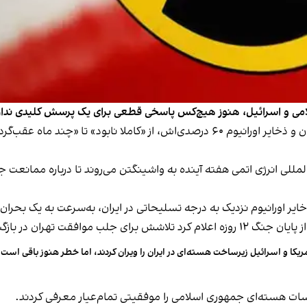
ارزیابی‌ها در مورد سرنوشت اصلی‌ترین مرکز غنی‌سازی ایران و ذخایر اورانیوم ۶۰ درصدی‌
آژانس بین‌المللی انرژی اتمی هفته آینده به واشینگتن می‌روند تا درباره ممان
خایر اورانیوم نزدیک به درجه تسلیحاتی در ایران، به‌سرعت به یک بحرا
گشت بازرسان شکست خورده است.
ریکا و اسرائیل زیرساخت هسته‌ای در ایران را ویران کردند، اما خطر هنوز باقی است
سات هسته‌ای جمهوری اسلامی را موفقیتی تمام‌عیار معرفی کردند.