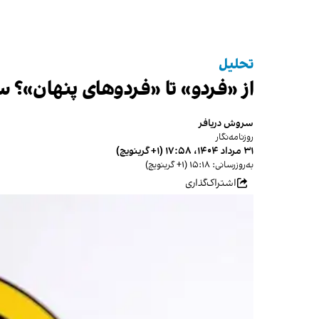
تحلیل
از «فردو» تا «فردوهای پنهان»؟
سروش دریافر
روزنامه‌نگار
۳۱ مرداد ۱۴۰۴، ۱۷:۵۸ (‎+۱ گرینویچ)
به‌روزرسانی: ۱۵:۱۸ (‎+۱ گرینویچ)
اشتراک‌گذاری