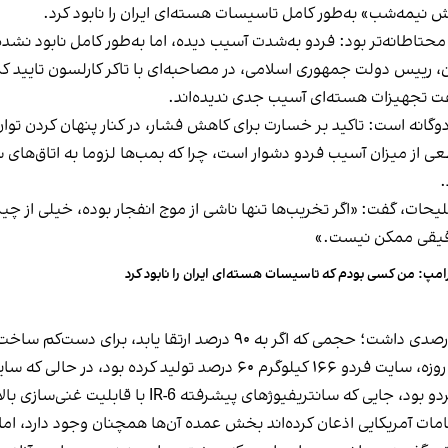
ش نیمه‌شب» به‌طور کامل تاسیسات هسته‌ای ایران را نابود کرد.
محتاطانه‌تر بود: فردو به‌شدت آسیب دیده‌، اما به‌طور کامل نابود نشده
 رییس‌ دولت جمهوری اسلامی، در مصاحبه‌ای با تاکر کارلسون تایید ک
فت تجهیزات هسته‌ای آسیب جدی ندیده‌اند.
وگانه است: تاکید بر خسارت برای کاهش فشار، در کنار پنهان‌ کردن توان
ی از میزان آسیب فردو دشوار است، چرا که بمب‌ها لزوما به اتاق‌های سان
.
ت، گفت: «اگر تخریب‌ها تنها ناشی از موج انفجار بوده، خیلی از چیزها
 دقیقی ممکن نیست.»
امپ:‌ من کسی بودم که تاسیسات هسته‌ای ایران را نابود کرد
ای پیشرفته IR-6 با قابلیت غنی‌سازی بالا در حال چرخش بودند.
قامات آمریکایی اذعان کرده‌اند بخش عمده آن‌ها همچنان وجود دارد، ا