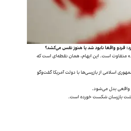
اش، از «کاملا نابود» تا «چند ماه عقب‌گرد» متفاوت است. این ابهام، همان نقطه‌ای است که
عت جمهوری اسلامی از بازرسی‌ها با دولت آمریکا گفت‌وگو
ن واقعی بدل می‌شود.