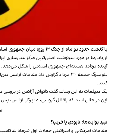
با گذشت حدود دو ماه از جنگ ۱۲ روزه میان جمهوری اسلامی و اسرائیل، هنوز هیچ‌کس پاسخی قطعی برای یک پرسش کلیدی ندارد: فردو واقعا نابود شد یا هنوز نفس می‌کشد؟
آینده برنامه هسته‌ای جمهوری اسلامی را شکل می‌دهد.
بلومبرگ جمعه ۳۰ مرداد گزارش داد مقامات 
کنند.
یک دیپلمات به این رسانه گفت ناتوانی آژانس در بررسی ذ
این در حالی است که رافائل گروسی، مدیرکل آژانس، پس از پایان جنگ ۱۲ روزه اعلام کرد تلاشش برای جلب موافقت تهران در باز
آم
نبرد روایت‌ها: نابودی یا فریب؟
مقامات آمریکایی و اسرائیلی حملات اول تیرماه به تاسی