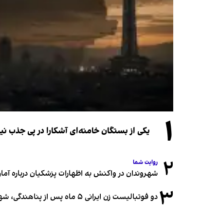
۱
یکی از بستگان خامنه‌ای آشکارا در پی جذب 
۲
روایت شما
شهروندان در واکنش به اظهارات پزشکیان درباره آمار ج
۳
دو فوتبالیست زن ایرانی ۵ ماه پس از پناهندگی، شهروند استرالیا شدند