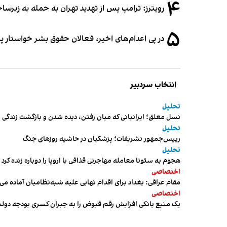
۴
رویترز: ترامپ پس از تهدید تهران به حمله به زیرس
۵
در پی اعدام‌های اخیر، فعالان حقوق بشر خواستار پ
انتخاب سردبیر
تحلیل
نسل معلق؛ ایرانیانی که میان رفتن، دیده شدن و بازگشت زندگی م
تحلیل
رییس‌جمهور تشریفات؛ پزشکیان در حاشیه روزهای جنگ
تحلیل
هجوم به سئوتا معامله مهاجرتی قذافی با اروپا را دوباره زنده کرد
اختصاصی
مقام عراقی: بغداد برای اقدام نهایی علیه شبه‌نظامیان آماده می
اختصاصی
یک منبع بانکی افزایش رقم قبوض را به جبران کسری بودجه دول