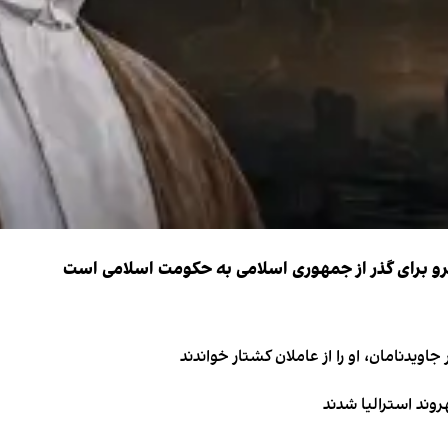
نیرو برای گذر از جمهوری اسلامی به حکومت اسلامی است
اویدنامان، او را از عاملان کشتار خواندند