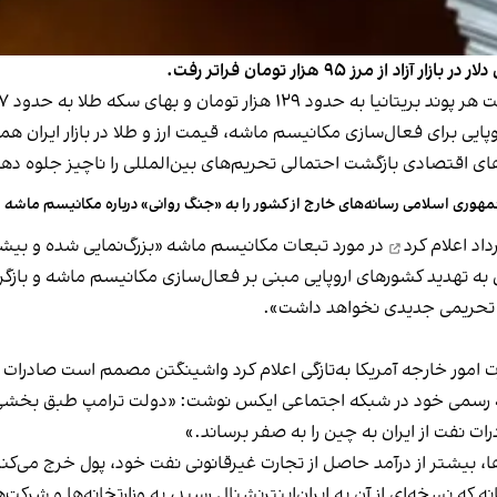
 مرز ۹۵ هزار تومان فراتر رفت.
پایی برای فعال‌سازی مکانیسم ماشه، قیمت ارز و طلا در بازار ایران 
ی اقتصادی بازگشت احتمالی تحریم‌های بین‌المللی را ناچیز جلوه دهن
هوری اسلامی رسانه‌های خارج از کشور را به «جنگ روانی» درباره مکانیسم ماشه 
اعلام کرد
در مورد تبعات مکانیسم ماشه «بزرگ‌نمایی شده و بیش
ش به تهدید کشورهای اروپایی مبنی بر فعال‌سازی مکانیسم ماشه و باز
ثیر تحریمی جدیدی نخواهد داشت».
ت امور خارجه آمریکا به‌تازگی اعلام کرد واشینگتن مصمم است صادرات ن
فارسی در صفحه رسمی خود در شبکه اجتماعی ایکس نوشت: «دولت ترامپ طبق بخش
 نفت از ایران به چین را به صفر برساند.»
ها، بیشتر از درآمد حاصل از تجارت غیرقانونی نفت خود، پول خرج می‌کن
 که نسخه‌‌ای از آن به ایران‌اینترنشنال رسید، به وزارتخانه‌ها و شر