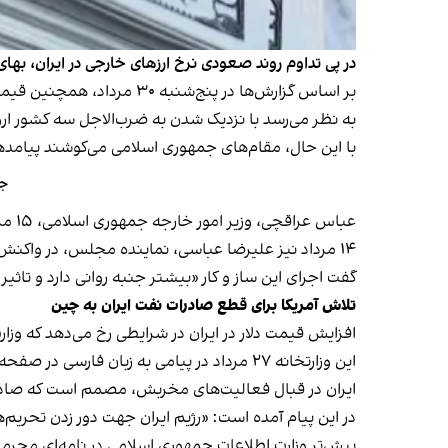
در پی تداوم روند صعودی نرخ ارزهای خارجی در ایران، بهای دلار در بازار آزاد از
بر اساس گزارش‌ها در پنج‌شنبه ۳۰ مرداد، همچنین قیمت هر پوند بریتانیا به حدود ۱۲۹ هزار تومان و بهای سکه طلا به حدود ۸۷ میلیون تومان رسیده است.
به نظر می‌رسد با نزدیک شدن به ضرب‌الاجل سه کشور ارو
با این حال، مقام‌های جمهوری اسلامی می‌کوشند پیامدها
جم
عباس عراقچی، وزیر امور خارجه جمهوری اسلامی، ۱۵ مرداد
۱۴ مرداد نیز علیرضا عباسی، نماینده مجلس، در واکن
گفت اجرای این ساز و کار «بیشتر جنبه روانی دارد و تا
تلاش آمریکا برای قطع صادرات نفت ایران به چین
افزایش قیمت دلار در ایران در شرایطی رخ می‌دهد که وزار
این وزارتخانه ۲۷ مرداد در پیامی به زبان 
ایران در قبال فعالیت‌های مخربش، مصمم است که صادرات
در این پیام آمده است: «رژیم ایران جهت دور زدن تحریم‌
پیش‌تر وزارت اطلاعات جمهوری اسلامی در نامه‌ای محرمانه