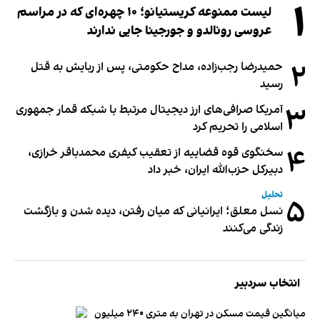
۱
لیست ممنوعه کریستیانو؛ ۱۰ چهره‌ای که در مراسم
عروسی رونالدو و جورجینا جایی ندارند
۲
حمیدرضا رجب‌زاده، مداح حکومتی، پس از ربایش به قتل
رسید
۳
آمریکا صرافی‌های ارز دیجیتال مرتبط با شبکه قمار جمهوری
اسلامی را تحریم کرد
۴
سخنگوی قوه قضاییه از تعقیب کیفری محمدباقر خرازی،
دبیر‌کل حزب‌الله ایران، خبر داد
تحلیل
۵
نسل معلق؛ ایرانیانی که میان رفتن، دیده شدن و بازگشت
زندگی می‌کنند
انتخاب سردبیر
میانگین قیمت مسکن در تهران به متری ۲۴۰ میلیون