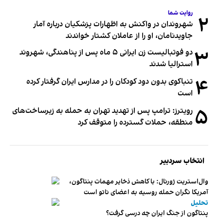
روایت شما
۲
شهروندان در واکنش به اظهارات پزشکیان درباره آمار
جاویدنامان، او را از عاملان کشتار خواندند
۳
دو فوتبالیست زن ایرانی ۵ ماه پس از پناهندگی، شهروند
استرالیا شدند
۴
تنباکوی بدون دود کودکان را در مدارس ایران گرفتار کرده
است
۵
رویترز: ترامپ پس از تهدید تهران به حمله به زیرساخت‌های
منطقه، حملات گسترده را متوقف کرد
انتخاب سردبیر
وال‌استریت ژورنال: با کاهش ذخایر مهمات پنتاگون،
آمریکا نگران حمله روسیه به اعضای ناتو‌ است
تحلیل
پنتاگون از جنگ ایران چه درسی گرفت؟