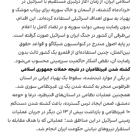
اسلامی ایران، از زمان آغاز درگیری مستقیم با اسرائیل در
خردادماه گذشته، از آسمان و خاک سوریه برای پرتاب موشک و
پهپاد به سوی اهداف اسرائیلی استفاده کرده‌اند. این اقدام،
بدون رضایت رسمی دولت سوریه و در تضاد کامل با اعلام
بی‌طرفی آن کشور در جنگ ایران و اسرائیل صورت گرفته است.
بر پایه اصول مندرج در کنوانسیون شیکاگو و قواعد حقوق
بین‌الملل، چنین استفاده‌ای از قلمرو یک کشور ثالث بدون
رضایت آن، نقض آشکار حاکمیت سرزمینی محسوب می‌شود.
کشته شدن غیرنظامیان در نتیجه حملات جمهوری اسلامی
در یکی از موارد ثبت‌شده، سقوط یک پهپاد ایرانی در استان
طرطوس منجر به کشته شدن یک زن غیرنظامی سوری شد.
همچنین عملیات نظامی در استان‌های قنیطره، درعا و حومه
دمشق، ضمن ایجاد ترس گسترده، باعث کشته شدن دست‌کم
۱۰ غیرنظامی و بازداشت بیش از ۱۳ تن دیگر در جریان عملیات
زمینی اسرائیل در این مناطق شد؛ عملیاتی که با هدف مقابله با
استقرار نیروهای نیابتی حکومت ایران انجام شد.