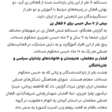
دست‌کم ۶ نفر از این زنان بازداشت شده از فعالان زن کرد، دو
بهایی فعال در زمینه‌های مرتبط با آموزش و دو نفر از
دستگیرشدگان نیز تابعیتی غیر از ایران دارند.
بیش از ۷ سال حبس برای ۶ فعال زن
به گزارش هه‌نگاو، دست‌کم شش فعال زن در شهرهای مختلف
ایران جمعا به ۷ سال و ۲ ماه حبس تعزیری محکوم شده‌اند.
پنج نفر از این افراد آموزگارند و به دلیل مشارکت در فعالیت‌های
صنفی هر یک به ۱۰ ماه حبس محکوم شده‌اند.
فشار بر معلمان، هنرمندان و خانواده‌های زندانیان سیاسی و
جان‌باختگان
هشت نفر از بازداشت‌شدگان و زنانی که به حبس محکوم
شده‌اند، معلم‌‌ هستند. شورای هماهنگی تشکل‌های صنفی
معلمان ایران اوایل مرداد گزارش داد که فاطمه یزدانی، میترا
نیک‌پور، زهرا عزیزی، لیلا افشار، شهناز رضایی شریف‌آبادی، فعال
صنفی معلمان در استان کرمان به اتهام «عضویت در گروه
معاند نظام به قصد برهم زدن امنیت کشور» به شش ماه