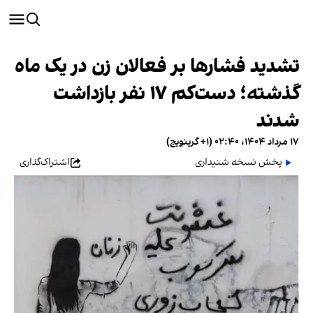
تشدید فشارها بر فعالان زن در یک ماه
گذشته؛ دست‌کم ۱۷ نفر بازداشت
شدند
۱۷ مرداد ۱۴۰۴، ۰۲:۴۰ (‎+۱ گرینویچ)
پخش نسخه شنیداری
اشتراک‌گذاری