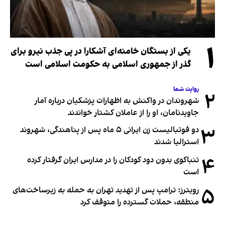
۱
یکی از بستگان خامنه‌ای آشکارا در پی جذب نیرو برای
گذر از جمهوری اسلامی به حکومت اسلامی است
روایت شما
۲
شهروندان در واکنش به اظهارات پزشکیان درباره آمار
جاویدنامان، او را از عاملان کشتار خواندند
۳
دو فوتبالیست زن ایرانی ۵ ماه پس از پناهندگی، شهروند
استرالیا شدند
۴
تنباکوی بدون دود کودکان را در مدارس ایران گرفتار کرده
است
۵
رویترز: ترامپ پس از تهدید تهران به حمله به زیرساخت‌های
منطقه، حملات گسترده را متوقف کرد