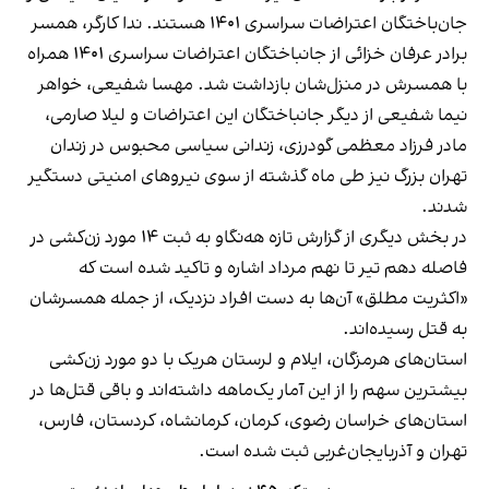
جان‌باختگان اعتراضات سراسری ۱۴۰۱ هستند. ندا کارگر، همسر
برادر عرفان خزائی از جانباختگان اعتراضات سراسری ۱۴۰۱ همراه
با همسرش در منزل‌شان بازداشت شد. مهسا شفیعی، خواهر
نیما شفیعی از دیگر جانباختگان این اعتراضات و لیلا صارمی،
مادر فرزاد معظمی گودرزی، زندانی سیاسی محبوس در زندان
تهران بزرگ نیز طی ماه گذشته از سوی نیروهای امنیتی دستگیر
شدند.
در بخش دیگری از گزارش تازه هه‌نگاو به ثبت ۱۴ مورد زن‌کشی در
فاصله دهم تیر تا نهم مرداد اشاره و تاکید شده است که
«اکثریت مطلق» آن‌ها به دست افراد نزدیک، از جمله همسرشان
به قتل رسیده‌اند.
استان‌های هرمزگان، ایلام و لرستان هریک با دو مورد زن‌کشی
بیشترین سهم را از این آمار یک‌ماهه داشته‌اند و باقی قتل‌ها در
استان‌های خراسان رضوی، کرمان، کرمانشاه، کردستان، فارس،
تهران و آذربایجان‌غربی ثبت شده است.