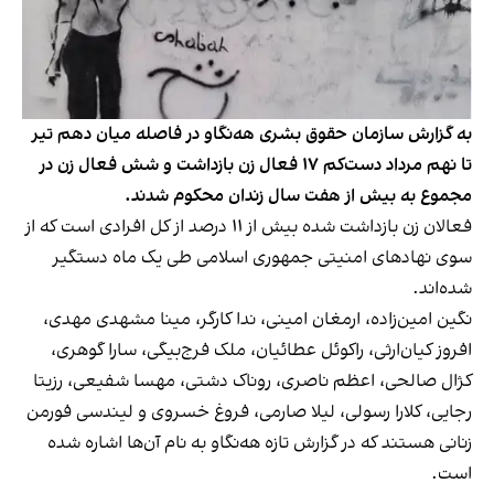
به گزارش سازمان حقوق بشری هه‌نگاو در فاصله میان دهم تیر
تا نهم مرداد دست‌کم ۱۷ فعال زن بازداشت و شش فعال زن در
مجموع به بیش از هفت سال زندان محکوم شدند.
فعالان زن بازداشت شده بیش از ۱۱ درصد از کل افرادی است که از
سوی نهادهای امنیتی جمهوری اسلامی طی یک ماه دستگیر
شده‌اند.
نگین امین‌زاده، ارمغان امینی، ندا کارگر، مینا مشهدی مهدی،
افروز کیان‌ارثی، راکوئل عطائیان، ملک فرج‌بیگی، سارا گوهری،
کژال صالحی، اعظم ناصری، روناک دشتی، مهسا شفیعی، رزیتا
رجایی، کلارا رسولی، لیلا صارمی، فروغ خسروی و لیندسی فورمن
زنانی هستند که در گزارش تازه هه‌نگاو به نام آن‌ها اشاره شده
است.