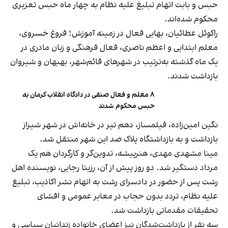
حبس و بابت اتهام تبلیغ علیه نظام به چهار ماه حبس تعزیری
محکوم شده‌اند.
راکوئل عطائیان، بهایی فعال در زمینه آموزش؛ فروغ خسروی،
معلم ابتدایی و اعظم ناصری، فعال فرهنگی و زبان مادری در
یک ماه گذشته به‌ترتیب در شهرهای قائم‌شهر، بهبهان و شیروان
بازداشت شدند.
۸ معلم و فعال صنفی در دادگاه انقلاب کرمان به
حبس محکوم شدند
نگین‌ امین‌زاده، فیلمساز، دهم تیر در خانه‌اش در شهر شیراز
بازداشت و به بازداشتگاه پلاک صد این شهر منتقل شد.
مینا مشهدی مهدی، هنرپیشه، تدوین‌گر و کارگردان هم یک
مرداد دستگیر شد. دو روز پیش از آن، رزیتا رجایی، نویسنده اهل
رشت پس از حضور در دادسرای رشت به اتهام نشر اکاذیب، تبلیغ
علیه نظام، تردد بدون حجاب در معابر عمومی و افشای
تحقیقات مقدماتی بازداشت شد.
سه نفر از بازداشت‌شدگان نیز اعضای خانواده زندانیان سیاسی و