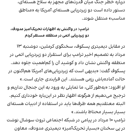
درباره خطر جنگ میان قدرت‌های مجهز به سلاح هسته‌ای،
دستور داده است دو زیردریایی هسته‌ای آمریکا به «مناطق
مناسب» منتقل شوند.
ترامپ: در واکنش به اظهارات تحریک‌آمیز مدودف،
دو زیردریایی اتمی در منطقه مستقر کردم
در مقابل دیمیتری پسکوف، سخنگوی کرملین، دوشنبه ۱۳
مرداد به تصمیم اخیر ترامپ برای استقرار دو زیردریایی اتمی در
منطقه واکنش نشان داد و کوشید آن را کم‌اهمیت جلوه دهد.
پسکوف گفت: «بدیهی است که زیردریایی‌های آمریکا هم‌اکنون در
حالت آماده‌باش رزمی هستند. این فرایندی جاری است.»
او افزود: «به‌طور کلی، ما تمایلی به ورود به این جنجال نداریم و
ترجیح می‌دهیم از هرگونه اظهار نظر در این‌باره خودداری کنیم.
البته معتقدیم همه طرف‌ها باید در استفاده از ادبیات هسته‌ای
بسیار بسیار محتاط باشند.»
ترامپ ۱۰ مرداد در پیامی در شبکه اجتماعی تروث سوشال نوشت
در پی سخنان «بسیار تحریک‌آمیز» دیمیتری مدودف، معاون