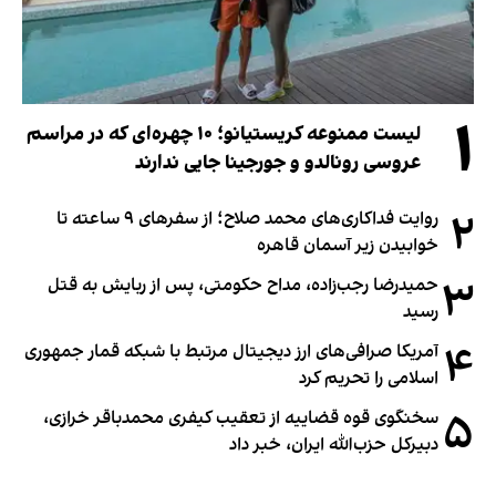
۱
لیست ممنوعه کریستیانو؛ ۱۰ چهره‌ای که در مراسم
عروسی رونالدو و جورجینا جایی ندارند
۲
روایت فداکاری‌های محمد صلاح؛ از سفرهای ۹ ساعته تا
خوابیدن زیر آسمان قاهره
۳
حمیدرضا رجب‌زاده، مداح حکومتی، پس از ربایش به قتل
رسید
۴
آمریکا صرافی‌های ارز دیجیتال مرتبط با شبکه قمار جمهوری
اسلامی را تحریم کرد
۵
سخنگوی قوه قضاییه از تعقیب کیفری محمدباقر خرازی،
دبیر‌کل حزب‌الله ایران، خبر داد