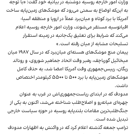
وزارت امور خارجه روسیه دوشنبه در بیانیه‌ خود گفت: «با توجه
به این‌که اوضاع به سمتی می‌رود که موشک‌های زمین‌پایه ساخت
آمریکا با برد کوتاه و میان‌برد عملاً در اروپا و منطقه آسیا-
اقیانوسیه مستقر می‌شوند، وزارت امور خارجه روسیه اعلام
می‌کند که شرایط برای تعلیق یک‌جانبه در زمینه استقرار
تسلیحات مشابه از میان رفته است.»
پیمان منع موشک‌های هسته‌ای میان‌برد که در سال ۱۹۸۷ میان
میخائیل گورباچف، رهبر وقت اتحاد جماهیر شوروی، و رونالد
ریگان، رییس‌جمهوری وقت آمریکا امضا شد، به حذف کامل
موشک‌های زمین‌پایه با برد ۵۰۰ تا ۵۵۰۰ کیلومتر اختصاص
داشت.
مدودف که در ابتدای ریاست‌جمهوری‌اش در غرب به عنوان
چهره‌ای میانه‌رو و اصلاح‌طلب شناخته می‌شد، اکنون به یکی از
جنگ‌طلب‌ترین مقامات بلندپایه روسیه در حوزه سیاست خارجی
تبدیل شده است.
ترامپ جمعه گذشته اعلام کرد که در واکنش به اظهارات مدودف