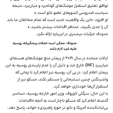
توافق تعلیق استقرار موشک‌های کوتاه‌برد و میان‌برد، نتیجه
سیاست ضدروسی کشورهای عضو ناتو است.»
او افزود: «این یک واقعیت جدید است که تمام مخالفان ما باید
آن را جدی بگیرند. منتظر اقدامات بیشتر باشید.»
مدودف جزئیات بیشتری در این‌باره ارائه نکرد.
مدودف: ممکن است حملات پیشگیرانه روسیه
علیه غرب لازم باشد
ایالات متحده در سال ۲۰۱۹ از پیمان منع موشک‌های هسته‌ای
میان‌برد (INF) خارج شد و دلیل آن را عدم پایبندی روسیه به این
پیمان اعلام کرد. در پی آن، روسیه نیز اعلام کرد تا زمانی که
واشینگتن چنین تسلیحاتی را مستقر نکند، مسکو نیز از
استقرار آن‌ها خودداری خواهد کرد.
با این حال، سرگئی لاوروف، وزیر امور خارجه روسیه، دسامبر
گذشته اعلام کرد که مسکو ناچار است به آنچه «اقدامات
بی‌ثبات‌کننده آمریکا و ناتو در حوزه راهبردی» خواند، پاسخ دهد.