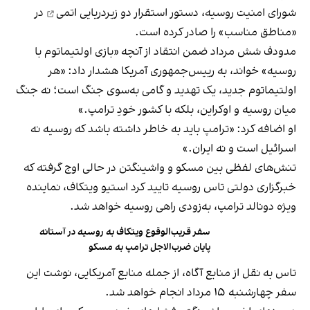
شورای امنیت روسیه، دستور
استقرار دو زیردریایی اتمی
در
«مناطق مناسب» را صادر کرده است.
مدودف شش مرداد ضمن انتقاد از آنچه «بازی اولتیماتوم با
روسیه» خواند، به رییس‌جمهوری آمریکا هشدار داد: «هر
اولتیماتوم جدید، یک تهدید و گامی به‌سوی جنگ است؛ نه جنگ
میان روسیه و اوکراین، بلکه با کشور خودِ ترامپ.»
او اضافه کرد: «ترامپ باید به خاطر داشته باشد که روسیه نه
اسرائیل است و نه ایران.»
تنش‌های لفظی بین مسکو و واشینگتن در حالی اوج گرفته که
خبرگزاری دولتی تاس روسیه تایید کرد استیو ویتکاف، نماینده
ویژه دونالد ترامپ، به‌زودی راهی روسیه خواهد شد.
سفر قریب‌الوقوع ویتکاف به روسیه در آستانه
پایان ضرب‌الاجل ترامپ به مسکو
تاس به نقل از منابع آگاه، از جمله منابع آمریکایی، نوشت این
سفر چهارشنبه ۱۵ مرداد انجام خواهد شد.