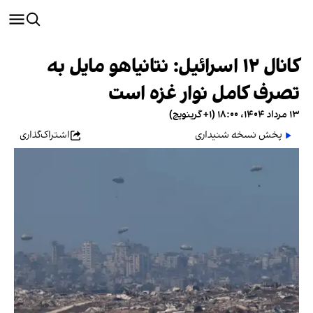
کانال ۱۲ اسرائیل: نتانیاهو مایل به
تصرف کامل نوار غزه است
۱۳ مرداد ۱۴۰۴، ۱۸:۰۰ (‎+۱ گرینویچ)
پخش نسخه شنیداری
اشتراک‌گذاری