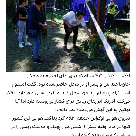
اوکسانا کینال ۴۳ ساله که برای ادای احترام به همکار
جان‌باخته‌اش و پسر او در محل حاضر شده بود، گفت امیدوار
است ترامپ به تهدید خود عمل کند اما تردیدهایی هم دارد: «فکر
می‌کنم آمریکا ابزارهای زیادی برای فشار بر روسیه دارد اما آیا
پوتین به این گوش می‌دهد؟ نمی‌دانم.»
نیروی هوایی اوکراین جمعه اعلام کرد پدافند هوایی این کشور
تنها در ماه ژوئیه بیش از شش هزار پهپاد و موشک روسی را در
سراسر کشور منهدم کرده است.