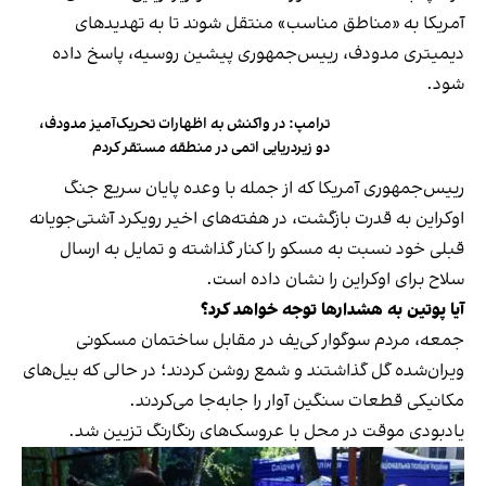
آمریکا به «مناطق مناسب» منتقل شوند تا به تهدیدهای
دیمیتری مدودف، رییس‌جمهوری پیشین روسیه، پاسخ داده
شود.
ترامپ: در واکنش به اظهارات تحریک‌آمیز مدودف،
دو زیردریایی اتمی در منطقه مستقر کردم
رییس‌جمهوری آمریکا که از جمله با وعده پایان سریع جنگ
اوکراین به قدرت بازگشت، در هفته‌های اخیر رویکرد آشتی‌جویانه
قبلی خود نسبت به مسکو را کنار گذاشته و تمایل به ارسال
سلاح برای اوکراین را نشان داده است.
آیا پوتین به هشدارها توجه خواهد کرد؟
جمعه، مردم سوگوار کی‌یف در مقابل ساختمان مسکونی
ویران‌شده گل گذاشتند و شمع روشن کردند؛ در حالی که بیل‌های
مکانیکی قطعات سنگین آوار را جابه‌جا می‌کردند.
یادبودی موقت در محل با عروسک‌های رنگارنگ تزیین شد.