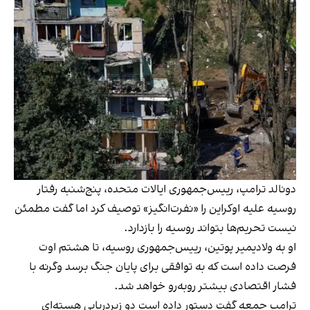
دونالد ترامپ، رییس‌جمهوری ایالات متحده، پنج‌شنبه رفتار
روسیه علیه اوکراین را «نفرت‌انگیز» توصیف کرد اما گفت مطمئن
نیست تحریم‌ها بتواند روسیه را بازدارد.
او به ولادیمیر پوتین، رییس‌جمهوری روسیه، تا هشتم اوت
فرصت داده است که به توافقی برای پایان جنگ برسد وگرنه با
فشار اقتصادی بیشتر روبه‌رو خواهد شد.
ترامپ جمعه گفت دستور داده است دو زیردریایی هسته‌ای