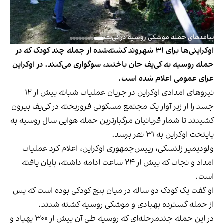
پیامدهای حمله موشکی روسیه در کی‌یف
اوکراینی‌ها برای ۳۱ شهروند کشته‌شده از جمله چند کودک که در
حمله روسیه به کی‌یف جان باختند، سوگواری می‌کنند. در اوکراین
عزای عمومی اعلام شده است.
نیروهای امدادی اوکراین در جریان عملیات شبانه بیش از ۱۲
جسد را از زیر آوار یک مجتمع مسکونی فروریخته در کی‌یف بیرون
کشیدند تا شمار قربانیان مرگبارترین حمله هوایی سال روسیه به
پایتخت اوکراین به ۳۱ نفر برسد.
ولودیمیر زلنسکی، رییس‌جمهوری اوکراین، اعلام کرد عملیات
امداد و نجات که بیش از ۲۴ ساعت ادامه داشته، پایان یافته
است.
او گفت یک کودک دو ساله در میان پنج کودکی بوده است که پس
از حمله گسترده پهپادی و موشکی روسیه کشته شدند.
در این حمله چندمرحله‌ای که روسیه طی آن بیش از ۳۰۰ پهپاد و