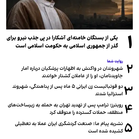
۱
یکی از بستگان خامنه‌ای آشکارا در پی جذب نیرو برای
گذر از جمهوری اسلامی به حکومت اسلامی است
روایت شما
۲
شهروندان در واکنش به اظهارات پزشکیان درباره آمار
جاویدنامان، او را از عاملان کشتار خواندند
۳
دو فوتبالیست زن ایرانی ۵ ماه پس از پناهندگی، شهروند
استرالیا شدند
۴
رویترز: ترامپ پس از تهدید تهران به حمله به زیرساخت‌های
منطقه، حملات گسترده را متوقف کرد
۵
نشریه پیام ما: صنعت گردشگری ایران عملا به تعطیلی
کشیده شده است