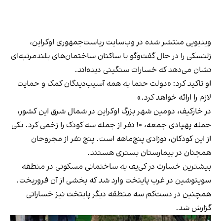
ویدیویی منتشر شده در وب‌سایت ریاست‌جمهوری اوکراین،
زلنسکی را در حال گفت‌وگو با ساکنان ساختمان‌های بلندمرتبه‌ای
نشان می‌دهد که خسارات سنگینی دیده‌اند.
او تاکید کرد: «دولت حتما به همه آسیب‌دیدگان کمک و حمایت
لازم را ارائه خواهد کرد.»
در خارکیف، دومین شهر بزرگ اوکراین در شمال‌ شرق این کشور،
حمله پهپادی جمعه، ۱۰ نفر از جمله سه کودک را زخمی کرد. یکی
از این کودکان، نوزادی پنج‌ماهه است. پنج نفر از مجروحان
همچنان در بیمارستان بستری هستند.
بیشترین خسارت در کی‌یف به ساختمانی مسکونی در منطقه
سویتوشین در غرب پایتخت وارد شد که بخشی از آن فروریخت.
همچنین در دست‌کم سه منطقه دیگر پایتخت نیز خساراتی
گزارش شد.