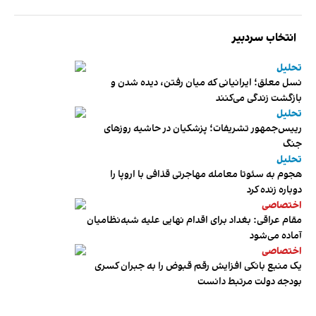
انتخاب سردبیر
تحلیل
نسل معلق؛ ایرانیانی که میان رفتن، دیده شدن و
بازگشت زندگی می‌کنند
تحلیل
رییس‌جمهور تشریفات؛ پزشکیان در حاشیه روزهای
جنگ
تحلیل
هجوم به سئوتا معامله مهاجرتی قذافی با اروپا را
دوباره زنده کرد
اختصاصی
مقام عراقی: بغداد برای اقدام نهایی علیه شبه‌نظامیان
آماده می‌شود
اختصاصی
یک منبع بانکی افزایش رقم قبوض را به جبران کسری
بودجه دولت مرتبط دانست