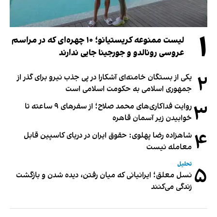
۱
لیست ممنوعه کریستیانو؛ ۱۰ چهره‌ای که در مراسم
عروسی رونالدو و جورجینا جایی ندارند
۲
یکی از بستگان خامنه‌ای آشکارا در پی جذب نیرو برای گذر از
جمهوری اسلامی به حکومت اسلامی است
۳
روایت فداکاری‌های محمد صلاح؛ از سفرهای ۹ ساعته تا
خوابیدن زیر آسمان قاهره
۴
شاهزاده رضا پهلوی: حقوق ایران در دریای کاسپین قابل
معامله نیست
تحلیل
۵
نسل معلق؛ ایرانیانی که میان رفتن، دیده شدن و بازگشت
زندگی می‌کنند