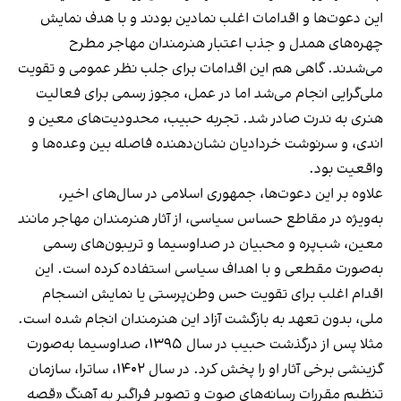
این دعوت‌ها و اقدامات اغلب نمادین بودند و با هدف نمایش
چهره‌های همدل و جذب اعتبار هنرمندان مهاجر مطرح
می‌شدند. گاهی هم این اقدامات برای جلب نظر عمومی و تقویت
ملی‌گرایی انجام می‌شد اما در عمل، مجوز رسمی برای فعالیت
هنری به ندرت صادر شد. تجربه حبیب، محدودیت‌های معین و
اندی، و سرنوشت خردادیان نشان‌دهنده فاصله بین وعده‌ها و
واقعیت بود.
علاوه بر این دعوت‌ها، جمهوری اسلامی در سال‌های اخیر،
به‌ویژه در مقاطع حساس سیاسی، از آثار هنرمندان مهاجر مانند
معین، شب‌پره و محبیان در صداوسیما و تریبون‌های رسمی
به‌صورت مقطعی و با اهداف سیاسی استفاده کرده است. این
اقدام اغلب برای تقویت حس وطن‌پرستی یا نمایش انسجام
ملی، بدون تعهد به بازگشت آزاد این هنرمندان انجام شده است.
مثلا پس از درگذشت حبیب در سال ۱۳۹۵، صداوسیما به‌صورت
گزینشی برخی آثار او را پخش کرد. در سال ۱۴۰۲، ساترا، سازمان
تنظیم مقررات رسانه‌های صوت و تصویر فراگیر به آهنگ «قصه