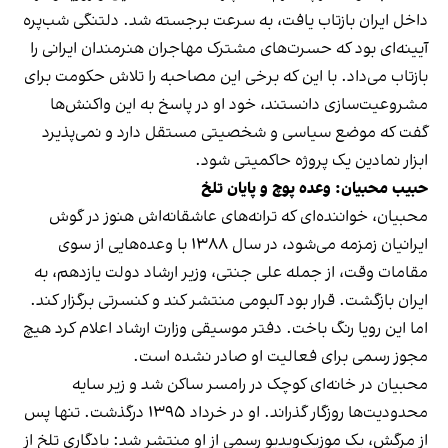
داخل ایران بازتاب یافت، به سرعت برجسته شد. دلتنگی شب‌پره
آیینه‌ای بود که حسرت‌های مشترک مهاجران هنرمندان ایرانی را
بازتاب می‌داد. با این که برخی این مصاحبه را تلاش حکومت برای
مشروعیت‌سازی دانستند، خود او در پاسخ به این واکنش‌ها
گفت که موضع سیاسی و شخصیتی مستقل دارد و نمی‌پذیرد
ابزار نمادین یک پروژه حاکمیتی شود.
حبیب محبیان: وعده پوچ و پایان تلخ
محبیان، خواننده‌ای که ترانه‌های عاشقانه‌اش هنوز در گوش
ایرانیان زمزمه می‌شود، در سال ۱۳۸۸ با وعده‌هایی از سوی
مقامات وقت، از جمله علی جنتی، وزیر ارشاد دولت یازدهم، به
ایران بازگشت. قرار بود آلبومی منتشر کند و کنسرتی برگزار کند.
اما این رویا رنگ باخت. دفتر موسیقی وزارت ارشاد اعلام کرد هیچ
مجوز رسمی برای فعالیت او صادر نشده است.
محبیان در خانه‌ای کوچک در رامسر ساکن شد و زیر سایه
محدودیت‌ها روزگار گذراند. او در خرداد ۱۳۹۵ درگذشت. تنها پس
از مرگش، یک موزیک‌ویدیو رسمی از او منتشر شد: یادگاری تلخ از