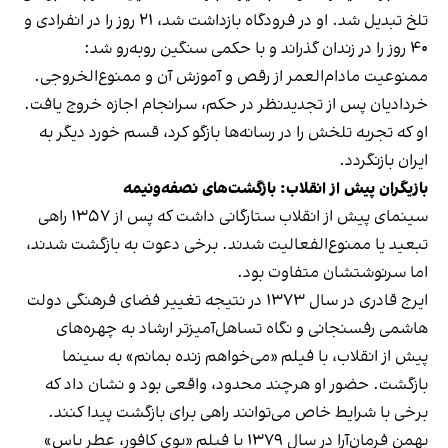
تلخ تبدیل شد. او در فرودگاه بازداشت شد، ۲۱ روز را در انفرادی و
۴۰ روز را در زندان گذراند و با حکمی سنگین روبه‌رو شد:
ممنوعیت مادام‌العمر از رقص و آموزش آن و ممنوع‌الخروجی.
خردادیان پس از تجدیدنظر در حکم، سرانجام اجازه خروج یافت.
او که تجربه تلخش را در رسانه‌ها بازگو کرد، قسم خورد دیگر به
ایران بازنگردد.
بازیگران پیش از انقلاب: بازگشت‌های نصفه‌ونیمه
سینمای پیش از انقلاب ستارگانی داشت که پس از ۱۳۵۷ راهی
تبعید یا ممنوع‌ا‌لفعالیت شدند. برخی دعوت به بازگشت شدند،
اما سرنوشتشان متفاوت بود.
ایرج قادری در سال ۱۳۷۳ در نتیجه تغییر فضای فرهنگی دولت
هاشمی رفسنجانی و نگاه تساهل‌آمیزتر ارشاد به چهره‌های
پیش از انقلاب، با فیلم «می‌خواهم زنده بمانم» به سینما
بازگشت. حضور او هرچند محدود، واقعی بود و نشان داد که
برخی با شرایط خاص می‌توانند راهی برای بازگشت پیدا کنند.
بهمن فرمان‌آرا در سال ۱۳۷۹ با فیلم «بوی کافور، عطر یاس»