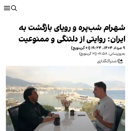
شهرام شب‌پره و رویای بازگشت به
ایران: روایتی از دلتنگی و ممنوعیت
۹ مرداد ۱۴۰۴، ۱۹:۲۴ (‎+۱ گرینویچ)
به‌روزرسانی: ۰۷:۵۸ (‎+۱ گرینویچ)
اشتراک‌گذاری