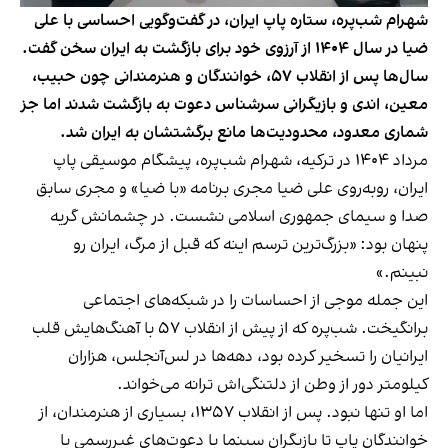
شهرام شب‌پره، ستاره پاپ ایران، در گفت‌وگویی احساسی با علی
ضیا در سال ۱۴۰۴ از آرزوی خود برای بازگشت به ایران سخن گفت.
سال‌ها پس از انقلاب ۵۷، خوانندگان و هنرمندانی چون حبیب،
معین، اندی و بازیگرانی سرشناس دعوت به بازگشت شدند اما جز
شماری معدود، محدودیت‌ها مانع برگشتشان به ایران شد.
مرداد ۱۴۰۴ در ترکیه، شهرام شب‌پره، پیشگام موسیقی پاپ
ایران، روبه‌روی علی ضیا مجری برنامه «با ضیا» و مجری سابق
صدا و سیمای جمهوری اسلامی نشست. در چشمانش گریه
پنهان بود: «بزرگ‌ترین ترسم اینه که قبل از مرگ، ایران رو
نبینم.»
این جمله موجی از احساسات را در شبکه‌های اجتماعی
برانگیخت. شب‌پره که از پیش از انقلاب ۵۷ با آهنگ‌هایش قلب
ایرانیان را تسخیر کرده بود، دهه‌ها در لس‌آنجلس، هزاران
کیلومتر دور از وطن از دلتنگی‌اش ترانه می‌خواند.
اما او تنها نبود. پس از انقلاب ۱۳۵۷، بسیاری از هنرمندان، از
خوانندگان پاپ تا بازیگران سینما با دعوت‌های غیررسمی یا