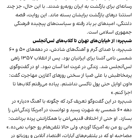
رسانه‌ای برای بازگشت به ایران روبه‌رو شدند. با این حال، جز چند
استثنا درهای بازگشت برایشان بسته ماند. این روایت، قصه
دلتنگی، امیدهای بر باد رفته و سیاست‌های پیچیده فرهنگی
جمهوری اسلامی است.
شب‌پره: از خیابان‌های تهران تا کلاب‌های لس‌آنجلس
شب‌پره، با صدای گرم و آهنگ‌های شادش، در دهه‌های ۵۰ و ۶۰
شمسی نامی آشنا برای ایرانیان بود. پس از انقلاب ۱۳۵۷ راهی
لس‌آنجلس شد. زندگی در غربت اما آسان نبود. او در گفت‌وگوی
پرمخاطبش با علی ضیا از سختی روزهای آغازین مهاجرت گفت:
«اون اوایل حتی پول تاکسی نداشتم. پیاده می‌رفتم کلاب‌ها تا
اجرا کنم.»
شب‌پره در این گفت‌وگو تعریف کرد که چگونه با آهنگ «دیار» در
دهه ۶۰ شمسی به شهرت رسید و توانست در آمریکا زندگی‌اش را
بسازد. او حتی از اختلاف قدیمی‌اش با همکارانش پرده برداشت:
«ابی رو من به آمریکا آوردم، ولی حالا تلفن‌هام رو جواب نمی‌ده.»
مصاحبه او که در پلتفرم‌های آپارات، اقتصاد آنلاین و روزیاتو در