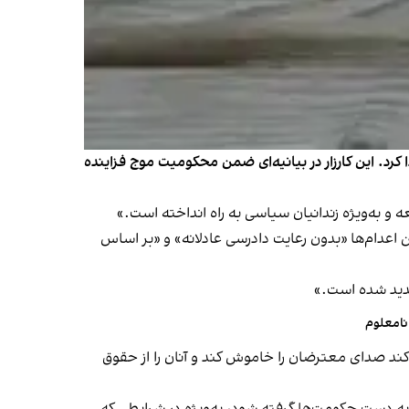
مین هفته خود با اعتصاب غذای گروهی از زندانیان در ۴۸ زندان ایران ادامه پیدا کرد. این کارزار در بیانیه‌ای ضمن محکومیت موج فزاینده
 به دار آویخته شدند، تاکید کرد که این اعدام‌ها «بدون رعایت دادرسی عادلانه» و «بر اساس
تشدید شده است.»
نامعلوم
ی‌کند صدای معترضان را خاموش کند و آنان را از حقوق