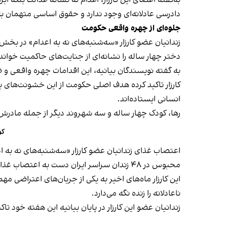
به‌گفته اعضای این کارزار، اعدام نه نشانه عدالت بلکه ا
دادرسی عادلانه‌ای وجود ندارد و حقوق اساسی متهمان
جلوه‌ای از چهره واقعی حکومت
زندانیان عضو کارزار «سه‌شنبه‌های نه به اعدام» در 
دختر چهار ساله را نشانه‌ای از جنایت‌های حاکمیت خواند
به گفته نویسندگان بیانیه، این اقدامات چهره واقعی و 
کارزار تاکید کرده هدف اصلی حکومت از این خشونت‌های 
انسانی ایستاده‌اند.
رها، کودک چهار ساله و سه شهروند دیگر از جمله مادرش محبوبه شیخی، شامگاه ۲۶ تیرماه با تیراندازی نیرو
کو
اعتصاب غذای زندانیان عضو کارزار «سه‌شنبه‌های نه به اعدام» از نهم بهمن ۱۴۰۲ با درخواس
محبوس در ۴۸ زندان سراسر ایران دست به اعتصاب غذا زده‌‌اند.
این کارزار ماه‌های اخیر به یکی از جریان‌های اعتراضی 
ناعادلانه را زنده نگه می‌دارد.
زندانیان عضو این کارزار در پایان بیانیه این هفته خود 