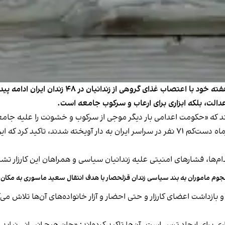
کارزار «سه‌شنبه‌های نه به اعدام» در هفتاد و هشت
 عدالت، بلکه ابزاری برای ارعاب و سرکوب جامعه است.
کارزار «سه‌شنبه‌های نه به اعدام» با اشاره به اینکه در تیرماه دست‌کم ۷۱ نفر در سراسر ایران
 اعدام‌ها، فشارهای امنیتی علیه زندانیان سیاسی و همراهان این کارزار 
وم ماموران به بند سیاسی زندان قزلحصار با هدف انتقال سعید ماسوری به مکان 
 بازداشت اعضای کارزار و حتی احضار و آزار خانواده‌های آن‌ها تلاش م