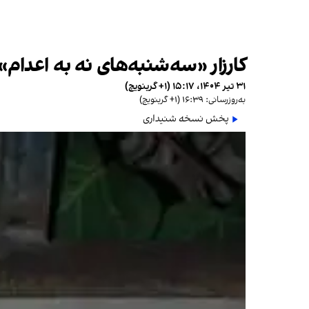
کارزار «سه‌شنبه‌های نه به اعدام»
۳۱ تیر ۱۴۰۴، ۱۵:۱۷ (‎+۱ گرینویچ)
به‌روزرسانی: ۱۶:۳۹ (‎+۱ گرینویچ)
پخش نسخه شنیداری