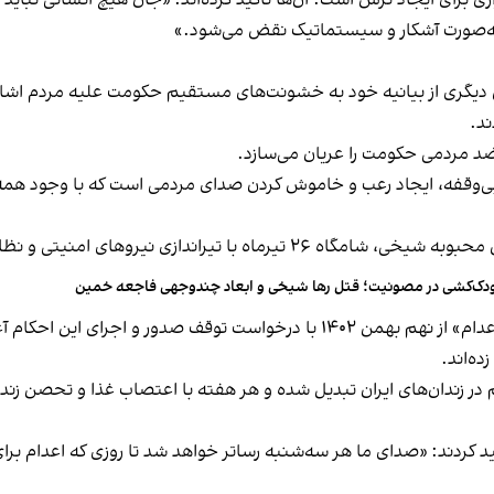
بزاری برای ایجاد ترس است. آن‌ها تاکید کرده‌اند: «جان هیچ انسانی نبا
 به‌صورت آشکار و سیستماتیک نقض می‌شود.»
بخش دیگری از بیانیه خود به خشونت‌های مستقیم حکومت علیه مردم ا
ند.
ضد مردمی حکومت را عریان می‌سازد.
بی‌وقفه، ایجاد رعب و خاموش کردن صدای مردمی است که با وجود همه 
های امنیتی و نظامی در شهرستان خمین کشته شدند.
دک‌کشی در مصونیت؛ قتل رها شیخی و ابعاد چندوجهی فاجعه خمین
ت توقف صدور و اجرای این احکام
آ
مهم در زندان‌های ایران تبدیل شده و هر هفته با اعتصاب غذا و تحصن ز
تاکید کردند: «صدای ما هر سه‌شنبه رساتر خواهد شد تا روزی که اعدام ب