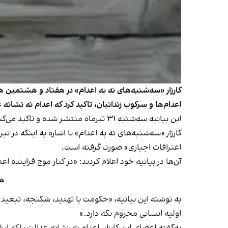
اعدام‌ها و سرکوب زندانیان، تاکید کرد که اعدام نه نشانه
این بیانیه سه‌شنبه ۳۱ تیرماه منتشر شده و تاکید می‌کند که «حکومت اعدامی بار دیگر موجی از سرکوب و خشونت را علیه جامعه و به‌ویژه زندانیان سیاسی به راه انداخته است.»
اعترافات اجباری» صورت گرفته است.
آن‌ها در بیانیه خود اعلام کردند: «در کنار موج فزاینده
هج
به‌ نوشته این بیانیه، «حکومت با تهدید، شکنجه، تبعید و
اولیه انسانی محروم نگه دارد.»