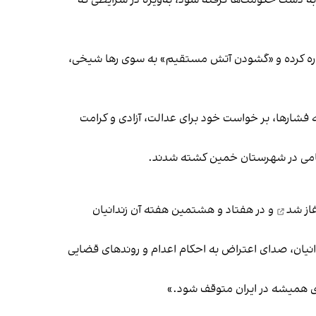
ید به دست حکومت‌ها گرفته شود، به‌ویژه در شرایطی که
شاره کرده و «گشودن آتش مستقیم» به سوی رها شیخی،
فشارها، بر خواست خود برای عدالت، آزادی و کرامت
غاز شد
و در هفتاد و هشتمین هفته آن زندانیان
ندانیان، صدای اعتراض به احکام اعدام و روندهای قضایی
رای همیشه در ایران متوقف شود.»