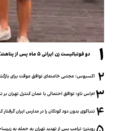
۱
دو فوتبالیست زن ایرانی ۵ ماه پس از پناهندگی، شهروند استرالیا شدند
۲
اکسیوس: مجتبی خامنه‌ای توافق موقت برای بازگشای
۳
ام‌اس ناو: توافق احتمالی با عمان کنترل تهران بر ت
۴
تنباکوی بدون دود کودکان را در مدارس ایران گرفتار 
۵
رویترز: ترامپ پس از تهدید تهران به حمله به زیرس