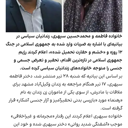
خانواده فاطمه و محمدحسین سپهری، زندانیان سیاسی در
بیانیه‌ای با اشاره به ضربات وارد شده به جمهوری اسلامی در جنگ
۱۲ روزه و «خشم و حقارت تحمیل شده»، اعلام کردند رژیم
جمهوری اسلامی در تازه‌ترین اقدام، تحقیر و تعرض جسمی و
جنسی را متوجه خانواده‌های زندانیان سیاسی کرده است.
بر اساس این بیانیه که شنبه ۲۸ تیر منتشر شد، دختر فاطمه
سپهری، ۱۷ تیر هنگام مراجعه به زندان وکیل‌آباد مشهد برای
ملاقات با مادرش، از سوی یکی از ماموران زن زندان به نام
«رهنما» مورد «بازرسی بدنی تحقیرآمیز و آزار جنسی آشکار» قرار
گرفته است.
خانواده سپهری اعلام کردند این رفتار «مجرمانه و غیراخلاقی»
موجب «آشفتگی شدید روانی» دختر سپهری شده و خود این