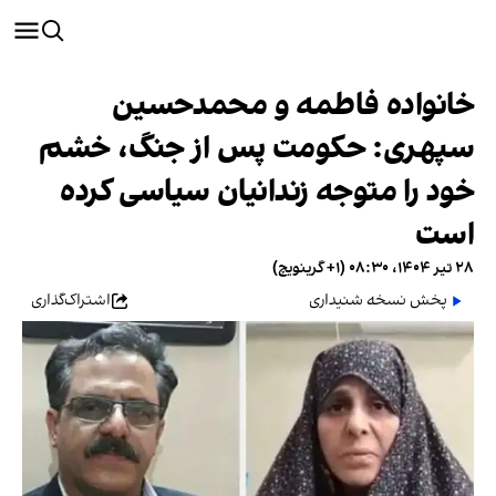
خانواده فاطمه و محمدحسین
سپهری: حکومت پس از جنگ، خشم
خود را متوجه زندانیان سیاسی کرده
است
۲۸ تیر ۱۴۰۴، ۰۸:۳۰ (‎+۱ گرینویچ)
پخش نسخه شنیداری
اشتراک‌گذاری