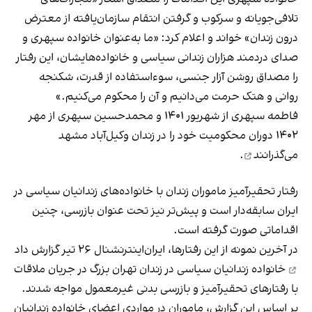
تلافی‌جویانه و سرکوب و گرفتن انتقام سازمان‌یافته از معترض
درون زندان» خواند و اعلام کرد: «ما به‌عنوان خانواده سپهری و
صدای دردمند هزاران زندانی سیاسی و خانواده‌هایشان، این رفتار
را مصداق روشن آزار جنسی، سوءاستفاده از قدرت، شکنجه‌
روانی و هتک حرمت می‌دانیم و آن را محکوم می‌کنیم.»
فاطمه سپهری از شهریور ۱۴۰۱ و محمدحسین سپهری از مهر
۱۴۰۲ دوران محکومیت خود را در زندان وکیل‌آباد مشهد
می‌گذرانند
.
رفتار تحقیرآمیز ماموران زندان با خانواده‌های زندانیان سیاسی در
ایران سابقه‌دار است و پیش‌تر نیز تحت عنوان بازرسی، چنین
اقداماتی صورت گرفته است.
در آخرین نمونه از این رفتارها، ایران‌اینترنشنال ۲۶ تیر
گزارش داد
خانواده زندانیان سیاسی در زندان تهران بزرگ در جریان ملاقات
با رفتارهای تحقیرآمیز و بازرسی بدنی غیرمعمول مواجه شدند.
بر اساس این گزارش، ماموران در مواردی اعضای خانواده زندانیان