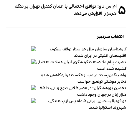
۵
ام‌اس ناو: توافق احتمالی با عمان کنترل تهران بر تنگه
هرمز را افزایش می‌دهد
انتخاب سردبیر
کارشناسان سازمان ملل خواستار توقف سرکوب
اقلیت‌های اتنیکی در ایران شدند
نشریه پیام ما: صنعت گردشگری ایران عملا به تعطیلی
کشیده شده است
واشینگتن‌پست: ترامپ از هگست درباره کاهش شدید
ذخایر موشکی توضیح خواست
تخمین پژوهشگران: در عصر طلایی تنوع زبانی، تا ۷۵
هزار زبان در جهان وجود داشت
دو فوتبالیست زن ایرانی ۵ ماه پس از پناهندگی،
شهروند استرالیا شدند