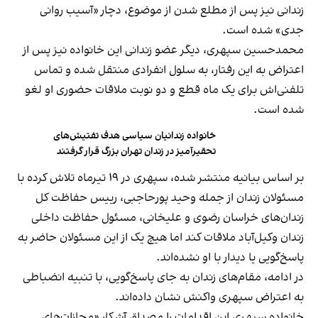
زندانی نیز پس از مطلع شدن از موضوع، دچار «آسیب روانی
جدی» شده است.
محمدحسین سپهری، دیگر عضو زندانی این خانواده نیز پس از
اعتراض به این رفتار، به سلول انفرادی منتقل شده و تماس
تلفنی‌اش برای یک ماه قطع و دو نوبت ملاقات حضوری او لغو
شده است.
خانواده زندانیان سیاسی هدف تفتیش‌های
تحقیرآمیز در زندان تهران بزرگ قرار گرفتند
بر اساس بیانیه منتشر شده، سپهری در ۱۹ تیرماه تلاش کرده با
مسئولان زندان از جمله وحید پورحاجبی، رییس حفاظت کل
زندان‌های خراسان رضوی و علیخانی، مسئول حفاظت داخلی
زندان وکیل‌آباد ملاقات کند اما هیچ‌ یک از این مسئولان حاضر به
پاسخ‌گویی یا دیدار با او نشده‌اند.
در ادامه، مقام‌های زندان به جای پاسخ‌گویی، با تنبیه انضباطی
به اعتراض سپهری واکنش نشان داده‌اند.
خانواده سپهری این اقدامات را مصداق آشکار «مجازات‌های