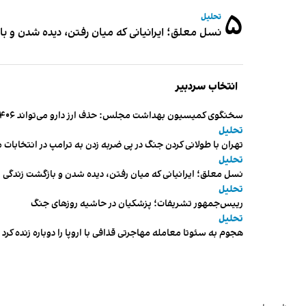
۵
تحلیل
نسل معلق؛ ایرانیانی که میان رفتن، دیده شدن و با
انتخاب سردبیر
سخنگوی کمیسیون بهداشت مجلس: حذف ارز دارو می‌تواند ۱۴۰۶ را به «سال کشتار بیماران» تبدیل کند
تحلیل
تهران با طولانی کردن جنگ در پی ضربه زدن به ترامپ در انتخابات 
تحلیل
نسل معلق؛ ایرانیانی که میان رفتن، دیده شدن و بازگشت زندگی م
تحلیل
رییس‌جمهور تشریفات؛ پزشکیان در حاشیه روزهای جنگ
تحلیل
هجوم به سئوتا معامله مهاجرتی قذافی با اروپا را دوباره زنده کرد