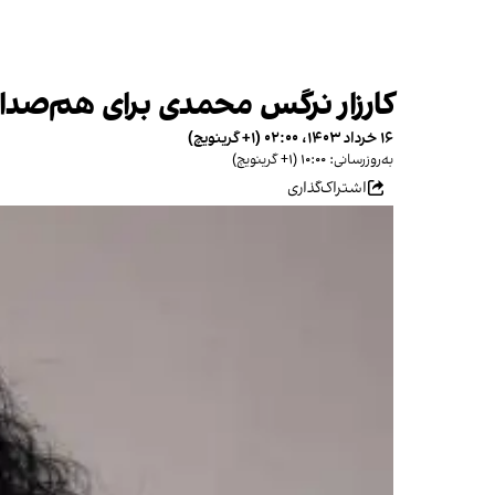
کارزار نرگس محمدی برای هم‌صدای
۱۶ خرداد ۱۴۰۳، ۰۲:۰۰ (‎+۱ گرینویچ)
به‌روزرسانی: ۱۰:۰۰ (‎+۱ گرینویچ)
اشتراک‌گذاری