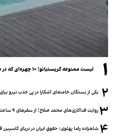
۱
لیست ممنوعه کریستیانو؛ ۱۰ چهره‌ای که در مراسم عروسی رونالدو و جورجینا جایی ندارند
۲
یکی از بستگان خامنه‌ای آشکارا در پی جذب نیرو بر
۳
روایت فداکاری‌های محمد صلاح؛ از سفرهای ۹ ساعته تا خوابیدن زیر آسمان قاهره
۴
شاهزاده رضا پهلوی: حقوق ایران در دریای کاسپین 