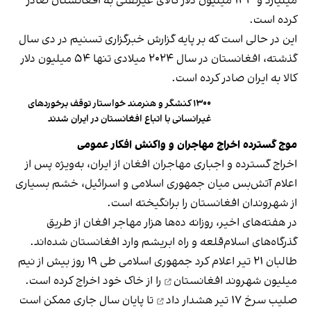
میلیارد و ۱۴۳ میلیون دلار کالای غیرنفتی به افغانستان صادر
کرده است.
این در حالی است که بر پایه گزارش خبرگزاری تسنیم در دی‌ سال
گذشته، افغانستان در سال ۲۰۲۴ میلادی تنها ۵۴ میلیون دلار
کالا به ایران صادر کرده است.
۱۳۰۰ کنشگر و هنرمند خواستار توقف برخوردهای
غیرانسانی با اتباع افغانستان در ایران شدند
موج گسترده اخراج مهاجران و واکنش افکار عمومی
اخراج گسترده و اجباری مهاجران افغان از ایران، به‌ویژه پس از
اعلام آتش‌بس میان جمهوری اسلامی و اسرائیل، خشم بسیاری
از شهروندان افغانستان را برانگیخته است.
در هفته‌های اخیر، روزانه ده‌ها هزار مهاجر افغان از طریق
گذرگاه‌های اسلام‌قلعه و راه ابریشم وارد افغانستان شده‌اند.
طالبان ۲۱ تیر اعلام کرد جمهوری اسلامی طی ۱۹ روز بیش از
نیم
میلیون شهروند افغانستان
را از خاک خود اخراج کرده است.
صلیب سرخ ۱۷ تیر
هشدار داد
تا پایان سال جاری ممکن است