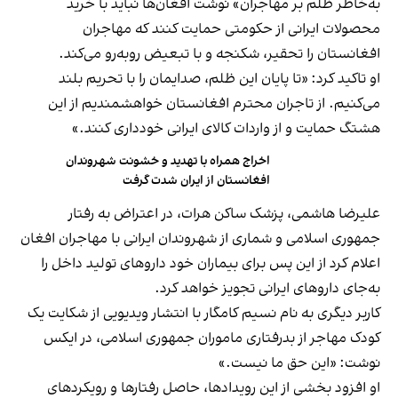
به‌خاطر ظلم بر مهاجران» نوشت افغان‌ها نباید با خرید
محصولات ایرانی از حکومتی حمایت کنند که مهاجران
افغانستان را تحقیر، شکنجه و با تبعیض روبه‌رو می‌کند.
او تاکید کرد: «تا پایان این ظلم، صدایمان را با تحریم بلند
می‌کنیم. از تاجران محترم افغانستان خواهشمندیم از این
هشتگ حمایت و از واردات کالای ایرانی خودداری کنند.»
اخراج همراه با تهدید و خشونت شهروندان
افغانستان از ایران شدت گرفت
علیرضا هاشمی، پزشک ساکن هرات، در اعتراض به رفتار
جمهوری اسلامی و شماری از شهروندان ایرانی با مهاجران افغان
اعلام کرد از این پس برای بیماران خود داروهای تولید داخل را
به‌جای داروهای ایرانی تجویز خواهد کرد.
کاربر دیگری به نام نسیم کامگار با انتشار ویدیویی از شکایت یک
کودک مهاجر از بدرفتاری ماموران جمهوری اسلامی، در ایکس
نوشت: «این حق ما نیست.»
او افزود بخشی از این رویدادها، حاصل رفتارها و رویکردهای