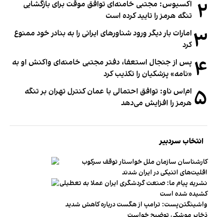
۲
اکسیوس: مجتبی خامنه‌ای توافق موقت برای بازگشایی
تنگه هرمز را تایید کرده است
۳
امارات بار دیگر ورود شناورهای ایرانی را به بنادر خود ممنوع
کرد
۴
پس از جنجال استعفا، دفتر مجتبی خامنه‌ای واکنش او به
«نامه» پزشکیان را تکذیب کرد
۵
ام‌اس ناو: توافق احتمالی با عمان کنترل تهران بر تنگه
هرمز را افزایش می‌دهد
انتخاب سردبیر
کارشناسان سازمان ملل خواستار توقف سرکوب
اقلیت‌های اتنیکی در ایران شدند
نشریه پیام ما: صنعت گردشگری ایران عملا به تعطیلی
کشیده شده است
واشینگتن‌پست: ترامپ از هگست درباره کاهش شدید
ذخایر موشکی توضیح خواست