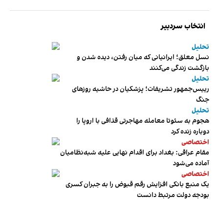
انتخاب سردبیر
تحلیل
نسل معلق؛ ایرانیانی که میان رفتن، دیده شدن و
بازگشت زندگی می‌کنند
تحلیل
رییس‌جمهور تشریفات؛ پزشکیان در حاشیه روزهای
جنگ
تحلیل
هجوم به سئوتا معامله مهاجرتی قذافی با اروپا را
دوباره زنده کرد
اختصاصی
مقام عراقی: بغداد برای اقدام نهایی علیه شبه‌نظامیان
آماده می‌شود
اختصاصی
یک منبع بانکی افزایش رقم قبوض را به جبران کسری
بودجه دولت مرتبط دانست