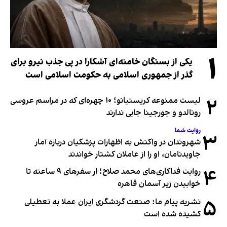
۱
یکی از بستگان خامنه‌ای آشکارا در پی جذب نیرو برای
گذر از جمهوری اسلامی به حکومت اسلامی است
۲
لیست ممنوعه کریستیانو؛ ۱۰ چهره‌ای که در مراسم عروسی
رونالدو و جورجینا جایی ندارند
روایت شما
۳
شهروندان در واکنش به اظهارات پزشکیان درباره آمار
جاویدنامان، او را از عاملان کشتار خواندند
۴
روایت فداکاری‌های محمد صلاح؛ از سفرهای ۹ ساعته تا
خوابیدن زیر آسمان قاهره
۵
نشریه پیام ما: صنعت گردشگری ایران عملا به تعطیلی
کشیده شده است