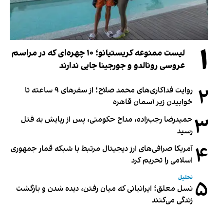
۱
لیست ممنوعه کریستیانو؛ ۱۰ چهره‌ای که در مراسم
عروسی رونالدو و جورجینا جایی ندارند
۲
روایت فداکاری‌های محمد صلاح؛ از سفرهای ۹ ساعته تا
خوابیدن زیر آسمان قاهره
۳
حمیدرضا رجب‌زاده، مداح حکومتی، پس از ربایش به قتل
رسید
۴
آمریکا صرافی‌های ارز دیجیتال مرتبط با شبکه قمار جمهوری
اسلامی را تحریم کرد
تحلیل
۵
نسل معلق؛ ایرانیانی که میان رفتن، دیده شدن و بازگشت
زندگی می‌کنند