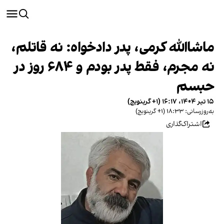
ماشاالله کرمی، پدر دادخواه: نه قاتلم،
نه مجرم، فقط پدر بودم و ۶۸۴ روز در
حبسم
۱۵ تیر ۱۴۰۴، ۱۶:۱۷ (‎+۱ گرینویچ)
به‌روزرسانی: ۱۸:۳۳ (‎+۱ گرینویچ)
اشتراک‌گذاری