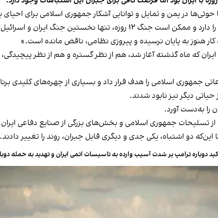
حوثی‌ها در یمن و تمایل و توانایی آشکار جمهوری اسلامی برای احیای 
فرصت کافی و هم نیاز اساسی برای اصلاح این دو اشتباه را دارد و ممکن است جن
 کار هنوز به پایان نرسیده و پیروزی نظامی، ناقص مانده است.»
ن که ماه گذشته آغاز شد، هم از نظر گستره و هم از نظر پیچیدگی، بی‌ن
 جمهوری اسلامی را هدف قرار داد و بسیاری از چهره‌های کلیدی برنامه
حیاتی دیگر نیز نابود شدند.
 را به‌دست آورد.
ی از تسلیحات جمهوری اسلامی و بخش‌های بزرگی از صنایع دفاعی ایران ر
ین‌که دو اشتباه، یکی جدی و دیگری قابل جبران، روند را تغییر دادند.
کید دوباره ترامپ بر شدت آسیب وارده به تاسیسات اتمی ایران و تهدید به حمله دوبا