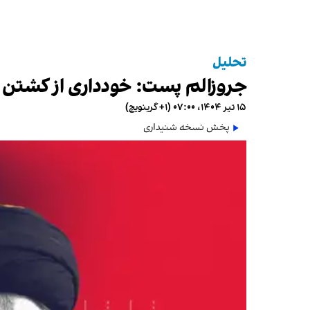
تحلیل
جروزالم پست: خودداری از کشتن خ
۱۵ تیر ۱۴۰۴، ۰۷:۰۰ (‎+۱ گرینویچ)
پخش نسخه شنیداری