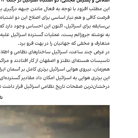
اسلامی و پسرش مجتبی، دو اشتباه اسرائیل در جنگ ۱۲ روزه با ایران بود اما فرصت کافی برای جبران این اشتباهات وجود دارد.
این مطلب افزود با توجه به فعال ماندن جبهه درگیری با 
بی‌سابقه برای اسرائیل، اکنون این احساس وجود دارد که
به نوشته جروزالم پست، عملیات گسترده اسرائیل علیه ایرا
متعارف و مخفی که جهانیان را در بهت فرو برد.
در عرض چند ساعت، اسرائیل ساختارهای نظامی و اطلاعاتی
تاسیسات هسته‌ای نطنز و اصفهان از کار افتادند و مراکز 
هم‌زمان، نیروی هوایی اسرائیل برتری کامل بر آسمان ایران
این برتری هوایی به اسرائیل امکان داد مقادیر گسترده‌ا
درخشان‌ترین صفحات تاریخ نظامی اسرائیل قرار داشت تا ا
تا