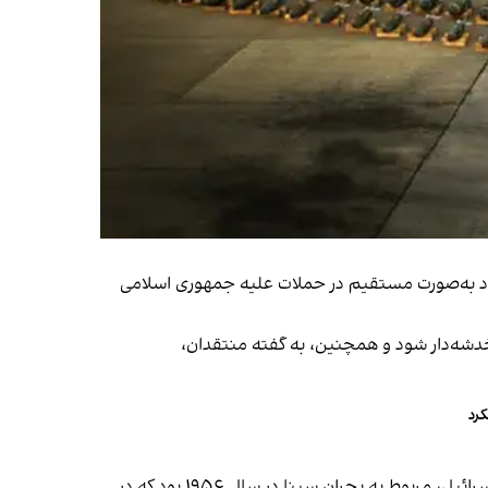
ه اسرائیل به ایالات متحده اجازه داد به‌صورت مستقیم در حملات علیه جمهوری اسلامی
خدشه‌دار شود و همچنین، به گفته منتقدان،
کرد
از منظر راهبردی و حتی بقای اسرائیل، این اصلی اساسی است. تنها مورد دخالت مستقیم نیروهای خارجی در تاریخ جنگ‌های اسرائیل، مربوط به بحران سینا در سال ۱۹۵۶ بود که در