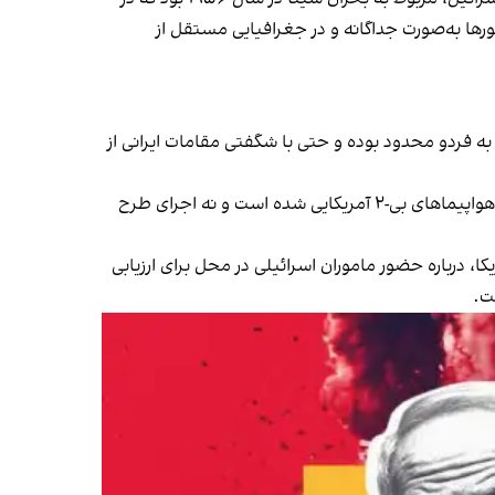
کشورها به‌صورت جداگانه و در جغرافیایی مستقل از
 به فردو محدود بوده و حتی با شگفتی مقامات ایرانی از
به‌ نظر می‌رسد بخشی از توان عملیاتی اسرائیل که قرار بود برای خنثی‌سازی فردو به‌کار رود، صرف ارزیابی خسارات ناشی از حمله هواپیماهای بی-۲ آمریکایی شده است و نه اجرای طرح
 درباره حضور ماموران اسرائیلی در محل برای ارزیابی
ت.