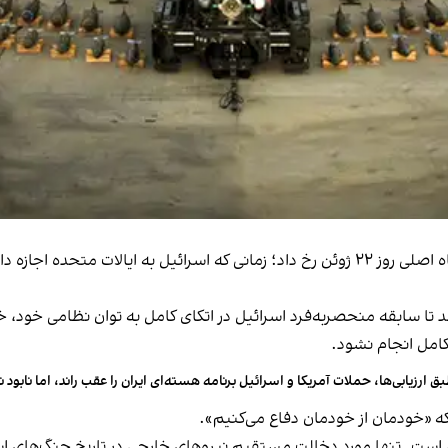
نویسنده مطلب جروزالم پست بر این باور است که اشتباه اصلی روز ۲۲ ژوئن رخ داد؛ زمانی ک
 تا سابقه منحصربه‌فرد اسرائیل در اتکای کامل به توان نظامی خود، 
امل انجام نشود.
ق ارزیابی‌ها، حملات آمریکا و اسرائیل برنامه هسته‌ای ایران را عقب راند، اما نابود ن
ه که «خودمان از خودمان دفاع می‌کنیم».