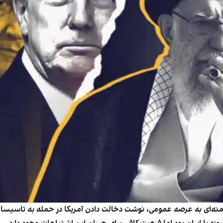
نه‌ای به عرصه عمومی، نوشت دخالت دادن آمریکا در حمله به تاسیسات