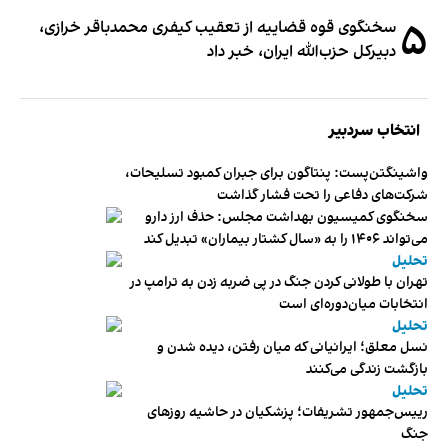
۵
سخنگوی قوه قضاییه از تعقیب کیفری محمدباقر خرازی،
دبیر‌کل حزب‌الله ایران، خبر داد
انتخاب سردبیر
واشینگتن‌پست: پنتاگون برای جبران کمبود تسلیحات،
شرکت‌های دفاعی را تحت فشار گذاشت
سخنگوی کمیسیون بهداشت مجلس: حذف ارز دارو
می‌تواند ۱۴۰۶ را به «سال کشتار بیماران» تبدیل کند
تحلیل
تهران با طولانی کردن جنگ در پی ضربه زدن به ترامپ در
انتخابات میان‌دوره‌ای است
تحلیل
نسل معلق؛ ایرانیانی که میان رفتن، دیده شدن و
بازگشت زندگی می‌کنند
تحلیل
رییس‌جمهور تشریفات؛ پزشکیان در حاشیه روزهای
جنگ