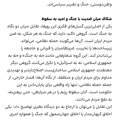
وطن‌دوستی، جنگ و تغییر سیاسی‌اند.
شکاف میان ضدیت با جنگ و امید به سقوط
یکی از اصلی‌ترین گسل‌های فکری این روزها، تقابل میان دو نگاه
به جنگ است. گروهی تاکید دارند که جنگ به هر شکل، به ضرر
مردم ایران است. آن‌ها می‌گویند حمله نظامی، می‌تواند
زیرساخت‌ها را تخریب، غیرنظامیان را قربانی و جامعه را
بی‌ثبات‌تر کند. این گروه شعارهایی مانند «نه به جنگ» و «نه به
جمهوری اسلامی، نه به اسرائیل» را تکرار می‌کنند.گروهی دیگر
معتقدند جمهوری اسلامی ساختاری‌ست اصلاح‌ناپذیر و تهدیدی
مداوم برای مردم ایران و منطقه. از نگاه آن‌ها، فشار خارجی، از
جمله حمله نظامی، تنها راه واقعی برای پایان‌دادن به این
حکومت است. آنان سقوط رژیم را در هر شرایطی، حتی پرهزینه،
به نفع مردم می‌دانند.
این تقابل را می‌توان با ارجاع به دو دیدگاه نظری توضیح داد: یکی
اخلاق کیهان‌مدار یا اخلاق جهان‌شمول که جنگ را همواره امری