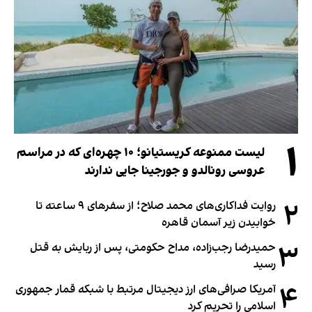
۱
لیست ممنوعه کریستیانو؛ ۱۰ چهره‌ای که در مراسم
عروسی رونالدو و جورجینا جایی ندارند
۲
روایت فداکاری‌های محمد صلاح؛ از سفرهای ۹ ساعته تا
خوابیدن زیر آسمان قاهره
۳
حمیدرضا رجب‌زاده، مداح حکومتی، پس از ربایش به قتل
رسید
۴
آمریکا صرافی‌های ارز دیجیتال مرتبط با شبکه قمار جمهوری
اسلامی را تحریم کرد