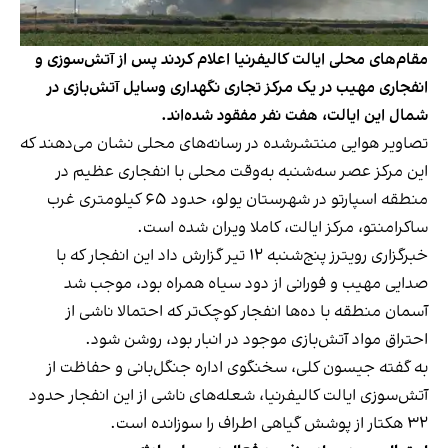
مقام‌های محلی ایالت کالیفرنیا اعلام کردند پس از آتش‌سوزی و
انفجاری مهیب در یک مرکز تجاری نگهداری وسایل آتش‌بازی در
شمال این ایالت، هفت نفر مفقود شده‌اند.
تصاویر هوایی منتشرشده در رسانه‌های محلی نشان می‌دهند که
این مرکز عصر سه‌شنبه به‌وقت محلی با انفجاری عظیم در
منطقه اسپارتو در شهرستان یولو، حدود ۶۵ کیلومتری غرب
ساکرامنتو، مرکز ایالت، کاملا ویران شده است.
خبرگزاری رویترز پنج‌شنبه ۱۲ تیر گزارش داد این انفجار که با
صدایی مهیب و فورانی از دود سیاه همراه بود، موجب شد
آسمان منطقه با ده‌ها انفجار کوچک‌تر که احتمالا ناشی از
احتراق مواد آتش‌بازی موجود در انبار بود، روشن شود.
به‌ گفته جیسون کلی، سخنگوی اداره جنگل‌بانی و حفاظت از
آتش‌سوزی ایالت کالیفرنیا، شعله‌های ناشی از این انفجار حدود
۳۲ هکتار از پوشش گیاهی اطراف را سوزانده است.