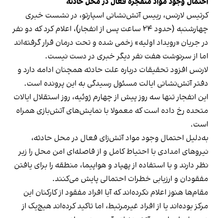
احتمال وجود مواد منفجره فعال در محل حادثه
کرتیس لارنس، رییس آتش‌نشانی اسپارتو، در نشست خبری
چهارشنبه (حدود ۲۴ ساعت پس از انفجار)، اعلام کرد که دو نفر
در جریان «رویداد اولیه» زخمی شده و تحت درمان قرار گرفته‌اند
اما از سرنوشت هفت نفر دیگر خبری در دست نیست.
لارنس افزود تحقیقات درباره علت حادثه همچنان ادامه دارد و
دفتر آتش‌نشانی ایالت مسئول رسیدگی به این پرونده است.
این انفجار تنها سه روز پیش از چهارم ژوئیه، روز استقلال ایالات
متحده رخ داده است که معمولا با نمایش‌های آتش‌بازی همراه
است.
به‌دلیل احتمال وجود مواد آتش‌زای فعال در محل حادثه،
نیروهای امدادی با احتیاط کامل و از فاصله‌ای امن محل را زیر
نظر دارند و با استفاده از پهپاد و هواپیما، منطقه را برای یافتن
مفقودان و ارزیابی خطرات احتمالی پایش می‌کنند.
مقام‌ها هنوز اعلام نکرده‌اند که آیا افراد مفقود از کارکنان این
مرکز بوده‌اند یا از افراد غیرمرتبط، اما تاکید کرده‌اند هیچ‌یک از