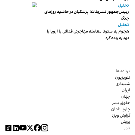
تحلیل
رییس‌جمهور تشریفات؛ پزشکیان در حاشیه روزهای
جنگ
تحلیل
هجوم به سئوتا معامله مهاجرتی قذافی با اروپا را
دوباره زنده کرد
برنامه‌ها
تلویزیون
شنیداری
ایران
جهان
حقوق بشر
جاویدنامان
گزارش ویژه
ورزش
بازار