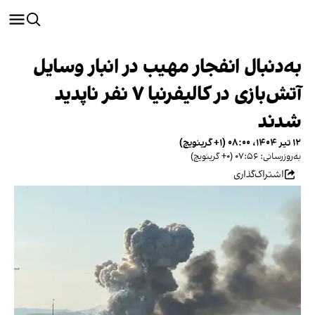
به‌دنبال انفجار مهیب در انبار وسایل
آتش‌بازی در کالیفرنیا ۷ نفر ناپدید
شدند
۱۲ تیر ۱۴۰۴، ۰۸:۰۰ (‎+۱ گرینویچ)
به‌روزرسانی: ۰۷:۵۶ (‎+۰ گرینویچ)
اشتراک‌گذاری