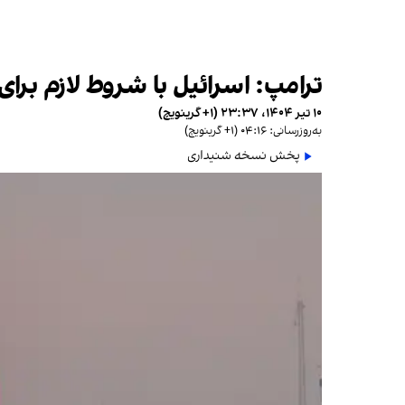
ترامپ: اسرائیل با شروط لازم برای نهایی‌سازی آت
۱۰ تیر ۱۴۰۴، ۲۳:۳۷ (‎+۱ گرینویچ)
به‌روزرسانی: ۰۴:۱۶ (‎+۱ گرینویچ)
پخش نسخه شنیداری