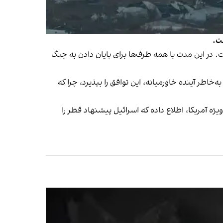
رائیل با شروط لازم برای نهایی‌سازی آتش‌بس ۶۰ روزه موافقت کرده است. در این مدت با همه طرف‌ها برای پایان دادن به جنگ
خاطر آینده خاورمیانه، این توافق را بپذیرد، چرا که
ه آمریکا، اطلاع داده که اسرائیل پیشنهاد قطر را