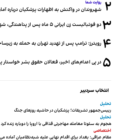
۲
روایت شما
شهروندان در واکنش به اظهارات پزشکیان درباره آمار ج
۳
دو فوتبالیست زن ایرانی ۵ ماه پس از پناهندگی، شهروند استرالیا شدند
۴
رویترز: ترامپ پس از تهدید تهران به حمله به زیرس
۵
در پی اعدام‌های اخیر، فعالان حقوق بشر خواستار پ
انتخاب سردبیر
تحلیل
رییس‌جمهور تشریفات؛ پزشکیان در حاشیه روزهای جنگ
تحلیل
هجوم به سئوتا معامله مهاجرتی قذافی با اروپا را دوباره زنده کرد
اختصاصی
مقام عراقی: بغداد برای اقدام نهایی علیه شبه‌نظامیان آماده می