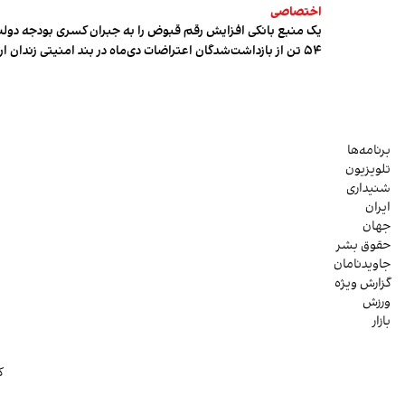
اختصاصی
یک منبع بانکی افزایش رقم قبوض را به جبران کسری بودجه دول
۵۴ تن از بازداشت‌شدگان اعتراضات دی‌ماه در بند امنیتی زندان اردبیل به سر می‌برند
برنامه‌ها
تلویزیون
شنیداری
ایران
جهان
حقوق بشر
جاویدنامان
گزارش ویژه
ورزش
بازار
ک