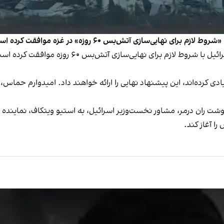
هایی‌سازی آتش‌بس ۶۰ روزه» در غزه موافقت کرده است.
ترامپ در رسانه اجتماعی تروث سوشال خود نوشت: «اس
 کرده‌اند، این پیشنهاد نهایی را ارائه خواهند داد. امیدوارم حماس، به‌
 ران درمر، مشاور نخست‌وزیر اسرائیل، به استیو ویتکاف، نماینده ویژ
ا آغاز کند.