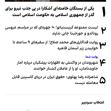
۱
یکی از بستگان خامنه‌ای آشکارا در پی جذب نیرو برای
گذر از جمهوری اسلامی به حکومت اسلامی است
۲
لیست ممنوعه کریستیانو؛ ۱۰ چهره‌ای که در مراسم عروسی
رونالدو و جورجینا جایی ندارند
۳
روایت فداکاری‌های محمد صلاح؛ از سفرهای ۹ ساعته تا
خوابیدن زیر آسمان قاهره
روایت شما
۴
شهروندان در واکنش به اظهارات پزشکیان درباره آمار
جاویدنامان، او را از عاملان کشتار خواندند
۵
شاهزاده رضا پهلوی: حقوق ایران در دریای کاسپین قابل
معامله نیست
انتخاب سردبیر