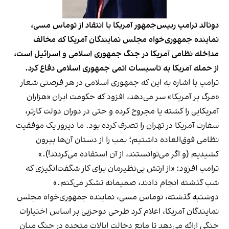
دونالد ترامپ رییس‌جمهور آمریکا با انتقاد از توماس مسی،
نماینده جمهوری‌خواه مجلس نمایندگان آمریکا که مخالف
مداخله نظامی آمریکا در جنگ جمهوری اسلامی و اسرائیل است،
از حمله آمریکا به تاسیسات اتمی جمهوری اسلامی دفاع کرد.
ترامپ با اشاره به این که جمهوری اسلامی در هر فرصتی شعار
«مرگ بر آمریکا» سر می‌دهد، افزود که حکومت ایران «هزاران
آمریکایی را کشته یا مجروح کرده و حتی در دوران دولت کارتر،
سفارت آمریکا در تهران را تصرف کرده بود. ما دیروز یک موفقیت
نظامی فوق‌العاده داشتیم؛ بمب را از دستان آن‌ها بیرون
کشیدیم (و اگر می‌توانستند، از آن استفاده می‌کردند!).»
ترامپ افزود: «از ارتش بی‌نظیرمان برای کار شگفت‌انگیزی که
شب گذشته انجام دادند، صمیمانه تشکر می‌کنم.»
دوشنبه گذشته، توماس مسی، نماینده جمهوری‌خواه مجلس
نمایندگان آمریکا، اعلام کرد طرحی دوحزبی بر اساس اختیارات
جنگی ارائه می‌دهد تا مانع دخالت ایالات متحده در جنگ میان