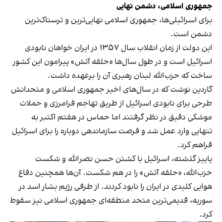
جمهوری
اسلامی،
دشمن
نهایی
برای اسرائیلی‌ها، جمهوری اسلامی نهایی‌ترین و ترسناک‌ترین
دشمن است.
این دولت از زمان انقلاب سال ۱۳۵۷ در ایران خواهان نابودی
اسرائیل است و در طول سال‌ها «حلقه آتش» پیرامون این کشور
ساخت که حزب‌الله لبنان رهبری آن را برعهده داشت.
گاردین نوشت که در سال‌های اخیر جمهوری اسلامی و متحدانش
طرحی برای نابودی اسرائیل از طریق تهاجم فرامرزی و حملات
موشکی دقیق در نظر گرفتند اما حماس در هفتم اکتبر به
تنهایی وارد عمل شد و فرصت سازماندهی دوباره را برای اسرائیل
فراهم کرد.
پاییز گذشته، اسرائیل با کشتن حسن نصرالله و شکست
حزب‌الله، «حلقه آتش» را در هم شکست. آن‌ها همچنین دفاع‌
هوایی کلیدی در ایران را نابود کردند. از طرفی رژیم بشار اسد در
سوریه، قدیمی‌ترین متحد منطقه‌ای جمهوری اسلامی نیز سقوط
کرد.