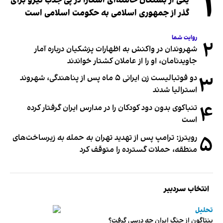
۱
یکی از بستگان خامنه‌ای آشکارا در پی جذب نیرو برای
گذر از جمهوری اسلامی به حکومت اسلامی است
روایت شما
۲
شهروندان در واکنش به اظهارات پزشکیان درباره آمار
جاویدنامان، او را از عاملان کشتار خواندند
۳
دو فوتبالیست زن ایرانی ۵ ماه پس از پناهندگی، شهروند
استرالیا شدند
۴
تنباکوی بدون دود کودکان را در مدارس ایران گرفتار کرده
است
۵
رویترز: ترامپ پس از تهدید تهران به حمله به زیرساخت‌های
منطقه، حملات گسترده را متوقف کرد
انتخاب سردبیر
تحلیل
پنتاگون از جنگ ایران چه درسی گرفت؟