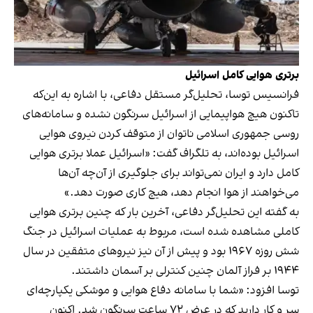
برتری
هوایی
کامل
اسرائیل
فرانسیس توسا، تحلیل‌گر مستقل دفاعی، با اشاره به این‌که
تاکنون هیچ هواپیمایی از اسرائیل سرنگون نشده و سامانه‌های
روسی جمهوری اسلامی ناتوان از متوقف کردن نیروی هوایی
اسرائیل بوده‌اند، به تلگراف گفت: «اسرائیل عملا برتری هوایی
کامل دارد و ایران نمی‌تواند برای جلوگیری از آن‌چه آن‌ها
می‌خواهند از هوا انجام دهد، هیچ کاری صورت دهد.»
به گفته این تحلیل‌گر دفاعی، آخرین بار که چنین برتری هوایی
کاملی مشاهده شده است، مربوط به عملیات اسرائیل در جنگ
شش روزه ۱۹۶۷ بود و پیش از آن نیز نیروهای متفقین در سال
۱۹۴۴ بر فراز آلمان چنین کنترلی بر آسمان داشتند.
توسا افزود: «شما با سامانه دفاع هوایی و موشکی یکپارچه‌ای
سر و کار دارید که در عرض ۷۲ ساعت سرنگون شد. اکنون