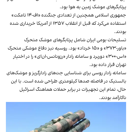
پرتابگرهای موشک زمین به هوا بود.
جمهوری اسلامی همچنین از تعدادی جنگنده «اف-۱۴ تامکت»
استفاده می‌کرد که قبل از انقلاب ۱۳۵۷ از آمریکا خریداری شده
بودند.
تسلیحات بومی ایران شامل پرتابگرهای موشک متحرک
«باور-۳۷۳» و «۱۵ خرداد» بود. روسیه نیز دفاع موشکی متحرک
«اس-۳۰۰» دوربرد و سامانه رادار «رزونانس-ان‌ای» را در اختیار
تهران قرار داده بود.
سامانه رادار روسی برای شناسایی جت‌های رادارگریز و موشک‌های
بالستیک در فاصله صدها کیلومتری طراحی شده است. با این
حال، تمام این تجهیزات در برابر حملات هماهنگ اسرائیل
ناکارآمد بودند.