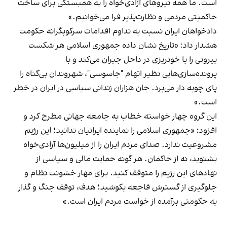
است. ما همه نیروهای آزادی‌خواه را به همبستگی برای ساخت
حاکمیتی مردمی و نظارت‌پذیر فرا می‌خوانیم.»
دادخواهان ایران نسبت به تداوم اقدامات سرکوبگرانه حکومت
هشدار داد: «تاریخ نشان داده جمهوری اسلامی هر شکست
بیرونی را با خونریزی در داخل جبران می‌کند و با
پرونده‌سازی‌هایی نظیر اتهام "جاسوسی"، شهروندان بی‌گناه را
پای چوبه‌ دار می‌برد. جان هزاران زندانی سیاسی در ایران در خطر
است.»
این گروه چهار خواسته خطاب به جامعه جهانی مطرح کرد و
افزود: «جمهوری اسلامی را نماینده ایرانیان ندانید؛ این رژیم
مشروعیت ندارد. صدای مردم ایران را از میلیون‌ها آزادی‌خواه
بشنوید، نه از حاکمان. هر گونه حمایت مالی و سیاسی از
نهادهای این رژیم را متوقف کنید. برای مهار خشونت نظام و
جلوگیری از گسترش فاجعه بکوشید؛ هدف، توقف جنگ و گذار
به حکومتی برآمده از خواست مردم ایران است.»