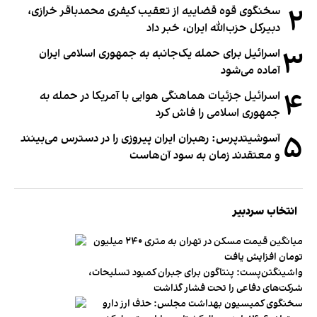
۲
سخنگوی قوه قضاییه از تعقیب کیفری محمدباقر خرازی،
دبیر‌کل حزب‌الله ایران، خبر داد
۳
اسرائیل برای حمله یک‌جانبه به جمهوری اسلامی ایران
آماده می‌شود
۴
اسرائیل جزئیات هماهنگی هوایی با آمریکا در حمله به
جمهوری اسلامی را فاش کرد
۵
آسوشیتدپرس: رهبران ایران پیروزی را در دسترس می‌بینند
و معتقدند زمان به سود آن‌هاست
انتخاب سردبیر
میانگین قیمت مسکن در تهران به متری ۲۴۰ میلیون
تومان افزایش یافت
واشینگتن‌پست: پنتاگون برای جبران کمبود تسلیحات،
شرکت‌های دفاعی را تحت فشار گذاشت
سخنگوی کمیسیون بهداشت مجلس: حذف ارز دارو