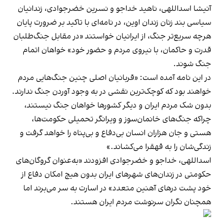
آنیشا اسداللهی، ناهید خداجو و نسرین خضرجوادی، زندانیان
سیاسی بند زنان زندان اوین، در نامه‌‌ای با تاکید بر ضرورت پایان
هرچه سریع‌تر جنگ، از ایرانیان خواستند «در مقابل جنگ‌طلبان
قدرت و حاکمان، با نیروی مردم و حضور خود» خواهان اتمام
جنگ شوند.
در این نامه آمده است: «قربانیان اصلی چنین جنگ‌هایی مردم
خواهند بود که کوچک‌ترین نقشی در به وجود آوردن جنگ ندارند.
بدون شک مردم ایران و دیگر کشورها خواهان جنگ نیستند،
چراکه جنگ‌های خانمان‌سوز و ویرانگر تحمیلی حکومت‌ها،
هستی و جان هزاران انسان بی‌دفاع و بی‌پناه را خواهد گرفت و
زندگی‌شان را به قهقرا می‌کشاند.»
اسداللهی، خداجو و خضرجوادی افزودند «به‌عنوان گروگان‌های
حکومتی در زندان‌های شهرهای ایران بدون هیچ امکان دفاع از
خود پشت درهای آهنین متعدد» در اسارت به سر می‌برند اما
همچنان نگران سرنوشت مردم ایران هستند.