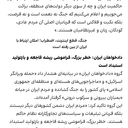
حاکمیت ایران و چه از سوی دیگر دولت‌های منطقه، برائت
می‌جوییم و اعلام می‌کنیم که جنگ نه نعمت است و نه فرصت،
بلکه نکبت و فلاکتی است که قربانیان اصلی آن مردم عادی،
کودکان، زنان و غیرنظامیان هستند.»
جنگ، قطع اینترنت، اضطراب؛ امکان ارتباط با
ایران از بین رفته است
دادخواهان ایران: خطر بزرگ، فراموشی ریشه فاجعه و بازتولید
استبداد است
گروه «دادخواهان ایران» در بیانیه‌ای هشدار داد «حمله ویرانگر
اسرائیل» و «ماجراجویی‌های هسته‌ای و منطقه‌ای جمهوری
اسلامی» پای کشور را به جنگ کشانده و مردم ایران در میانه
«بمباران بیرونی و سرکوب درونی» گرفتار آمده‌اند.
این گروه تاکید کرد: «مردم ایران دشمن کشورهای دیگر نیستند
بلکه قربانی تبلیغات و سیاست‌های تجاوزکارانه نظام حاکم
هستند. خطر بزرگ، فراموشی ریشه فاجعه و بازتولید استبداد