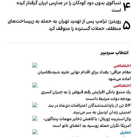
۴
تنباکوی بدون دود کودکان را در مدارس ایران گرفتار کرده
است
۵
رویترز: ترامپ پس از تهدید تهران به حمله به زیرساخت‌های
منطقه، حملات گسترده را متوقف کرد
انتخاب سردبیر
اختصاصی
مقام عراقی: بغداد برای اقدام نهایی علیه شبه‌نظامیان
آماده می‌شود
اختصاصی
یک منبع بانکی افزایش رقم قبوض را به جبران کسری
بودجه دولت مرتبط دانست
۵۴ تن از بازداشت‌شدگان اعتراضات دی‌ماه در بند
امنیتی زندان اردبیل به سر می‌برند
وال‌استریت ژورنال: با کاهش ذخایر مهمات پنتاگون،
آمریکا نگران حمله روسیه به اعضای ناتو‌ است
تحلیل