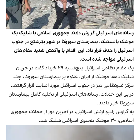
رسانه‌های اسرائیلی گزارش دادند جمهوری اسلامی با شلیک یک
موشک بالستیک، بیمارستان سوروکا در شهر بِئِرشِبَع در جنوب
اسرائیل را هدف قرار داد. این اقدام با واکنش شدید مقام‌های
اسرائیلی مواجه شده است.
یک مقام نظامی اسرائیل پنج‌شنبه ۲۹ خرداد گفت در جریان
شلیک ده‌ها موشک از ایران، علاوه بر بیمارستان سوروکا، چند
مرکز غیرنظامی نیز در جنوب اسرائیل مورد اصابت قرار گرفتند.
در پی این حملات، رسانه‌های اسرائیلی از تخلیه کامل بیمارستان
سوروکا خبر دادند.
به گزارش رادیو ارتش اسرائیل، در آخرین دور از حملات جمهوری
اسلامی، ۳۰ موشک به‌سوی اسرائیل شلیک شد.