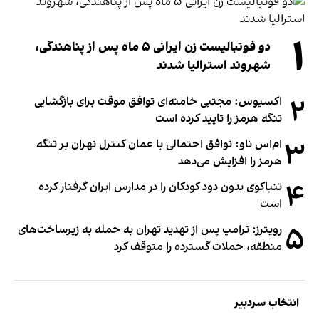
۱
دو فوتبالیست زن ایرانی ۵ ماه پس از پناهندگی،
شهروند استرالیا شدند
۲
اکسیوس: مجتبی خامنه‌ای توافق موقت برای بازگشایی
تنگه هرمز را تایید کرده است
۳
ام‌اس ناو: توافق احتمالی با عمان کنترل تهران بر تنگه
هرمز را افزایش می‌دهد
۴
تنباکوی بدون دود کودکان را در مدارس ایران گرفتار کرده
است
۵
رویترز: ترامپ پس از تهدید تهران به حمله به زیرساخت‌های
منطقه، حملات گسترده را متوقف کرد
انتخاب سردبیر