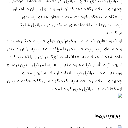
یسرائیل کاتز، وزیر دفاع اسرائیل، در واکنش به حملات موشکی
جمهوری اسلامی گفت: «دیکتاتور ترسو و بزدل ایران در اعماق
پناهگاه‌ مستحکم خود نشسته و به‌طور عمدی به‌سوی
بیمارستان‌ها و ساختمان‌های مسکونی در اسرائیل شلیک
می‌کند.»
او افزود: «این اقدامات از وخیم‌ترین انواع جنایات جنگی هستند
و خامنه‌ای باید بابت جنایاتش پاسخ‌گو باشد ... به ارتش دستور
داده شده تا حملات به اهداف استراتژیک در تهران را تشدید کند
تا رژیم آیت‌الله بی‌ثبات شود و تهدید علیه اسرائیل از بین برود.»
وزیر بهداشت اسرائیل نیز با انتقاد از «اقدام تروریستی»
جمهوری اسلامی در حمله به یک مرکز درمانی گفت حکومت ایران
از «خط قرمز» اسرائیل عبور کرده است.
پربازدیدترین‌ها