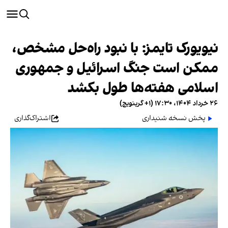
نیویورک تایمز: با نبود راه‌حل مشخص،
ممکن است جنگ اسرائیل و جمهوری
اسلامی هفته‌ها طول بکشد
۲۶ خرداد ۱۴۰۴، ۱۷:۳۰ (‎+۱ گرینویچ)
پخش نسخه شنیداری
اشتراک‌گذاری