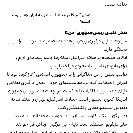
نداده است.
نقش آمریکا در حمله اسرائیل به ایران چقدر بوده
است؟
نقش
کلیدی
رییس‌جمهوری آمریکا
سرنوشت این درگیری بیش از همه به تصمیمات دونالد ترامپ
بستگی دارد.
ایالات متحده برخلاف اسرائیل، سلاح‌ها و هواپیماهای لازم را
برای نابودی تاسیسات فردو در اختیار دارد.
ترامپ پیش از این مذاکراتی را با جمهوری اسلامی آغاز کرده بود تا
تهران را متقاعد کند برنامه هسته‌ای خود را بدون درگیری نظامی
پایان دهد. این مذاکرات با شکست مواجه شد اما رییس‌جمهوری
آمریکا اکنون امیدوار است حملات اسرائیل، تهران را متقاعد به
پذیرش پیشنهادهای واشینگتن کند.
یوئل گوزانسکی، کارشناس ایران در موسسه مطالعات امنیت
ملی تل‌آویو، معتقد است پایان این درگیری زمانی فرا خواهد
رسید که ترامپ تشخیص دهد جمهوری اسلامی آماده مصالحه