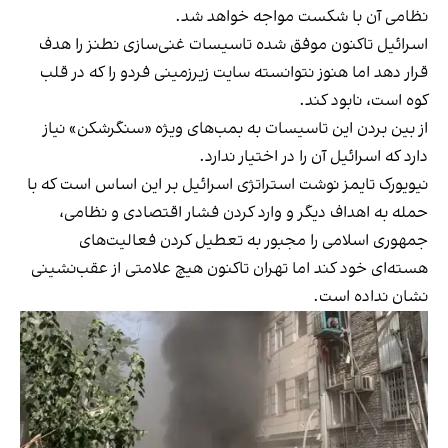
نظامی آن با شکست مواجه خواهد شد.
اسرائیل تاکنون موفق شده تاسیسات غنی‌سازی نطنز را هدف
قرار دهد اما هنوز نتوانسته سایت زیرزمینی فردو را که در قلب
کوه است، نابود کند.
از بین بردن این تاسیسات به بمب‌های ویژه «سنگر‌شکن» نیاز
دارد که اسرائیل آن را در اختیار ندارد.
نیویورک تایمز نوشت استراتژی اسرائیل بر این اساس است که با
حمله به اهداف دیگر و وارد کردن فشار اقتصادی و نظامی،
جمهوری اسلامی را مجبور به تعطیل کردن فعالیت‌های
هسته‌ای خود کند اما تهران تاکنون هیچ علامتی از عقب‌نشینی
نشان نداده است.