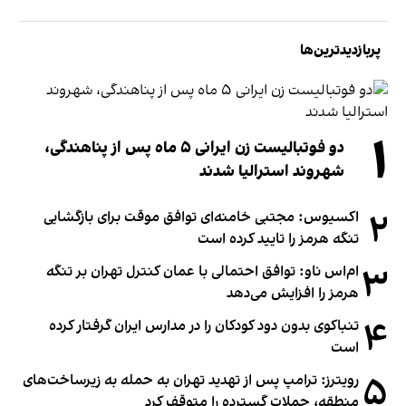
پربازدیدترین‌ها
۱
دو فوتبالیست زن ایرانی ۵ ماه پس از پناهندگی،
شهروند استرالیا شدند
۲
اکسیوس: مجتبی خامنه‌ای توافق موقت برای بازگشایی
تنگه هرمز را تایید کرده است
۳
ام‌اس ناو: توافق احتمالی با عمان کنترل تهران بر تنگه
هرمز را افزایش می‌دهد
۴
تنباکوی بدون دود کودکان را در مدارس ایران گرفتار کرده
است
۵
رویترز: ترامپ پس از تهدید تهران به حمله به زیرساخت‌های
منطقه، حملات گسترده را متوقف کرد