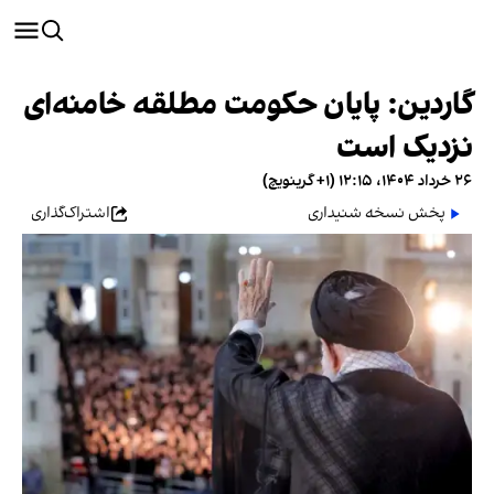
گاردین: پایان حکومت مطلقه خامنه‌ای
نزدیک است
۲۶ خرداد ۱۴۰۴، ۱۲:۱۵ (‎+۱ گرینویچ)
پخش نسخه شنیداری
اشتراک‌گذاری