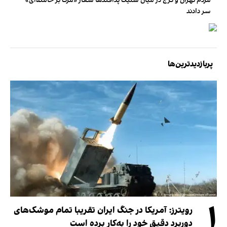
مردم تهران و کرج در میان شلیک پدافندها شعار «مرگ بر خامنه‌ای»
سر دادند
پربازدیدترین‌ها
۱
رویترز: آمریکا در جنگ ایران تقریبا تمام موشک‌های
دوربرد دقیق خود را به‌کار برده است