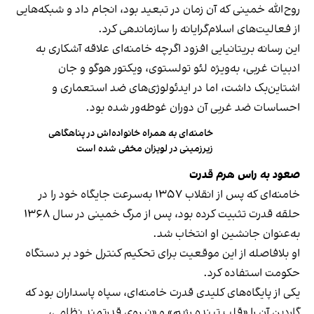
روح‌الله خمینی که آن زمان در تبعید بود، انجام داد و شبکه‌هایی
از فعالیت‌های اسلام‌گرایانه را سازماندهی کرد.
این رسانه بریتانیایی افزود اگرچه خامنه‌ای علاقه آشکاری به
ادبیات غربی، به‌ویژه لئو تولستوی، ویکتور هوگو و جان
اشتاین‌بک داشت، اما در ایدئولوژی‌های ضد استعماری و
احساسات ضد غربی آن دوران غوطه‌ور شده بود.
خامنه‌ای به همراه خانواده‌اش در پناهگاهی
زیرزمینی در لویزان مخفی شده است
صعود به راس هرم قدرت
خامنه‌ای که پس از انقلاب ۱۳۵۷ به‌سرعت جایگاه خود را در
حلقه قدرت تثبیت کرده بود، پس از مرگ خمینی در سال ۱۳۶۸
به‌عنوان جانشین او انتخاب شد.
او بلافاصله از این موقعیت برای تحکیم کنترل خود بر دستگاه
حکومت استفاده کرد.
یکی از پایگاه‌های کلیدی قدرت خامنه‌ای، سپاه پاسداران بود که
گاردین آن را «قلب تپنده رژیم» و «نیروی قدرتمند نظامی،