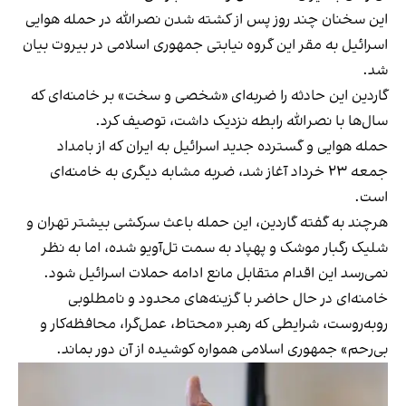
این سخنان چند روز پس از کشته شدن نصرالله در حمله هوایی
اسرائیل به مقر این گروه نیابتی جمهوری اسلامی در بیروت بیان
شد.
گاردین این حادثه را ضربه‌ای «شخصی و سخت» بر خامنه‌ای که
سال‌ها با نصرالله رابطه نزدیک داشت، توصیف کرد.
حمله هوایی و گسترده جدید اسرائیل به ایران که از بامداد
جمعه ۲۳ خرداد آغاز شد، ضربه مشابه دیگری به خامنه‌ای
است.
هرچند به گفته گاردین، این حمله باعث سرکشی بیشتر تهران و
شلیک رگبار موشک و پهپاد به سمت تل‌آویو شده، اما به نظر
نمی‌رسد این اقدام متقابل مانع ادامه حملات اسرائیل شود.
خامنه‌ای در حال حاضر با گزینه‌های محدود و نامطلوبی
روبه‌روست، شرایطی که رهبر «محتاط، عمل‌گرا، محافظه‌کار و
بی‌رحم» جمهوری اسلامی همواره کوشیده از آن دور بماند.