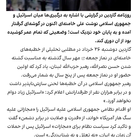
روزنامه گاردین در گزارشی با اشاره به درگیری‌ها میان اسرائیل و
جمهوری اسلامی نوشت علی خامنه‌ای اکنون در گوشه‌ای گرفتار
آمده و به پایان خود نزدیک است؛ وضعیتی که تمام عمر کوشیده
بود از آن دوری کند.
گاردین دوشنبه ۲۶ خرداد در مطلبی تحلیلی از
خطبه‌های
خامنه‌ای در نماز جمعه
مهر سال گذشته به مناسبت کشته
شدن حسن نصرالله، رهبر حزب‌الله لبنان، یاد کرد که اولین
حضور او در نماز جمعه پس از پنج سال به شمار می‌رفت.
رهبر جمهوری اسلامی در آن خطبه‌ها لحنی سازش‌ناپذیر داشت
و در برابر هزاران نفر از طرفدارانش اعلام کرد: «اسرائیل زیاد دوام
نخواهد آورد.»
او اقدام نظامی جمهوری اسلامی علیه اسرائیل را «مجازاتی علیه
سگ هار آمریکا» خواند، از «قدرت و صلابت در برابر دشمن» گفت
و تاکید کرد سیاست نظام برای «مجازات» اسرائیل پس از حملات
آن زمان به ایران، «نه تعلل و نه شتاب‌زدگی» است.