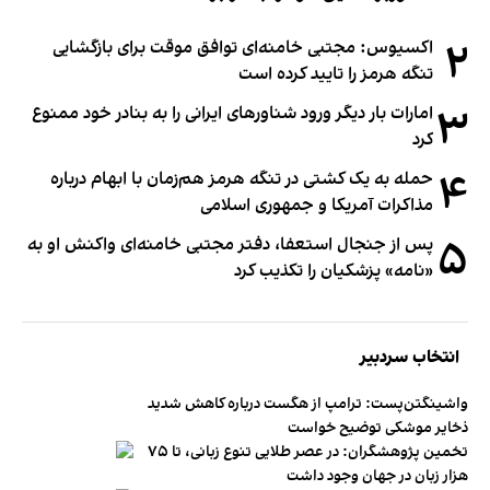
۲
اکسیوس: مجتبی خامنه‌ای توافق موقت برای بازگشایی
تنگه هرمز را تایید کرده است
۳
امارات بار دیگر ورود شناورهای ایرانی را به بنادر خود ممنوع
کرد
۴
حمله به یک کشتی در تنگه هرمز هم‌زمان با ابهام درباره
مذاکرات آمریکا و جمهوری اسلامی
۵
پس از جنجال استعفا، دفتر مجتبی خامنه‌ای واکنش او به
«نامه» پزشکیان را تکذیب کرد
انتخاب سردبیر
واشینگتن‌پست: ترامپ از هگست درباره کاهش شدید
ذخایر موشکی توضیح خواست
تخمین پژوهشگران: در عصر طلایی تنوع زبانی، تا ۷۵
هزار زبان در جهان وجود داشت