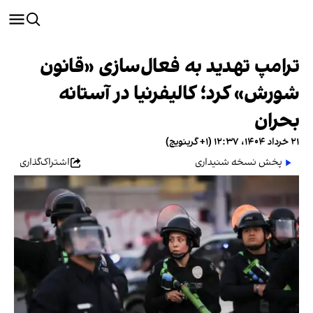
ترامپ تهدید به فعال‌سازی «قانون
شورش» کرد؛ کالیفرنیا در آستانه
بحران
۲۱ خرداد ۱۴۰۴، ۱۲:۳۷ (‎+۱ گرینویچ)
پخش نسخه شنیداری
اشتراک‌گذاری