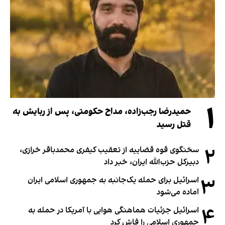
۱
حمیدرضا رجب‌زاده، مداح حکومتی، پس از ربایش به
قتل رسید
۲
سخنگوی قوه قضاییه از تعقیب کیفری محمدباقر خرازی،
دبیر‌کل حزب‌الله ایران، خبر داد
۳
اسرائیل برای حمله یک‌جانبه به جمهوری اسلامی ایران
آماده می‌شود
۴
اسرائیل جزئیات هماهنگی هوایی با آمریکا در حمله به
جمهوری اسلامی را فاش کرد