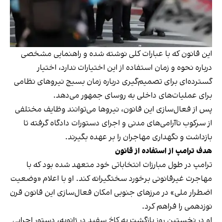
این قانون که با عبارات کلی نوشته شده و راهنمایی مشخصی
درباره نحوه و زمان استفاده از این اختیارات ندارد، اختیار
گسترده‌ای برای تصمیم‌گیری درباره زمان بسیج نیروهای نظامی
برای عملیات‌های داخلی به روسای جمهور می‌دهد.
پس از فعال‌سازی این قانون، نیروها می‌توانند وظایف مختلفی
از سرکوب ناآرامی‌های مدنی و اجرای دستورات دادگاه گرفته تا
بازداشت و نگهداری مهاجران را بر عهده بگیرند.
هدف ترامپ از استفاده از قانون
ترامپ در طول مبارزات انتخاباتی خود متعهد شده بود که با
مهاجرت غیرقانونی برخورد سختگیرانه کند. او با اعلام «وضعیت
اضطرار ملی» در مرزهای جنوبی امکان فعال‌سازی این قانون قرن
نوزدهمی را فراهم کرد.
او در نخستین روز بازگشت به کاخ سفید در ژانویه، دستور اجرایی