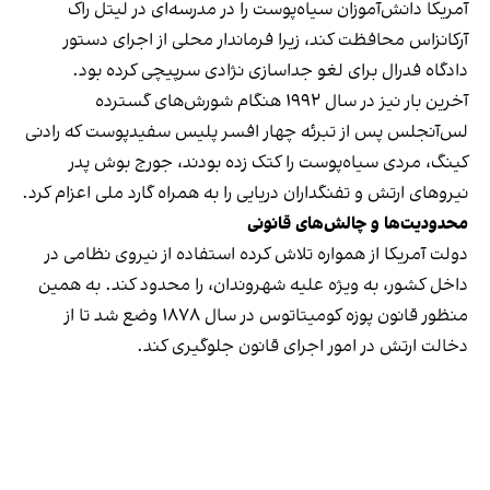
آمریکا دانش‌آموزان سیاه‌پوست را در مدرسه‌ای در لیتل راک
آرکانزاس محافظت کند، زیرا فرماندار محلی از اجرای دستور
دادگاه فدرال برای لغو جداسازی نژادی سرپیچی کرده بود.
آخرین بار نیز در سال ۱۹۹۲ هنگام شورش‌های گسترده
لس‌آنجلس پس از تبرئه چهار افسر پلیس سفیدپوست که رادنی
کینگ، مردی سیاه‌پوست را کتک زده بودند، جورج بوش پدر
نیروهای ارتش و تفنگداران دریایی را به همراه گارد ملی اعزام کرد.
محدودیت‌ها و چالش‌های قانونی
دولت آمریکا از همواره تلاش کرده استفاده از نیروی نظامی در
داخل کشور، به ویژه علیه شهروندان، را محدود کند. به همین
منظور قانون پوزه کومیتاتوس در سال ۱۸۷۸ وضع شد تا از
دخالت ارتش در امور اجرای قانون جلوگیری کند.