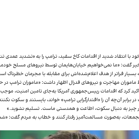
خود با انتقاد شدید از اقدامات کاخ سفید، ترامپ را به «تشدید عمدی ت
ی اخیر گفت: «ما نمی‌خواهیم خیابان‌هایمان توسط نیروهای مسلح خودم
 بسیار فراتر از هدف اعلام‌شده‌اش برای مقابله با مجرمان خطرناک اس
ط ماموران مهاجرت و نیروهای فدرال اظهار داشت: «ماموران ترامپ در حال
اکید کرد که اقدامات رییس‌جمهوری آمریکا به‌جای تامین امنیت، م
برابر آن‌چه آن را «اقتدارگرایی ترامپ» خواند، بایستند و سکوت نکنند
هر چیز به دنبال سکوت، اطاعت و همدستی ماست. تسلیم نشوید.»
معات، به‌صورت مسالمت‌آمیز رفتار کنند و خطاب به مردم گفت: «شم