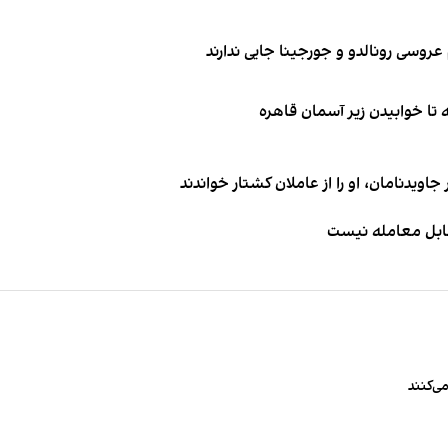
اویدنامان، او را از عاملان کشتار خواندند
قابل معامله نیست
ی‌کنند