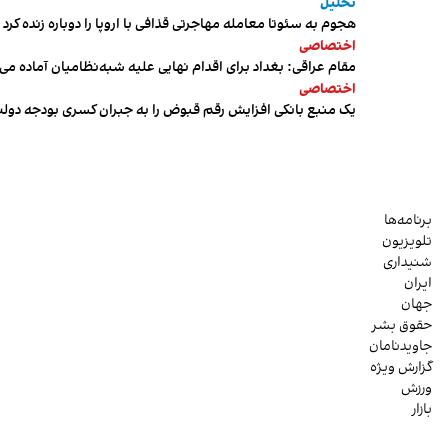
تحلیل
هجوم به سئوتا معامله مهاجرتی قذافی با اروپا را دوباره زنده کرد
اختصاصی
مقام عراقی: بغداد برای اقدام نهایی علیه شبه‌نظامیان آماده می
اختصاصی
یک منبع بانکی افزایش رقم قبوض را به جبران کسری بودجه دول
برنامه‌ها
تلویزیون
شنیداری
ایران
جهان
حقوق بشر
جاویدنامان
گزارش ویژه
ورزش
بازار