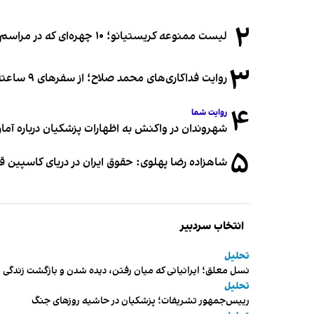
۲
لیست ممنوعه کریستیانو؛ ۱۰ چهره‌ای که در مراسم عروسی رونالدو و جورجینا جایی ندارند
۳
روایت فداکاری‌های محمد صلاح؛ از سفرهای ۹ ساعته تا خوابیدن زیر آسمان قاهره
۴
روایت شما
شهروندان در واکنش به اظهارات پزشکیان درباره آمار ج
۵
شاهزاده رضا پهلوی: حقوق ایران در دریای کاسپین 
انتخاب سردبیر
تحلیل
نسل معلق؛ ایرانیانی که میان رفتن، دیده شدن و بازگشت زندگی م
تحلیل
رییس‌جمهور تشریفات؛ پزشکیان در حاشیه روزهای جنگ