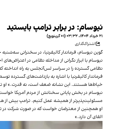
نیوسام: در برابر ترامپ بایستید
۲۱ خرداد ۱۴۰۴، ۰۳:۳۲ (‎+۱ گرینویچ)
اشتراک‌گذاری
گوین نیوسام، فرماندار کالیفرنیا، در سخنرانی سه‌شنبه 
نیوسام با ابراز نگرانی از مداخله نظامی در اعتراض‌ها
نظامی گسترده را در سراسر لس‌آنجلس به راه انداخته که
فرماندار کالیفرنیا با اشاره به بازداشت‌های گسترده توس
خیاط‌ها هستند. این نشانه ضعف است، نه قدرت.» او ت
نیوسام در بخش پایانی سخنانش از مردم آمریکا خواست در 
مسئولیت‌پذیرتر از همیشه عمل کنیم. ترامپ بیش از 
او همچنین از معترضان خواست که در صورت شرکت در تج
القای آن دارد.»