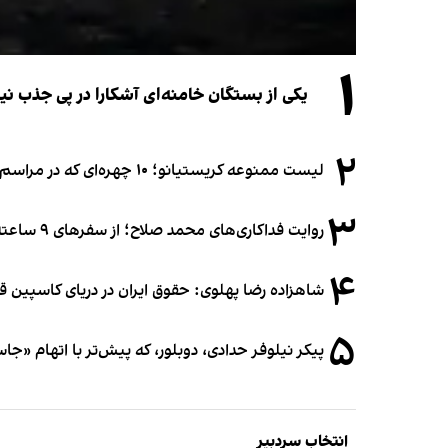
۱
یکی از بستگان خامنه‌ای آشکارا در پی جذب 
۲
لیست ممنوعه کریستیانو؛ ۱۰ چهره‌ای که در مراسم عروسی رونالدو و جورجینا جایی ندارند
۳
روایت فداکاری‌های محمد صلاح؛ از سفرهای ۹ ساعته تا خوابیدن زیر آسمان قاهره
۴
شاهزاده رضا پهلوی: حقوق ایران در دریای کاسپین 
۵
پیکر نیلوفر حدادی، دوبلور، که پیش‌تر با اتهام «ج
انتخاب سردبیر