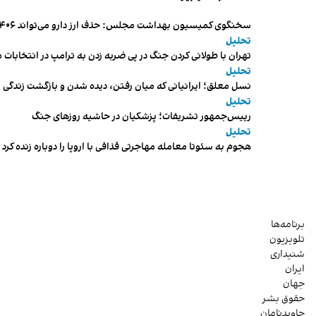
سخنگوی کمیسیون بهداشت مجلس: حذف ارز دارو می‌تواند ۱۴۰۶ را به «سال کشتار بیماران» تبدیل کند
تحلیل
تهران با طولانی کردن جنگ در پی ضربه زدن به ترامپ در انتخابات 
تحلیل
نسل معلق؛ ایرانیانی که میان رفتن، دیده شدن و بازگشت زندگی م
تحلیل
رییس‌جمهور تشریفات؛ پزشکیان در حاشیه روزهای جنگ
تحلیل
هجوم به سئوتا معامله مهاجرتی قذافی با اروپا را دوباره زنده کرد
برنامه‌ها
تلویزیون
شنیداری
ایران
جهان
حقوق بشر
جاویدنامان