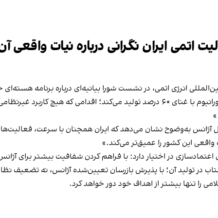
یت اتمی ایران نگرانی درباره نیات واقعی آن 
ن‌المللی انرژی اتمی، در نشست شورا بیانیه‌ای درباره برنامه هسته‌ای
او گفت: «ایران تنها کشور فاقد سلاح هسته‌ای است که اورانیوم با غنای ۶۰ درصد تولید می
»
رکل آژانس به‌وضوح نشان می‌دهد که ایران همچنان با سرعت، فعالیت‌ه
ت واقعی این کشور را عمیق‌تر می‌کند.»
 اعتمادسازی در اختیار دارد: با فراهم کردن شفافیت بیشتر برای آژانس
ه شتاب در تولید آن؛ با پذیرش بازرسان تعیین‌شده آژانس، نه تضعیف نظام
می را تنها بیشتر از اهداف خود دور خواهد کرد.