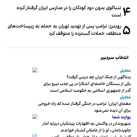
۴
تنباکوی بدون دود کودکان را در مدارس ایران گرفتار کرده
است
۵
رویترز: ترامپ پس از تهدید تهران به حمله به زیرساخت‌های
منطقه، حملات گسترده را متوقف کرد
انتخاب سردبیر
تحلیل
پنتاگون از جنگ ایران چه درسی گرفت؟
یکی از بستگان خامنه‌ای آشکارا در پی جذب نیرو برای
گذر از جمهوری اسلامی به حکومت اسلامی است
تحلیل
معمای ایران؛ ترامپ در جنگی گرفتار شده که راه خروجی
برای آن دیده نمی‌شود
روایت شما
شهروندان در واکنش به اظهارات پزشکیان درباره آمار
جاویدنامان، او را از عاملان کشتار خواندند