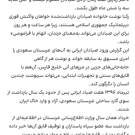
سه یا شش ماه طول بکشد.
رکنا نوشت خانواده صیادان بازداشت‌شده خواهان واکنش فوری
دیپلماتیک جمهوری اسلامی هستند، زیرا هر ساعت و هر روز،
برای این صیادان می‌تواند به‌معنای «زندان، اتهام یا فراموشی»
باشد.
این گزارش ورود صیادان ایرانی به آب‌های عربستان سعودی را
امری مسبوق به سابقه خواند و نوشت هر از گاهی
جابه‌جایی‌های جزیی در مرزهای آبی خلیج فارس، آن‌هم با
قایق‌های سنتی و تجهیزات ابتدایی، می‌تواند سرنوشت چندین
انسان را دگرگون کند.
تیرماه ۱۳۹۶ هفت صیاد ایرانی پس از حدود یک سال بازداشت از
سوی گارد ساحلی عربستان سعودی،
آزاد و وارد خاک ایران
شدند
.
خرداد همان سال وزارت اطلاع‌رسانی عربستان در اطلاعیه‌ای از
بازداشت سه عضو سپاه پاسداران و توقیف قایق آن‌ها خبر داده
و گفته بود این قایق‌ها حاوی سلاح و مواد منفجره بودند.