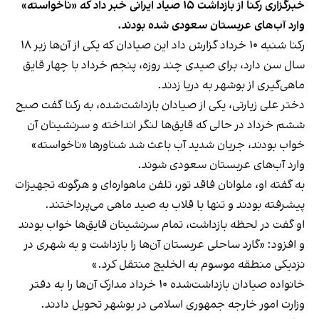
خبرگزاری رکنا از بازداشت ۱۵ صیاد ایرانی خبر داد که «ناخواسته»
وارد آب‌های عربستان سعودی شده بودند.
رکنا شنبه ۱۰ خرداد گزارش داد این صیادان که یکی از آن‌ها زیر ۱۸
سال سن دارد، برای صیدی چند روزه، پنجم خرداد با چهار قایق
ماهی‌گیری از بوشهر به دریا زدند.
دختر علی زیارتی، یکی از صیادان بازداشت‌شده، به رکنا گفت صبح
ششم خرداد در حالی‌ که قایق‌ها لنگر انداخته و سرنشینان آن
خواب بودند، جریان شدید آب باعث شد شناورها «ناخواسته»
وارد آب‌های عربستان سعودی شوند.
به گفته او، ملوانان فاقد تور، تلفن ماهواره‌ای و هرگونه تجهیزات
پیشرفته بودند و تنها با قلاب به صید ماهی می‌پرداختند.
او گفت در لحظه بازداشت، تمام سرنشینان قایق‌ها خواب بودند
و افزود: «گارد ساحلی عربستان آ‌ن‌ها را بازداشت و به شهری در
نزدیکی منطقه موسوم به الخلیج منتقل کرد.»
خانواده صیادان بازداشت‌شده ۱۰ خرداد مدارک آن‌ها را به دفتر
وزارت امور خارجه جمهوری اسلامی در بوشهر تحویل دادند.