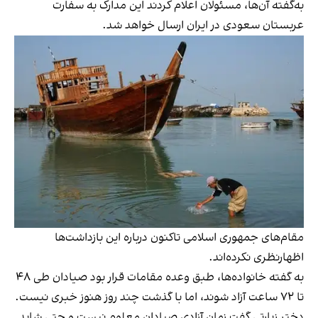
به‌گفته آن‌ها، مسئولان اعلام کردند این مدارک به سفارت
عربستان سعودی در ایران ارسال خواهد شد.
مقام‌های جمهوری اسلامی تاکنون درباره این بازداشت‌ها
اظهارنظری نکرده‌اند.
به گفته خانواده‌ها، طبق وعده مقامات قرار بود صیادان طی ۴۸
تا ۷۲ ساعت آزاد شوند، اما با گذشت چند روز هنوز خبری نیست.
دختر زیارتی گفت زمان آزادی صیادان معلوم نیست و حتی شاید