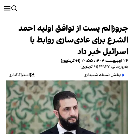
جروزالم پست از توافق اولیه احمد
الشرع برای عادی‌سازی روابط با
اسرائیل خبر داد
۲۶ اردیبهشت ۱۴۰۴، ۲۰:۵۵ (‎+۱ گرینویچ)
به‌روزرسانی: ۲۳:۳۲ (‎+۱ گرینویچ)
پخش نسخه شنیداری
اشتراک‌گذاری