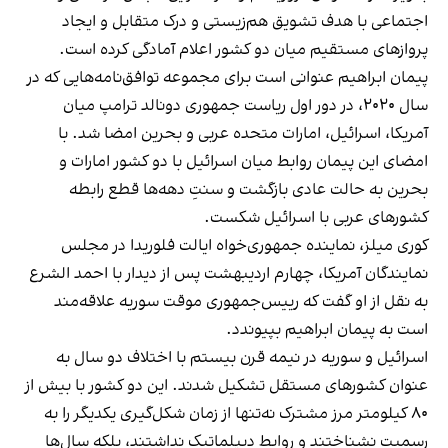
اجتماعی با هدف تشویق هم‌زیستی و درک متقابل و ایجاد
پروازهای مستقیم میان دو کشور اعلام آمادگی کرده است.
پیمان ابراهیم عنوانی است برای مجموعه توافق‌نامه‌‌هایی که در
سال ۲۰۲۰، در دور اول ریاست جمهوری دونالد ترامپ میان
آمریکا، اسرائیل، امارات متحده عربی و بحرین امضا شد. با
امضای این پیمان روابط میان اسرائیل با دو کشور امارات و
بحرین به حالت عادی بازگشت و سنتِ دهه‌ها قطع رابطه
کشورهای عربی با اسرائیل شکست.
کوری میلز، نماینده جمهوری‌خواه ایالت فلوریدا در مجلس
نمایندگان آمریکا، چهارم اردیبهشت پس از دیدار با احمد الشرع
به نقل از او گفت که رییس‌جمهوری موقت سوریه علاقه‌مند
است به پیمان ابراهیم بپیوندد.
اسرائیل و سوریه در نیمه قرن بیستم با اختلاف دو سال به
عنوان کشورهای مستقل تشکیل شدند. این دو کشور با بیش از
۸۰ کیلومتر مرز مشترک نه‌تنها از زمان شکل‌گیری یکدیگر را به
رسمیت نشناختند و روابط دیپلماتیک نداشتند، بلکه سال‌ها