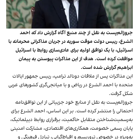
جروزالم‌پست به نقل از چند منبع آگاه گزارش داد که احمد
الشرع، رییس‌ دولت موقت سوریه در جریان مذاکراتی محرمانه با
اسرائیل، با یک توافق اولیه برای عادی‌سازی روابط با اسرائیل
موافقت کرده است. هدف از این مذاکرات پیوستن به پیمان
ابراهیم گزارش شده است.
این مذاکرات پس از ملاقات دونالد ترامپ، رییس جمهور ایالات
متحده با احمد الشرع در ریاض و با میانجی‌گری کشورهای عربی
شکل گرفت.
جروزالم‌پست به نقل از منابع خود جزییاتی از این توافق‌نامه
احتمالی را منتشر کرده است. بر این اساس، احمد الشرع برای
به‌رسمیت‌شناختن متقابل حاکمیت، برقراری روابط دیپلماتیک،
پایان رسمی خصومت، همکاری‌های اقتصادی، مشارکت امنیتی
به‌ویژه در خصوص تروریسم و افرا‌ط‌گرایی، تبادل فرهنگی و