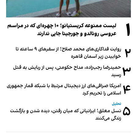
۱
لیست ممنوعه کریستیانو؛ ۱۰ چهره‌ای که در مراسم
عروسی رونالدو و جورجینا جایی ندارند
۲
روایت فداکاری‌های محمد صلاح؛ از سفرهای ۹ ساعته تا
خوابیدن زیر آسمان قاهره
۳
حمیدرضا رجب‌زاده، مداح حکومتی، پس از ربایش به قتل
رسید
۴
آمریکا صرافی‌های ارز دیجیتال مرتبط با شبکه قمار جمهوری
اسلامی را تحریم کرد
تحلیل
۵
نسل معلق؛ ایرانیانی که میان رفتن، دیده شدن و بازگشت
زندگی می‌کنند