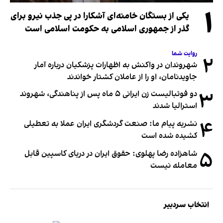
۱
یکی از بستگان خامنه‌ای آشکارا در پی جذب نیرو برای
گذر از جمهوری اسلامی به حکومت اسلامی است
روایت شما
۲
شهروندان در واکنش به اظهارات پزشکیان درباره آمار
جاویدنامان، او را از عاملان کشتار خواندند
۳
دو فوتبالیست زن ایرانی ۵ ماه پس از پناهندگی، شهروند
استرالیا شدند
۴
نشریه پیام ما: صنعت گردشگری ایران عملا به تعطیلی
کشیده شده است
۵
شاهزاده رضا پهلوی: حقوق ایران در دریای کاسپین قابل
معامله نیست
انتخاب سردبیر