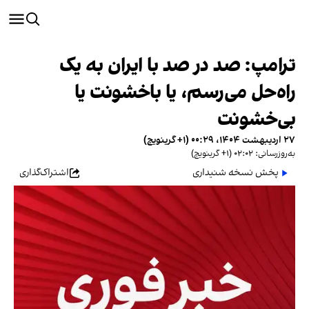
ترامپ: صد در صد با ایران به یک
راه‌حل می‌رسم، یا باخشونت یا
بی‌خشونت
۲۷ اردیبهشت ۱۴۰۴، ۰۰:۲۹ (‎+۱ گرینویچ)
به‌روزرسانی: ۰۲:۰۲ (‎+۱ گرینویچ)
پخش نسخه شنیداری
اشتراک‌گذاری