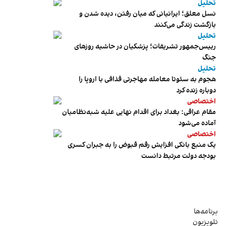
تحلیل
نسل معلق؛ ایرانیانی که میان رفتن، دیده شدن و
بازگشت زندگی می‌کنند
تحلیل
رییس‌جمهور تشریفات؛ پزشکیان در حاشیه روزهای
جنگ
تحلیل
هجوم به سئوتا معامله مهاجرتی قذافی با اروپا را
دوباره زنده کرد
اختصاصی
مقام عراقی: بغداد برای اقدام نهایی علیه شبه‌نظامیان
آماده می‌شود
اختصاصی
یک منبع بانکی افزایش رقم قبوض را به جبران کسری
بودجه دولت مرتبط دانست
برنامه‌ها
تلویزیون