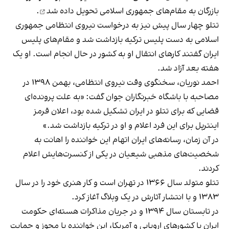
بازرگان
به مقام‌های جمهوری اسلامی تحویل داده شد
.
تتلو چهار سال پیش نیز به درخواست نیروی انتظامی جمهوری
اسلامی به دست پلیس ترکیه بازداشت شد و مقام‌های پلیس
ایران گفتند کارهای انتقال او به کشور در حال انجام است.
او یک
هفته بعد آزاد شد.
احمد نوریان،‌ سخنگوی وقت نیروی انتظامی،‌ بهمن‌ ۱۳۹۸ در
مصاحبه با باشگاه خبرنگاران جوان گفت: «به علت پرونده‌ای
قضایی که برای تتلو در ایران تشکیل شده بود،‌ اعلان قرمز
اینترپل برای این فرد اعلام و او در ترکیه بازداشت شد.»
در آن زمان، رسانه‌های ایران اتهام این خواننده را اهانت به
شخصیت‌های مذهبی شیعیان در یکی از کنسرت‌هایش اعلام
کردند.
تتلو متولد سال ۱۳۶۶ در تهران است و کار هنری خود را در سال
۱۳۸۳ و با انتشار آثارش در یک وبلاگ آغاز کرد.
در تابستان سال ۱۳۹۴ و در جریان مذاکرات هسته‌ای حکومت
ایران با کشورهای اروپایی و آمریکا، این خواننده با مجوز و حمایت