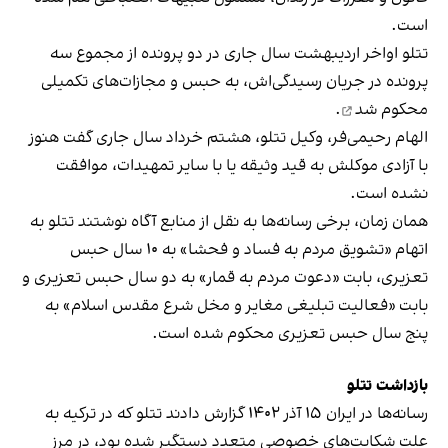
است.
تتلو اواخر اردیبهشت سال جاری در دو پرونده از مجموع سه
پرونده در جریان رسیدگی‌اش، به حبس‌ و مجازات‌های تکمیلی
محکوم شد
.
الهام رحیمی‌فر، وکیل تتلو، هشتم خرداد سال جاری گفت هنوز
با آزادی موکلش به قید وثیقه یا با سایر تمهیدات، موافقت
نشده است.
همان زمان، برخی رسانه‌ها به نقل از منابع آگاه نوشتند تتلو به
اتهام «تشویق مردم به فساد و فحشا» به ۱۰ سال حبس
تعزیری، بابت «دعوت مردم به قمار» به دو سال حبس تعزیری و
بابت «فعالیت تبلیغی مغایر و مخل شرع مقدس اسلام» به
پنج سال حبس تعزیری محکوم شده است.
بازداشت تتلو
رسانه‌ها در ایران ۱۵ آذر ۱۴۰۲ گزارش دادند تتلو که در ترکیه به
علت شکایت‌های خصوصی متعدد دستگیر شده بود، در مرز