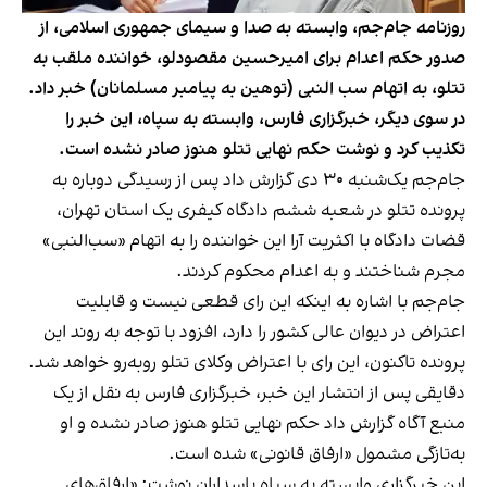
روزنامه جام‌‌جم، وابسته به صدا و سیمای جمهوری‌ اسلامی، از
صدور حکم اعدام برای امیرحسین مقصودلو، خواننده ملقب به
تتلو، به اتهام سب‌ النبی (توهین به پیامبر مسلمانان) خبر داد.
در سوی دیگر، خبرگزاری فارس، وابسته به سپاه، این خبر را
تکذیب کرد و نوشت حکم نهایی تتلو هنوز صادر نشده است.
جام‌‌جم یک‌شنبه ۳۰ دی گزارش داد پس از رسیدگی دوباره به
پرونده تتلو در شعبه ششم دادگاه کیفری یک استان تهران،
قضات دادگاه با اکثریت آرا این خواننده را به اتهام «سب‌النبی»
مجرم شناختند و به اعدام محکوم کردند.
جام‌جم با اشاره به اینکه این رای قطعی نیست و قابلیت
اعتراض در دیوان عالی کشور را دارد، افزود با توجه به روند این
پرونده تاکنون، این رای با اعتراض وکلای تتلو روبه‌رو خواهد شد.
دقایقی پس از انتشار این خبر، خبرگزاری فارس به نقل از یک
منبع آگاه گزارش داد حکم نهایی تتلو هنوز صادر نشده و او
به‌تازگی مشمول «ارفاق قانونی» شده است.
این خبرگزاری وابسته به سپاه پاسداران نوشت: «ارفاق‌های