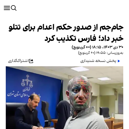
جام‌‌جم از صدور حکم اعدام برای تتلو
خبر داد؛ فارس تکذیب کرد
۳۰ دی ۱۴۰۳، ۱۸:۱۵ (‎+۰ گرینویچ)
به‌روزرسانی: ۱۹:۵۵ (‎+۰ گرینویچ)
پخش نسخه شنیداری
اشتراک‌گذاری