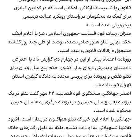
قانونی یا تاسیسات ارفاقی، امکانی است که در قوانین کیفری
برای کمک به محکومان در راستای رویکرد عدالت ترمیمی
پیش‌بینی شده است.»
میزان، رسانه قوه قضاییه جمهوری اسلامی، نیز با اعلام اینکه
حکم نهایی تتلو هنوز صادر نشده، نوشت او طی چند روز گذشته
مشمول «ارفاقات قانونی» شده است.
روزنامه اعتماد پیش از این در چهارم دی گزارش داد با اعتراض
دادستان و پذیرش دیوان عالی کشور، حکم پنج سال زندان برای
تتلو نقض و پرونده برای بررسی مجدد به دادگاه کیفری استان
تهران فرستاده شد.
اصغر جهانگیر، سخنگوی قوه قضاییه، ۲۲ مهر گفت تتلو در یک
پرونده به پنج سال حبس و در پرونده دیگری به ۱۰ سال حبس
محکوم شده است.
جهانگیر با اعلام این خبر که تتلو هم‌اکنون در زندان است، افزود
نه‌تنها تسهیلاتی به او داده نشده، بلکه به دلیل رفتارهای خلاف
قانون و مقررات در زندان، مشمول تنبیهات انضباطی هم شده