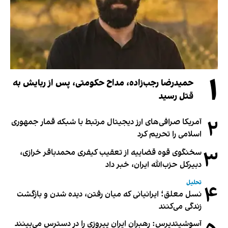
۱
حمیدرضا رجب‌زاده، مداح حکومتی، پس از ربایش به
قتل رسید
۲
آمریکا صرافی‌های ارز دیجیتال مرتبط با شبکه قمار جمهوری
اسلامی را تحریم کرد
۳
سخنگوی قوه قضاییه از تعقیب کیفری محمدباقر خرازی،
دبیر‌کل حزب‌الله ایران، خبر داد
تحلیل
۴
نسل معلق؛ ایرانیانی که میان رفتن، دیده شدن و بازگشت
زندگی می‌کنند
آسوشیتدپرس: رهبران ایران پیروزی را در دسترس می‌بینند