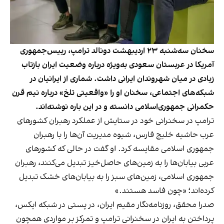
سخنان سه‌شنبه ۲۳ اردیبهشت دونالد ترامپ، رییس‌جمهوری
آمریکا در عربستان سعودی به‌ویژه درباره وضعیت ایران بازتاب
زیادی در میان شهروندان ایرانی داشت. شماری از ایرانیان در
شبکه‌های اجتماعی، سخنان او را «واقعیتی تلخ» درباره نیم قرن
حکمرانی جمهوری‌اسلامی دانسته و در این باره نوشته‌اند.
ترامپ در سخنرانی خود در ستایش از عملکرد رهبران کشورهای
عرب حاشیه خلیج فارس، شیوه مدیریت آن‌ها را با رهبران
جمهوری اسلامی مقایسه کرد. او گفت در حالی که کشورهای
عربی بیابان‌ها را به زمین‌های حاصل‌خیز تبدیل می‌کنند، رهبران
جمهوری اسلامی، زمین‌های سبز را به بیابان‌های خشک تبدیل
کرده‌اند؛ «چون فاسد هستند.»
صدرا محقق، روزنامه‌نگار مقیم ایران، در پستی در شبکه ایکس،
پرداختن به ایران در سخنرانی ترامپ و تمرکز بر مواردی همچون