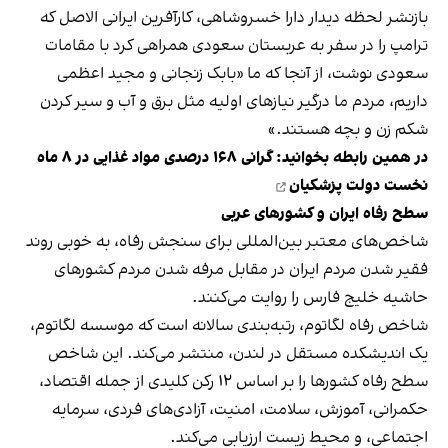
بازنشر لحظه دیدار دارا خسروشاهی، کارآفرین ایرانی الاصل که
ترامپ را در سفر به عربستان سعودی همراهی کرد با مقامات
سعودی نوشت، از آنجا که ما «بابک زنجانی و مجید اعظمی
داریم، مردم ما درگیر نیازهای اولیه مثل برق و آب و سیر کردن
شکم زن و بچه هستند.»
در همین رابطه بخوانید:
گرانی ۱۶۸ درصدی مواد غذایی در ۸ ماه
نخست دولت پزشکیان
سطح رفاه ایران و کشورهای عربی
شاخص‌های معتبر بین‌المللی برای سنجش رفاه، به خوبی روند
فقیر شدن مردم ایران در مقابل مرفه شدن مردم کشورهای
حاشیه خلیج فارس را روایت می‌کنند.
شاخص رفاه لگاتوم، رتبه‌بندی سالانه است که موسسه لگاتوم،
یک اندیشکده مستقل در لندن، منتشر می‌کند. این شاخص
سطح رفاه کشورها را بر اساس ۱۲ رکن کلیدی از جمله اقتصاد،
حکمرانی، آموزش، سلامت، امنیت، آزادی‌های فردی، سرمایه
اجتماعی، و محیط زیست ارزیابی می‌کند.