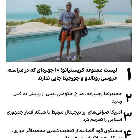
۱
لیست ممنوعه کریستیانو؛ ۱۰ چهره‌ای که در مراسم
عروسی رونالدو و جورجینا جایی ندارند
۲
حمیدرضا رجب‌زاده، مداح حکومتی، پس از ربایش به قتل
رسید
۳
آمریکا صرافی‌های ارز دیجیتال مرتبط با شبکه قمار جمهوری
اسلامی را تحریم کرد
۴
سخنگوی قوه قضاییه از تعقیب کیفری محمدباقر خرازی،