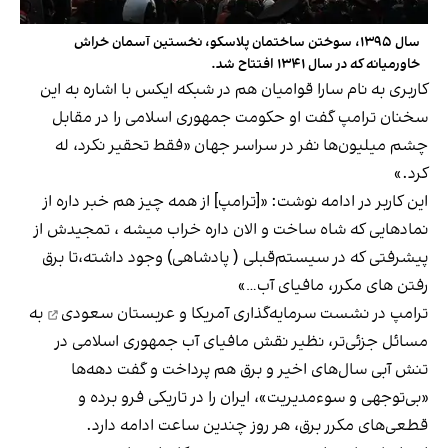
سال ۱۳۹۵، سوختن ساختمان پلاسکو، نخستین آسمان خراش
خاورمیانه که در سال ۱۳۴۱ افتتاح شد.
کاربری به نام سارا قوامیان هم در شبکه ایکس با اشاره به این
سخنان ترامپ گفت او حکومت جمهوری اسلامی را در مقابل
چشم میلیون‌ها نفر در سراسر جهان «فقط تحقیر نکرد، له
کرد.»
این کاربر در ادامه نوشت: «[ترامپ] از همه چیز هم‌ خبر داره از
نمادهایی که شاه ساخت و الان داره خراب میشه ، تمجیدش از
پیشرفتی که در سیستم‌قبلی ( پادشاهی) وجود داشته،تا برق
رفتن های مکرر، مافیای آب…»
ترامپ در
نشست سرمایه‌گذاری آمریکا و عربستان سعودی
به
مسائل جزئی‌تر، نظیر نقش مافیای آب جمهوری اسلامی در
تنش آبی سال‌های اخیر و برق هم پرداخت و گفت دهه‌ها
«بی‌توجهی و سوءمدیریت»، ایران را در تاریکی فرو برده و
قطعی‌های مکرر برق، هر روز چندین ساعت ادامه دارد.