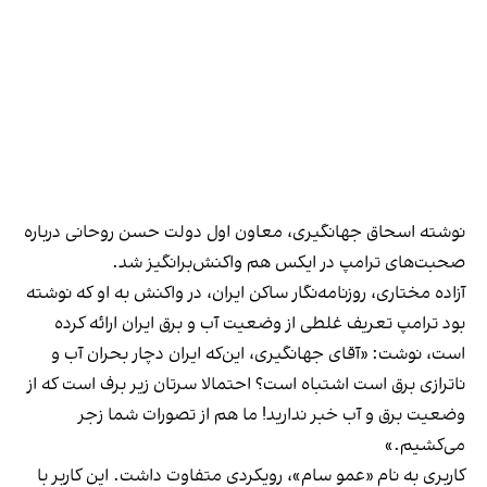
نوشته اسحاق جهانگیری، معاون اول دولت حسن روحانی درباره
صحبت‌های ترامپ در ایکس هم واکنش‌برانگیز شد.
آزاده مختاری، روزنامه‌نگار ساکن ایران، در واکنش به او که نوشته
بود ترامپ تعریف غلطی از وضعیت آب و برق ایران ارائه کرده
است، نوشت: «آقای جهانگیری، این‌که ایران دچار بحران آب و
ناترازی برق است اشتباه است؟ احتمالا سرتان زیر برف است که از
وضعیت برق و آب خبر ندارید! ما هم از تصورات شما زجر
می‌کشیم.»
کاربری به نام «عمو سام»، رویکردی متفاوت داشت. این کاربر با