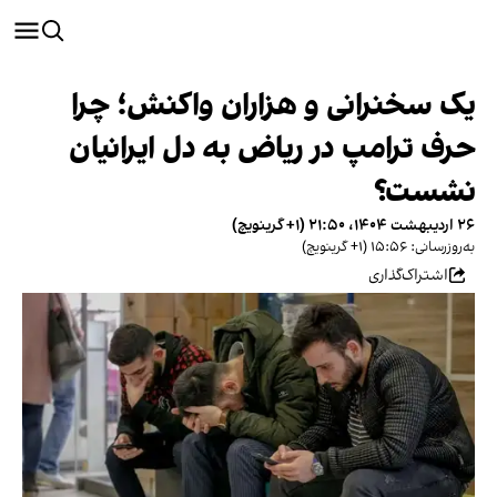
یک سخنرانی و هزاران واکنش؛ چرا
حرف ترامپ در ریاض به دل ایرانیان
نشست؟
۲۶ اردیبهشت ۱۴۰۴، ۲۱:۵۰ (‎+۱ گرینویچ)
به‌روزرسانی: ۱۵:۵۶ (‎+۱ گرینویچ)
اشتراک‌گذاری