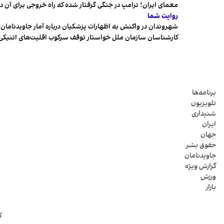
معمای ایران؛ ترامپ در جنگی گرفتار شده که راه خروجی برای آن د
روایت شما
شهروندان در واکنش به اظهارات پزشکیان درباره آمار جاویدنامان، ا
کارشناسان سازمان ملل خواستار توقف سرکوب اقلیت‌های اتنیکی 
برنامه‌ها
تلویزیون
شنیداری
ایران
جهان
حقوق بشر
جاویدنامان
گزارش ویژه
ورزش
بازار
ک