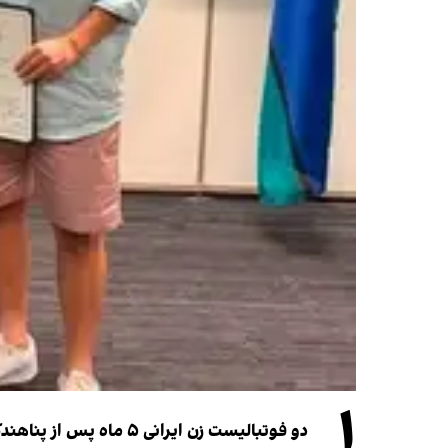
۱
دو فوتبالیست زن ایرانی ۵ ماه پس از پناهندگی، شهروند استرالیا شدند