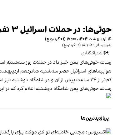
حوثی‌ها: در حملات اسرائیل ۳ نفر کشته و ۳۸ نفر زخمی شدند
۱۶ اردیبهشت ۱۴۰۴، ۱۷:۰۰ (‎+۱ گرینویچ)
به‌روزرسانی: ۱۸:۴۵ (‎+۱ گرینویچ)
اشتراک‌گذاری
رسانه‌ حوثی‌های یمن خبر داد در حملات روز سه‌شنبه اسرائیل سه نفر
هواپیماهای اسرائیل عصر سه‌شنبه شانزدهم اردیبهشت زیر
کم‌تر از ۲۴ ساعت پیش از آن و در شامگاه دوشنبه نیز اسرائیل به چندین هدف حوثی‌ها مانند بندر حدیده و کارخانه بتن باجل حمله کرد.
رسانه حوثی‌های یمن شامگاه دوشنبه اعلام کرد که در این حملات چهار
پربازدیدترین‌ها