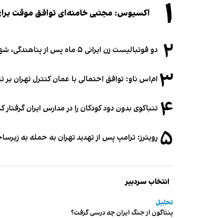
۱
اکسیوس: مجتبی خامنه‌ای توافق موقت برای ب
۲
دو فوتبالیست زن ایرانی ۵ ماه پس از پناهندگی، شهروند استرالیا شدند
۳
ام‌اس ناو: توافق احتمالی با عمان کنترل تهران بر ت
۴
تنباکوی بدون دود کودکان را در مدارس ایران گرفتار 
۵
رویترز: ترامپ پس از تهدید تهران به حمله به زیرس
انتخاب سردبیر
تحلیل
پنتاگون از جنگ ایران چه درسی گرفت؟