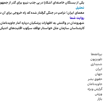
یکی از بستگان خامنه‌ای آشکارا در پی جذب نیرو برای گذر از ج
تحلیل
معمای ایران؛ ترامپ در جنگی گرفتار شده که راه خروجی برای آن د
روایت شما
شهروندان در واکنش به اظهارات پزشکیان درباره آمار جاویدنامان، ا
کارشناسان سازمان ملل خواستار توقف سرکوب اقلیت‌های اتنیکی 
برنامه‌ها
تلویزیون
شنیداری
ایران
جهان
حقوق بشر
جاویدنامان
گزارش ویژه
ورزش
بازار