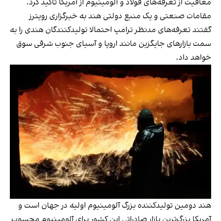
معافیت از تعرفه‌های فولاد و آلومینیوم از آمریکا تاکید کرد.
مقامات صنعتی و یک منبع دولتی هند به خبرگزاری رویترز
گفتند تعرفه‌های مدنظر ترامپ احتمالا تولیدکنندگان هندی را به
سمت بازارهای جایگزین مانند اروپا و آسیای جنوب شرقی سوق
خواهد داد.
هند دومین تولیدکننده بزرگ آلومینیوم اولیه در جهان است و
آمریکا بزرگ‌ترین بازار صادراتی این کشور برای آلومینیوم محسوب