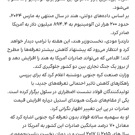
می‌شود.
بر اساس داده‌های دولتی، هند در سال منتهی به مارس ۲۰۲۴،
حدود ۲۰۰ هزار تن آلومینیوم به ۸۹۴.۴ میلیون دلار به آمریکا
صادر کرد.
نارندرا مودی، نخست‌وزیر هند، این هفته با ترامپ دیدار خواهد
کرد و انتظار می‌رود که پیشنهاد کاهش بیشتر تعرفه‌ها را مطرح
کند؛ اقدامی که می‌تواند صادرات آمریکا به هند را افزایش دهد و
از بروز یک جنگ تجاری بین دو کشور جلوگیری کند.
وزارت صنعت کره جنوبی دوشنبه اعلام کرد که برای بررسی
راهکارهای کاهش تاثیر احتمالی تعرفه‌های جدید، با
تولیدکنندگان فولاد نشست اضطراری در سئول برگزار کرده است.
یکی از مقام‌های شرکت هیوندای استیل درباره افزایش قیمت
صادرات در پی این تغییر اظهار نگرانی کرد.
او به سهمیه سالانه فولاد بدون تعرفه کره جنوبی اشاره کرد که
معادل ۷۰ درصد میانگین صادرات این کشور به آمریکا در
سال‌های ۲۰۱۵ تا ۲۰۱۷ است و در دوران نخست ریاست‌جمهوری