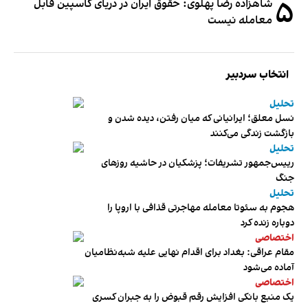
۵
شاهزاده رضا پهلوی: حقوق ایران در دریای کاسپین قابل
معامله نیست
انتخاب سردبیر
تحلیل
نسل معلق؛ ایرانیانی که میان رفتن، دیده شدن و
بازگشت زندگی می‌کنند
تحلیل
رییس‌جمهور تشریفات؛ پزشکیان در حاشیه روزهای
جنگ
تحلیل
هجوم به سئوتا معامله مهاجرتی قذافی با اروپا را
دوباره زنده کرد
اختصاصی
مقام عراقی: بغداد برای اقدام نهایی علیه شبه‌نظامیان
آماده می‌شود
اختصاصی
یک منبع بانکی افزایش رقم قبوض را به جبران کسری