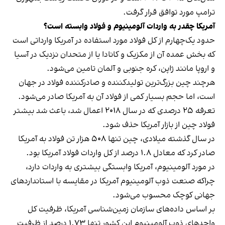
ترامپ مورد توافق قرار گرفت.
آمریکا چقدر به واردات آلومینیوم و فولاد وابسته است؟
حدود یک‌چهارم از کل فولاد مورد استفاده در آمریکا وارداتی است
که بخش عمده آن از مکزیک و کانادا یا از متحدان نزدیک در آسیا
و اروپا مانند ژاپن، کره جنوبی و آلمان تامین می‌شود.
هرچند چین بزرگ‌ترین تولیدکننده و صادرکننده فولاد در جهان
است، اما حجم بسیار کمی از فولاد آن به آمریکا صادر می‌شود.
تعرفه ۲۵ درصدی که در سال ۲۰۱۸ اعمال شد، باعث شد بیشتر
فولاد چین از بازار آمریکا حذف شود.
در سال گذشته میلادی، چین تنها ۵۰۸ هزار تن فولاد به آمریکا
صادر کرد که معادل ۱.۸ درصد از کل واردات فولاد آمریکا بود.
در مورد آلومینیوم، آمریکا وابستگی بیشتری به واردات دارد،
چرا‌که صنعت ذوب آلومینیوم آمریکا در مقایسه با استانداردهای
جهانی کوچک محسوب می‌شود.
بر اساس داده‌های سازمان زمین‌شناسی آمریکا، ظرفیت کل
واحدهای ذوب آلومینیوم این کشور تنها ۱.۷۳ درصد از ظرفیت