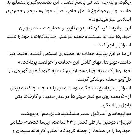
چگونه و به چه اهدافی پاسخ دهیم. این تصمیم‌گیری متعلق به
ماست و این موضوع شامل حامی اصلی حوثی‌ها، یعنی جمهوری
اسلامی نیز می‌شود.»
این بیانیه تاکید کرد که بدون تایید و حمایت مستمر تهران،
حوثی‌ها نمی‌توانستند «حمله موشکی جنایت‌کارانه» خود را علیه
اسرائیل اجرا کنند.
آن‌ها در این بیانیه خطاب به جمهوری اسلامی گفتند: «شما نیز
مانند حوثی‌ها، بهای کامل این حملات را خواهید پرداخت.»
حوثی‌ها یک‌شنبه چهاردهم اردیبهشت به فرودگاه بن گوریون در
تل‌آویو حمله موشکی کردند.
اسرائیل در پاسخ، شامگاه دوشنبه نیز با ۲۰ جت جنگنده بیش
از ۵۰ بمب روی مواضع حوثی‌ها در بندر حدیده و کارخانه بتن
باجل پرتاب کرد.
هواپیماهای اسرائیل عصر سه‌شنبه شانزدهم اردیبهشت
نیزبرای دومین بار طی کمتر از ۲۴ ساعت، زیرساخت‌های نظامی
حوثی‌ها را در صنعا، از جمله فرودگاه اصلی، کارخانه سیمان و