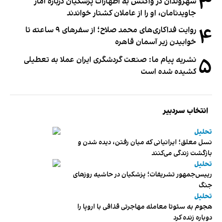
۳
شهروندان در واکنش به اظهارات پزشکیان درباره آمار
جاویدنامان، او را از عاملان کشتار خواندند
۴
روایت فداکاری‌های محمد صلاح؛ از سفرهای ۹ ساعته تا
خوابیدن زیر آسمان قاهره
۵
نشریه پیام ما: صنعت گردشگری ایران عملا به تعطیلی
کشیده شده است
انتخاب سردبیر
تحلیل
نسل معلق؛ ایرانیانی که میان رفتن، دیده شدن و
بازگشت زندگی می‌کنند
تحلیل
رییس‌جمهور تشریفات؛ پزشکیان در حاشیه روزهای
جنگ
تحلیل
هجوم به سئوتا معامله مهاجرتی قذافی با اروپا را
دوباره زنده کرد