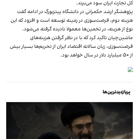
کل تجارت ایران سود می‌برند.
پژوهشگر ارشد حکمرانی در دانشگاه پیتزبورگ در ادامه گفت
هزینه دوم، فرصت‌سوزی در زمینه توسعه است و افزود که این
نوع از هزینه، در تخمین‌ها معمولا نادیده گرفته می‌شود.
ماشین‌چیان تاکید کرد که با در نظر گرفتن هزینه‌های
فرصت‌سوزی، زیان سالانه اقتصاد ایران از تحریم‌ها بسیار بیش
از ۵۰ میلیارد دلار در سال خواهد بود.
پربازدیدترین‌ها