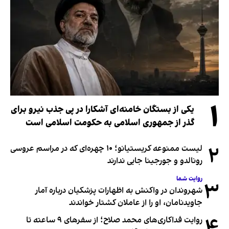
۱
یکی از بستگان خامنه‌ای آشکارا در پی جذب نیرو برای
گذر از جمهوری اسلامی به حکومت اسلامی است
۲
لیست ممنوعه کریستیانو؛ ۱۰ چهره‌ای که در مراسم عروسی
رونالدو و جورجینا جایی ندارند
روایت شما
۳
شهروندان در واکنش به اظهارات پزشکیان درباره آمار
جاویدنامان، او را از عاملان کشتار خواندند
۴
روایت فداکاری‌های محمد صلاح؛ از سفرهای ۹ ساعته تا