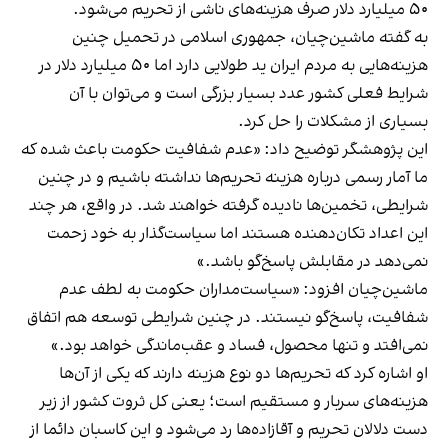
۵۰ میلیارد دلار صرف هزینه‌های ناشی از تحریم می‌شود.
به گفته ماشین‌چیان، جمهوری اسلامی در تحمیل چنین
هزینه‌هایی به مردم ایران ید طولایی دارد اما ۵۰ میلیارد دلار در
شرایط فعلی کشور عدد بسیار بزرگی است و می‌توان با آن
بسیاری از مشکلات را حل کرد.
این پژوهشگر توضیح داد: «عدم شفافیت حکومت باعث شده که
ما آمار رسمی درباره هزینه تحریم‌ها نداشته باشیم و در چنین
شرایطی، تخمین‌ها نادیده گرفته خواهند شد. در واقع، هر چند
این اعداد تکان‌دهنده هستند اما سیاست‌گذار به خود زحمت
نمی‌دهد در مقابلش پاسخ‌گو باشد.»
ماشین‌چیان افزود: «سیاست‌مداران حکومت به لطف عدم
شفافیت، پاسخ‌گو نیستند. در چنین شرایطی توسعه هم اتفاق
نمی‌افتد و تنها محصول، فساد و عقب‌ماندگی خواهد بود.»
او اشاره کرد که تحریم‌ها دو نوع هزینه دارند که یکی از آن‌ها
هزینه‌های سربار و مستقیم است؛ یعنی کل ثروت کشور از زیر
دست دلالان تحریم و آقازاده‌ها رد می‌شود و این کاسبان دائما از