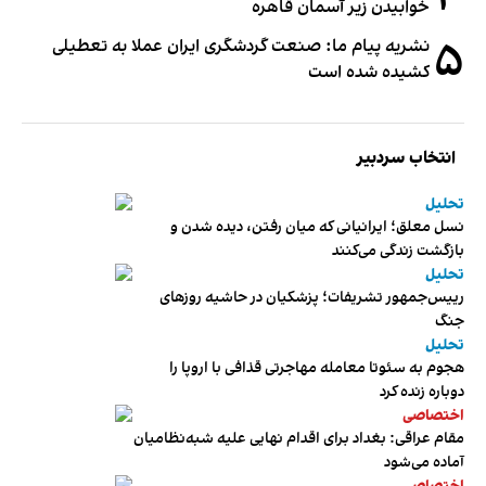
خوابیدن زیر آسمان قاهره
۵
نشریه پیام ما: صنعت گردشگری ایران عملا به تعطیلی
کشیده شده است
انتخاب سردبیر
تحلیل
نسل معلق؛ ایرانیانی که میان رفتن، دیده شدن و
بازگشت زندگی می‌کنند
تحلیل
رییس‌جمهور تشریفات؛ پزشکیان در حاشیه روزهای
جنگ
تحلیل
هجوم به سئوتا معامله مهاجرتی قذافی با اروپا را
دوباره زنده کرد
اختصاصی
مقام عراقی: بغداد برای اقدام نهایی علیه شبه‌نظامیان
آماده می‌شود