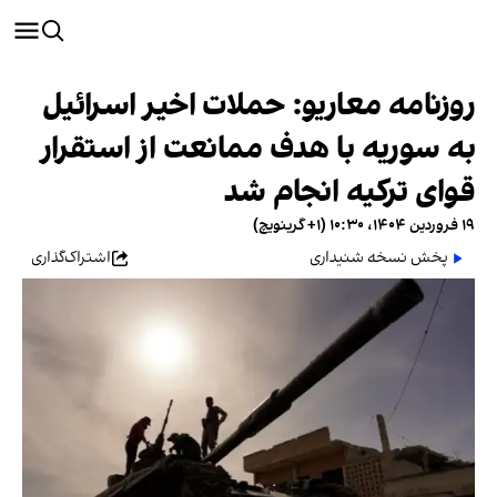
روزنامه معاریو: حملات اخیر اسرائیل
به سوریه با هدف ممانعت از استقرار
قوای ترکیه انجام شد
۱۹ فروردین ۱۴۰۴، ۱۰:۳۰ (‎+۱ گرینویچ)
پخش نسخه شنیداری
اشتراک‌گذاری