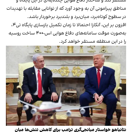
مستقر کند و ساختار دفاع هوایی چندلایه‌ای در این پایگاه و
مناطق پیرامونی آن به وجود آورد که از توانایی مقابله با تهدیدات
در سطوح کوتاه‌برد، میان‌برد و بلندبرد برخوردار باشد.
افزون بر این، آنکارا احتمالا تا زمان تکمیل بازسازی پایگاه تی۴،
به‌صورت موقت سامانه‌های دفاع هوایی اس-۴۰۰ ساخت روسیه
را در این منطقه مستقر خواهد کرد.
نتانیاهو خواستار میانجی‌گری ترامپ برای کاهش تنش‌ها میان