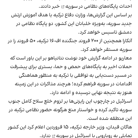
احداث پایگاه‌های نظامی در سوریه
خبر دادند.
بر اساس این گزارش‌ها، وزارت دفاع ترکیه با هدف آموزش ارتش
جدید سوریه، به‌ویژه خلبانان این کشور، دو پایگاه نظامی در
دمشق تاسیس خواهد کرد.
آنکارا همچنین از ۲۰۰ فروند جنگنده اف-۱۶ ترکیه، ۵۰ فروند را در
سوریه مستقر خواهد کرد.
معاریو در ادامه گزارش خود نوشت نتانیاهو بر این باور است که
حملات اخیر به پایگاه‌های حمص و حما، بستری برای پیشرفت
در مسیر دست‌یابی به توافقی با ترکیه به منظور هماهنگی
اقدامات در سوریه فراهم کرده؛ هرچند مذاکرات در این زمینه
هنوز به نتیجه نهایی نرسیده و ادامه دارد.
اسرائیل در چارچوب این رایزنی‌ها بر لزوم خلع سلاح کامل جنوب
سوریه تاکید کرده و خواستار منع هرگونه حضور نظامی ترکیه در
این منطقه شده است.
هاکان فیدان، وزیر خارجه ترکیه، ۱۵ فروردین اعلام کرد این کشور
تمایلی به
رویارویی با اسرائیل در سوریه
ندارد.