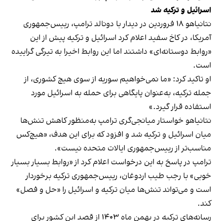
اسرائیل و ترکیه شد
نتانیاهو ۱۸ فروردین در دیدار با دونالد ترامپ، رییس‌جمهوری
آمریکا، در کاخ سفید اعلام کرد اسرائيل و ترکیه پیش از این
«روابط دوستانه‌ای» داشتند اما این روابط اخیرا به تیرگی گراییده
است.
او تاکید کرد: «ما نمی‌خواهیم سوریه از سوی هیچ کشوری، از
جمله ترکیه، به‌عنوان پایگاهی برای حمله به اسرائیل مورد
استفاده قرار گیرد.»
نتانیاهو خواستار میانجی‌گری ترامپ به‌منظور کاهش تنش‌ها
میان اسرائیل و ترکیه شد و افزود که برای این هدف، «هیچ‌کس
مناسب‌تر از رییس‌جمهوری ایالات متحده نیست».
ترامپ در پاسخ به این درخواست اعلام کرد از «روابط بسیار بسیار
خوبی» با رجب طیب اردوغان، رییس‌‎جمهوری ترکیه برخوردار
است و می‌تواند تنش‌ها میان ترکیه و اسرائیل را «حل و فصل»
کند.
رسانه‌های ترکیه در بهمن‌ ماه ۱۴۰۳ از قصد این کشور برای