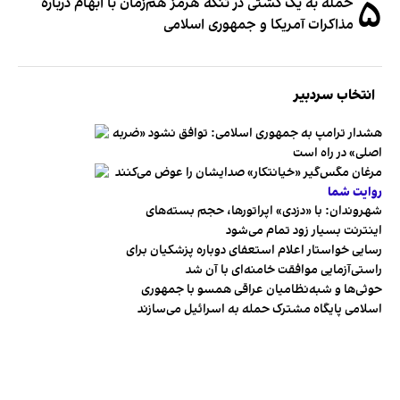
۵
حمله به یک کشتی در تنگه هرمز هم‌زمان با ابهام درباره
مذاکرات آمریکا و جمهوری اسلامی
انتخاب سردبیر
هشدار ترامپ به جمهوری اسلامی: توافق نشود «ضربه
اصلی» در راه است
مرغان مگس‌گیر «خیانتکار» صدایشان را عوض می‌کنند
روایت شما
شهروندان:‌ با «دزدی» اپراتورها، حجم بسته‌های
اینترنت بسیار زود تمام می‌شود
رسایی خواستار اعلام استعفای دوباره پزشکیان برای
راستی‌آزمایی موافقت خامنه‌ای با آن شد
حوثی‌ها و شبه‌نظامیان عراقی همسو با جمهوری
اسلامی پایگاه مشترک حمله به اسرائیل می‌سازند