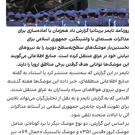
روزنامه تایمز بریتانیا گزارش داد هم‌زمان با آماده‌سازی برای
مذاکرات هسته‌ای با واشینگتن، جمهوری اسلامی برای
نخستین‌بار موشک‌های سطح‌به‌سطح دوربرد را به نیروهای
نیابتی خود در عراق منتقل کرده است. منابع اطلاعاتی می‌گویند
این موشک‌ها توانایی هدف گرفتن برخی مناطق اروپا را دارند.
تایمز در این گزارش که سه‌شنبه منتشر کرد با استناد به گفته
منابع اطلاعاتی منطقه‌ای، خبر داده این موشک‌ها هفته گذشته
از سوی نیروی هوافضای سپاه پاسداران به عراق منتقل شدند.
اقدامی که به گزارش تایمز و به نقل از تحلیل‌گران می‌تواند تلاشی
برای تقویت قدرت چانه‌زنی جمهوری اسلامی در آستانه مذاکرات
آتی با ایالات متحده تلقی شود.
بر اساس این گزارش، دو نوع موشک دیگر با برد کوتاه‌تر، شامل
موشک کروز «قدس ۳۵۱» و موشک بالستیک «جمال ۶۹»، نیز