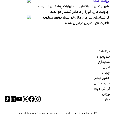
روایت شما
شهروندان در واکنش به اظهارات پزشکیان درباره آمار
جاویدنامان، او را از عاملان کشتار خواندند
کارشناسان سازمان ملل خواستار توقف سرکوب
اقلیت‌های اتنیکی در ایران شدند
برنامه‌ها
تلویزیون
شنیداری
ایران
جهان
حقوق بشر
جاویدنامان
گزارش ویژه
ورزش
بازار
کلیه حقوق قانونی این سایت متعلق به ولانت‌مدیا است.