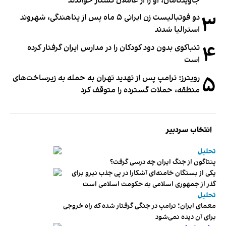
جاویدنامان، او را از عاملان کشتار خواندند
۳
دو فوتبالیست زن ایرانی ۵ ماه پس از پناهندگی، شهروند
استرالیا شدند
۴
تنباکوی بدون دود کودکان را در مدارس ایران گرفتار کرده
است
۵
رویترز: ترامپ پس از تهدید تهران به حمله به زیرساخت‌های
منطقه، حملات گسترده را متوقف کرد
انتخاب سردبیر
تحلیل
پنتاگون از جنگ ایران چه درسی گرفت؟
یکی از بستگان خامنه‌ای آشکارا در پی جذب نیرو برای
گذر از جمهوری اسلامی به حکومت اسلامی است
تحلیل
معمای ایران؛ ترامپ در جنگی گرفتار شده که راه خروجی
برای آن دیده نمی‌شود