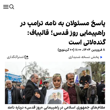
پاسخ مسئولان به نامه ترامپ در
راهپیمایی روز قدس؛ قالیباف:
گنده‌لاتی است
۸ فروردین ۱۴۰۴، ۱۱:۰۰ (‎+۰ گرینویچ)
پخش نسخه شنیداری
اشتراک‌گذاری
مقام‌های جمهوری اسلامی در راهپیمایی «روز قدس» درباره نامه