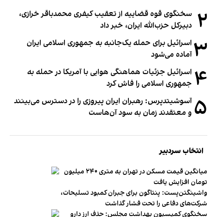
۲
سخنگوی قوه قضاییه از تعقیب کیفری محمدباقر خرازی،
دبیر‌کل حزب‌الله ایران، خبر داد
۳
اسرائیل برای حمله یک‌جانبه به جمهوری اسلامی ایران
آماده می‌شود
۴
اسرائیل جزئیات هماهنگی هوایی با آمریکا در حمله به
جمهوری اسلامی را فاش کرد
۵
آسوشیتدپرس: رهبران ایران پیروزی را در دسترس می‌بینند
و معتقدند زمان به سود آن‌هاست
انتخاب سردبیر
میانگین قیمت مسکن در تهران به متری ۲۴۰ میلیون
تومان افزایش یافت
واشینگتن‌پست: پنتاگون برای جبران کمبود تسلیحات،
شرکت‌های دفاعی را تحت فشار گذاشت
سخنگوی کمیسیون بهداشت مجلس: حذف ارز دارو