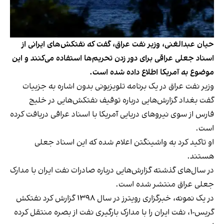
حیان عبدالغنی، وزیر نفت عراق، گفت که نفتکش‌های ایرانی از
اسناد جعلی عراقی برای دور زدن تحریم‌ها استفاده می‌کنند و این
موضوع به آمریکا اطلاع داده شده است.
وزیر نفت عراق در یک برنامه تلویزیونی بدون اشاره به جزییات
گفت بغداد گزارش‌هایی درباره توقیف نفتکش‌هایی در خلیج
فارس از سوی نیروهای دریایی آمریکا با اسناد عراقی دریافت کرده
است.
او تاکید کرد به واشینگتن اعلام شده که این اسناد جعلی
هستند.
در سال‌های گذشته گزارش‌هایی درباره صادرات نفت ایران با مدارک
جعلی عراق منتشر شده است.
در یک نمونه، خبرگزاری رویترز در سال ۱۳۹۸ گزارش کرد نفتکش
گریس-۱، نفت ایران را با مدارک بارگیری نفت از بصره منتقل کرده