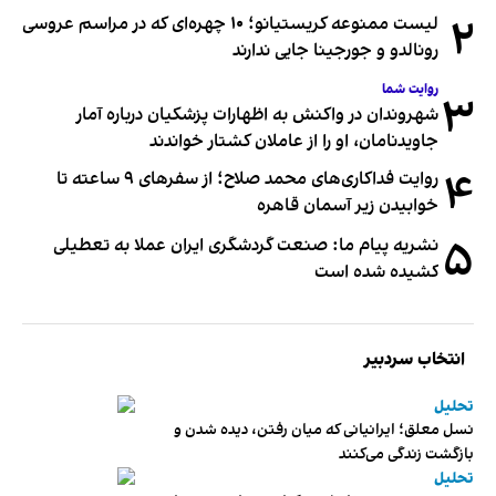
۲
لیست ممنوعه کریستیانو؛ ۱۰ چهره‌ای که در مراسم عروسی
رونالدو و جورجینا جایی ندارند
روایت شما
۳
شهروندان در واکنش به اظهارات پزشکیان درباره آمار
جاویدنامان، او را از عاملان کشتار خواندند
۴
روایت فداکاری‌های محمد صلاح؛ از سفرهای ۹ ساعته تا
خوابیدن زیر آسمان قاهره
۵
نشریه پیام ما: صنعت گردشگری ایران عملا به تعطیلی
کشیده شده است
انتخاب سردبیر
تحلیل
نسل معلق؛ ایرانیانی که میان رفتن، دیده شدن و
بازگشت زندگی می‌کنند
تحلیل