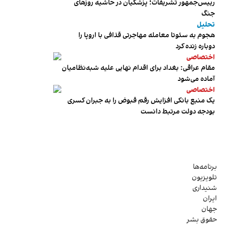
رییس‌جمهور تشریفات؛ پزشکیان در حاشیه روزهای
جنگ
تحلیل
هجوم به سئوتا معامله مهاجرتی قذافی با اروپا را
دوباره زنده کرد
اختصاصی
مقام عراقی: بغداد برای اقدام نهایی علیه شبه‌نظامیان
آماده می‌شود
اختصاصی
یک منبع بانکی افزایش رقم قبوض را به جبران کسری
بودجه دولت مرتبط دانست
برنامه‌ها
تلویزیون
شنیداری
ایران
جهان
حقوق بشر